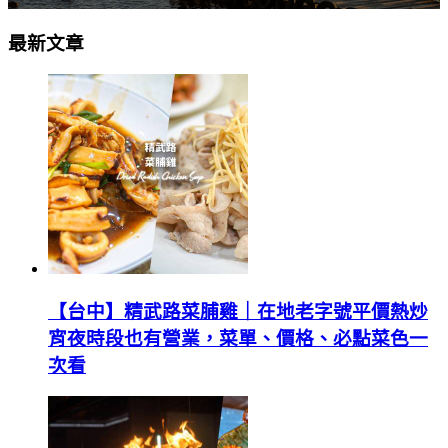
最新文章
【台中】精武路菜脯雞｜在地老字號平價熱炒
宵夜時段也有營業，菜單、價格、必點菜色一
次看