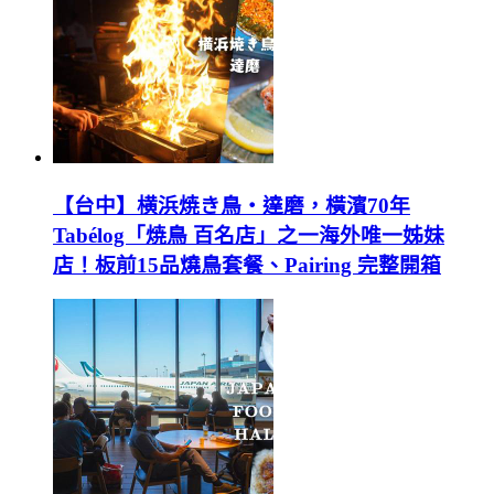
【台中】横浜焼き鳥‧達磨，橫濱70年
Tabélog「焼鳥 百名店」之一海外唯一姊妹
店！板前15品燒鳥套餐、Pairing 完整開箱