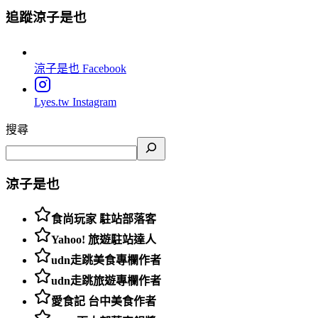
追蹤涼子是也
涼子是也
Facebook
Lyes.tw
Instagram
搜尋
涼子是也
食尚玩家 駐站部落客
Yahoo! 旅遊駐站達人
udn走跳美食專欄作者
udn走跳旅遊專欄作者
愛食記 台中美食作者