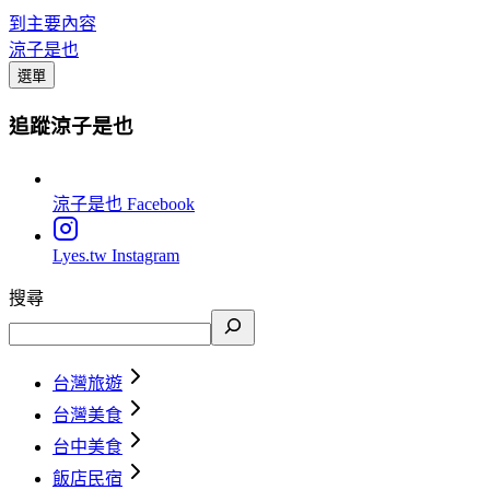
到主要內容
涼子是也
選單
追蹤涼子是也
涼子是也
Facebook
Lyes.tw
Instagram
搜尋
台灣旅遊
台灣美食
台中美食
飯店民宿