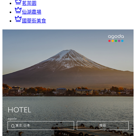
茗茶園
仙湖農場
國華街美食