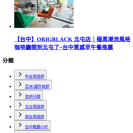
【台中】ORIGBLACK 北屯店｜極黑潮流風格
咖啡廳開到北屯了~台中質感早午餐推薦
分類
中台灣旅遊
亞洲-國外旅遊
其他分類
北台灣旅遊
南台灣旅遊
台中餐廳小吃