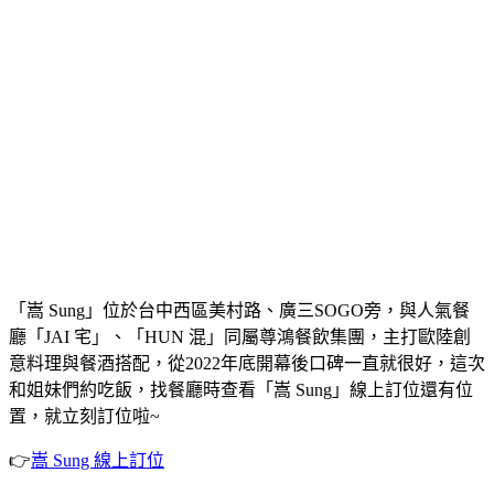
「嵩 Sung」位於台中西區美村路、廣三SOGO旁，與人氣餐
廳「JAI 宅」、「HUN 混」同屬尊鴻餐飲集團，主打歐陸創
意料理與餐酒搭配，從2022年底開幕後口碑一直就很好，這次
和姐妹們約吃飯，找餐廳時查看「嵩 Sung」線上訂位還有位
置，就立刻訂位啦~
👉
嵩 Sung 線上訂位