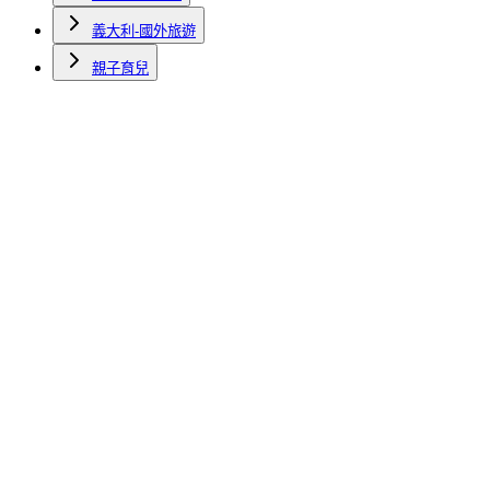
義大利-國外旅遊
親子育兒