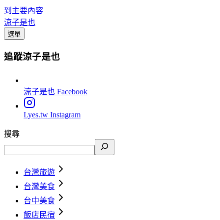
到主要內容
涼子是也
選單
追蹤涼子是也
涼子是也
Facebook
Lyes.tw
Instagram
搜尋
台灣旅遊
台灣美食
台中美食
飯店民宿