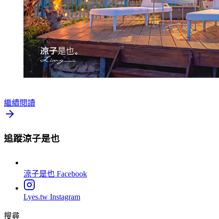
繼續閱讀
追蹤涼子是也
涼子是也
Facebook
Lyes.tw
Instagram
搜尋