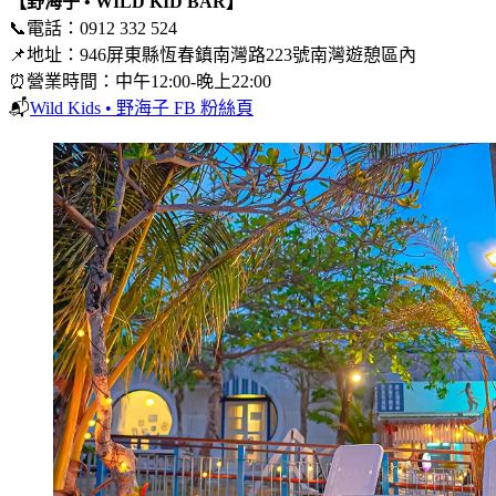
【野海子 • WILD KID BAR】
📞電話：0912 332 524
📌地址：946屏東縣恆春鎮南灣路223號南灣遊憩區內
⏰營業時間：中午12:00-晚上22:00
📬
Wild Kids • 野海子 FB 粉絲頁