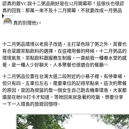
認真的跟VC說十二粥品剛好是在12月開幕耶！這傢伙也很認
真的回我：那萬一來不及十二月開幕，不就要改成一月粥品
真的別理他)。
十二月粥品環境以老房子改造，主打菜色除了粥之外，其實也
有合菜跟茶點飲料的選擇，在這裡用餐的時候，十二月粥品的
環境氣氛、茶點飲料跟服務生制服，一直給我一種春水堂的感
覺，是一種人少好聊天、人多聚餐也很適合的餐廳^^
十二月粥品位置在台灣大道二段附近的小巷子裡，有停車場，
但只有四、五車位左右，需要車位的記得早點來。這次約聚餐
的原因，是因為很猛的詹一個女生自己跑去機車環島，大家都
還是在她FB打卡才知道，等她回來就急著約吃飯，想要分享
一下一人環島的旅遊回憶呀~