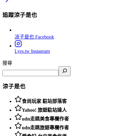
追蹤涼子是也
涼子是也
Facebook
Lyes.tw
Instagram
搜尋
涼子是也
食尚玩家 駐站部落客
Yahoo! 旅遊駐站達人
udn走跳美食專欄作者
udn走跳旅遊專欄作者