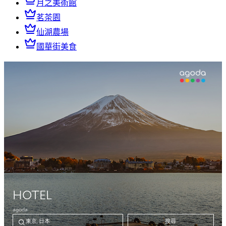
月之美術館
茗茶園
仙湖農場
國華街美食