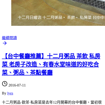
繼續閱讀
【台中餐廳推薦】十二月粥品 茶飲 私房
菜 老房子改造、有春水堂味道的好吃合
菜、粥品、茶點餐廳
2016-07-11
By
lyes
十二月粥品·飲茶·私房菜是去年12月開幕的台中餐廳，當初很