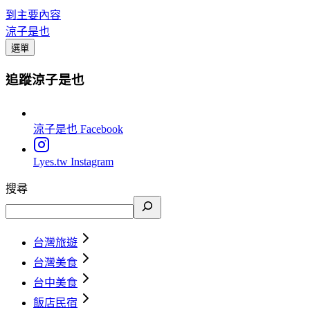
到主要內容
涼子是也
選單
追蹤涼子是也
涼子是也
Facebook
Lyes.tw
Instagram
搜尋
台灣旅遊
台灣美食
台中美食
飯店民宿