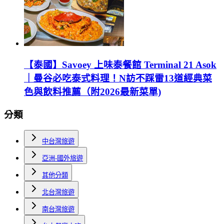
【泰國】Savoey 上味泰餐館 Terminal 21 Asok
｜曼谷必吃泰式料理！N訪不踩雷13道經典菜
色與飲料推薦（附2026最新菜單)
分類
中台灣旅遊
亞洲-國外旅遊
其他分類
北台灣旅遊
南台灣旅遊