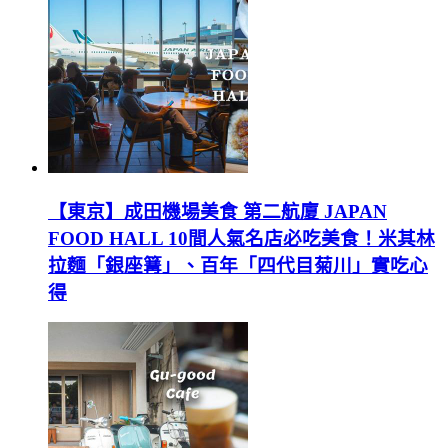
【東京】成田機場美食 第二航廈 JAPAN
FOOD HALL 10間人氣名店必吃美食！米其林
拉麵「銀座篝」、百年「四代目菊川」實吃心
得