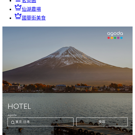
茗茶園
仙湖農場
國華街美食