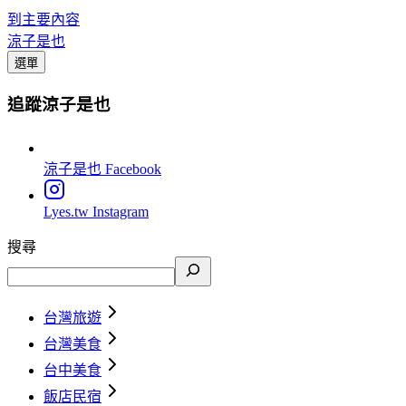
到主要內容
涼子是也
選單
追蹤涼子是也
涼子是也
Facebook
Lyes.tw
Instagram
搜尋
台灣旅遊
台灣美食
台中美食
飯店民宿