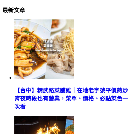
最新文章
【台中】精武路菜脯雞｜在地老字號平價熱炒
宵夜時段也有營業，菜單、價格、必點菜色一
次看