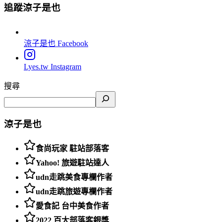
追蹤涼子是也
涼子是也
Facebook
Lyes.tw
Instagram
搜尋
涼子是也
食尚玩家 駐站部落客
Yahoo! 旅遊駐站達人
udn走跳美食專欄作者
udn走跳旅遊專欄作者
愛食記 台中美食作者
2022 百大部落客銀獎