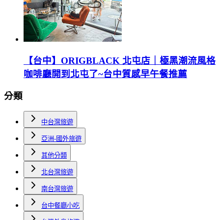
【台中】ORIGBLACK 北屯店｜極黑潮流風格
咖啡廳開到北屯了~台中質感早午餐推薦
分類
中台灣旅遊
亞洲-國外旅遊
其他分類
北台灣旅遊
南台灣旅遊
台中餐廳小吃