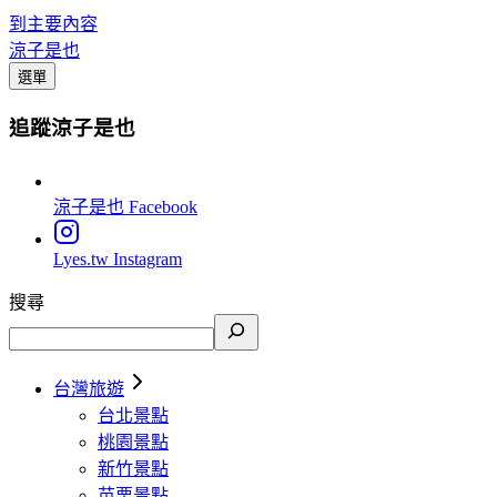
到主要內容
涼子是也
選單
追蹤涼子是也
涼子是也
Facebook
Lyes.tw
Instagram
搜尋
台灣旅遊
台北景點
桃園景點
新竹景點
苗栗景點