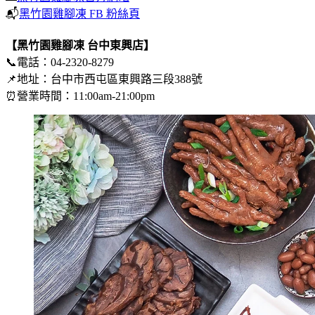
📬
黑竹園雞腳凍 FB 粉絲頁
【黑竹園雞腳凍 台中東興店】
📞電話：04-2320-8279
📌地址：台中市西屯區東興路三段388號
⏰營業時間：11:00am-21:00pm