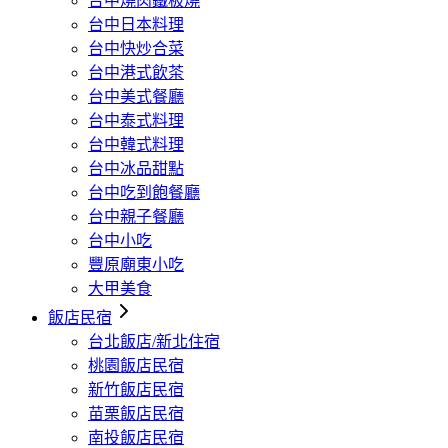
台中燒肉鐵板燒
台中日本料理
台中快炒合菜
台中港式飲茶
台中美式餐廳
台中泰式料理
台中韓式料理
台中冰品甜點
台中吃到飽餐廳
台中親子餐廳
台中小吃
豐原廟東小吃
大甲美食
飯店民宿
台北飯店/新北住宿
桃園飯店民宿
新竹飯店民宿
苗栗飯店民宿
南投飯店民宿