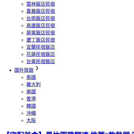
雲林飯店民宿
嘉義飯店民宿
台南飯店民宿
高雄飯店民宿
屏東飯店民宿
墾丁飯店民宿
宜蘭民宿飯店
花蓮民宿飯店
台東民宿飯店
國外旅遊
泰國
義大利
美國
香港
韓國
沖繩
大阪