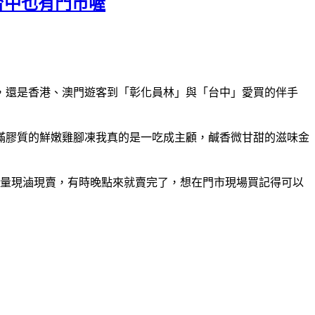
台中也有門市喔
，還是香港、澳門遊客到「彰化員林」與「台中」愛買的伴手
滿膠質的鮮嫩雞腳凍我真的是一吃成主顧，鹹香微甘甜的滋味金
限量現滷現賣，有時晚點來就賣完了，想在門市現場買記得可以