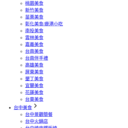
桃園美食
新竹美食
苗栗美食
彰化美食/鹿港小吃
南投美食
雲林美食
嘉義美食
台南美食
台南伴手禮
高雄美食
屏東美食
墾丁美食
宜蘭美食
花蓮美食
台東美食
台中美食
台中景觀簡餐
台中火鍋店