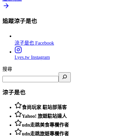
追蹤涼子是也
涼子是也
Facebook
Lyes.tw
Instagram
搜尋
涼子是也
食尚玩家 駐站部落客
Yahoo! 旅遊駐站達人
udn走跳美食專欄作者
udn走跳旅遊專欄作者