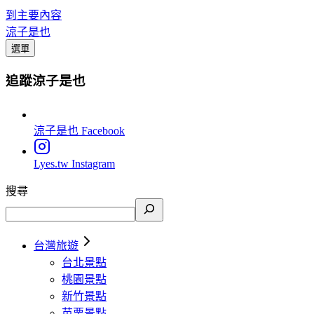
到主要內容
涼子是也
選單
追蹤涼子是也
涼子是也
Facebook
Lyes.tw
Instagram
搜尋
台灣旅遊
台北景點
桃園景點
新竹景點
苗栗景點