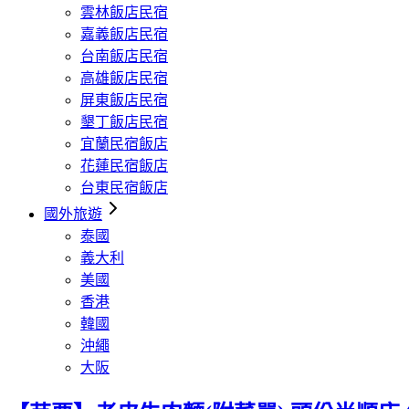
雲林飯店民宿
嘉義飯店民宿
台南飯店民宿
高雄飯店民宿
屏東飯店民宿
墾丁飯店民宿
宜蘭民宿飯店
花蓮民宿飯店
台東民宿飯店
國外旅遊
泰國
義大利
美國
香港
韓國
沖繩
大阪