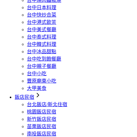
台中燒肉鐵板燒
台中日本料理
台中快炒合菜
台中港式飲茶
台中美式餐廳
台中泰式料理
台中韓式料理
台中冰品甜點
台中吃到飽餐廳
台中親子餐廳
台中小吃
豐原廟東小吃
大甲美食
飯店民宿
台北飯店/新北住宿
桃園飯店民宿
新竹飯店民宿
苗栗飯店民宿
南投飯店民宿