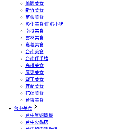
桃園美食
新竹美食
苗栗美食
彰化美食/鹿港小吃
南投美食
雲林美食
嘉義美食
台南美食
台南伴手禮
高雄美食
屏東美食
墾丁美食
宜蘭美食
花蓮美食
台東美食
台中美食
台中景觀簡餐
台中火鍋店