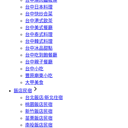
台中燒肉鐵板燒
台中日本料理
台中快炒合菜
台中港式飲茶
台中美式餐廳
台中泰式料理
台中韓式料理
台中冰品甜點
台中吃到飽餐廳
台中親子餐廳
台中小吃
豐原廟東小吃
大甲美食
飯店民宿
台北飯店/新北住宿
桃園飯店民宿
新竹飯店民宿
苗栗飯店民宿
南投飯店民宿