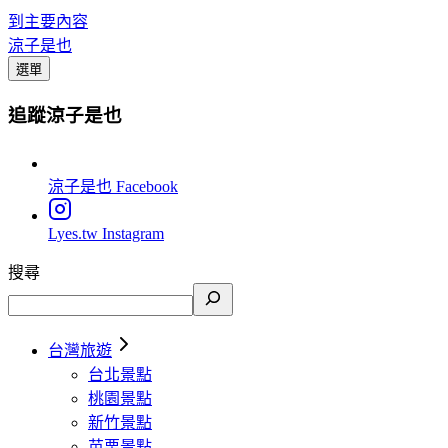
到主要內容
涼子是也
選單
追蹤涼子是也
涼子是也
Facebook
Lyes.tw
Instagram
搜尋
台灣旅遊
台北景點
桃園景點
新竹景點
苗栗景點