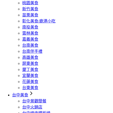
桃園美食
新竹美食
苗栗美食
彰化美食/鹿港小吃
南投美食
雲林美食
嘉義美食
台南美食
台南伴手禮
高雄美食
屏東美食
墾丁美食
宜蘭美食
花蓮美食
台東美食
台中美食
台中景觀簡餐
台中火鍋店