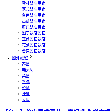
雲林飯店民宿
嘉義飯店民宿
台南飯店民宿
高雄飯店民宿
屏東飯店民宿
墾丁飯店民宿
宜蘭民宿飯店
花蓮民宿飯店
台東民宿飯店
國外旅遊
泰國
義大利
美國
香港
韓國
沖繩
大阪