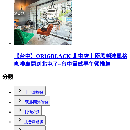
【台中】ORIGBLACK 北屯店｜極黑潮流風格
咖啡廳開到北屯了~台中質感早午餐推薦
分類
中台灣旅遊
亞洲-國外旅遊
其他分類
北台灣旅遊