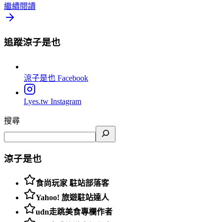
繼續閱讀
追蹤涼子是也
涼子是也
Facebook
Lyes.tw
Instagram
搜尋
涼子是也
食尚玩家 駐站部落客
Yahoo! 旅遊駐站達人
udn走跳美食專欄作者