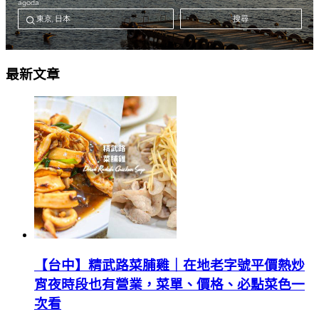
最新文章
【台中】精武路菜脯雞｜在地老字號平價熱炒
宵夜時段也有營業，菜單、價格、必點菜色一
次看