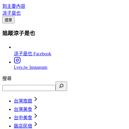
到主要內容
涼子是也
選單
追蹤涼子是也
涼子是也
Facebook
Lyes.tw
Instagram
搜尋
台灣旅遊
台灣美食
台中美食
飯店民宿