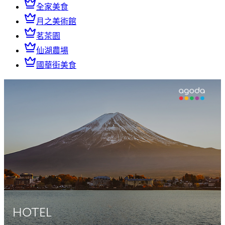
全家美食
月之美術館
茗茶園
仙湖農場
國華街美食