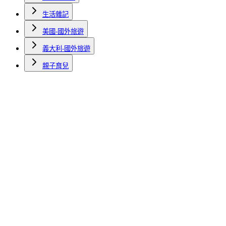
生活雜記
美國-國外旅遊
義大利-國外旅遊
親子育兒