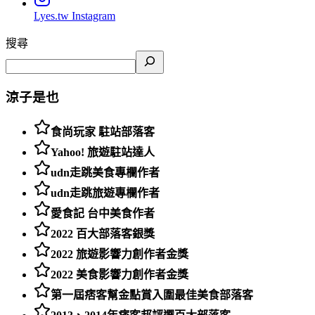
Lyes.tw
Instagram
搜尋
涼子是也
食尚玩家 駐站部落客
Yahoo! 旅遊駐站達人
udn走跳美食專欄作者
udn走跳旅遊專欄作者
愛食記 台中美食作者
2022 百大部落客銀獎
2022 旅遊影響力創作者金獎
2022 美食影響力創作者金獎
第一屆痞客幫金點賞入圍最佳美食部落客