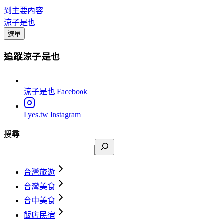
到主要內容
涼子是也
選單
追蹤涼子是也
涼子是也
Facebook
Lyes.tw
Instagram
搜尋
台灣旅遊
台灣美食
台中美食
飯店民宿