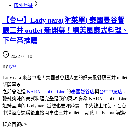
國外旅遊
【台中】Lady nara(附菜單) 泰國曼谷餐
廳三井 outlet 新開幕！網美風泰式料理、
下午茶推薦
2022-01-10
By
lyes
Lady nara 來台中啦！泰國曼谷超人氣的網美風餐廳三井 outlet
新開幕🎊
之前曾吃過
NARA Thai Cuisine
的
泰國曼谷店
與
台中中友店
，
酸辣夠味的泰式料理完全是我的菜💕 身為 NARA Thai Cuisine
姐妹品牌的 Lady nara 當然也要呷跨賣！事先線上預訂，在台
中港酒店退房後直接開車往三井 outlet 二期的 Lady nara 前進~
舊文回顧👉