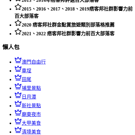
2013、2014年痞客邦評選百大部落客
2015、2016、2017、2018、2019痞客邦社群影響力前
百大部落客
2020 痞客邦社群金點賞旅遊類別部落格推薦
2021、2022 痞客邦社群影響力前百大部落客
懶人包
澳門自由行
車埕
田尾
埔里景點
日月潭
新社景點
廟東夜市
大甲美食
清境美食