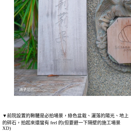
▼前院設置的鞦韆是必拍場景，綠色盆栽、灑落的陽光、地上
的碎石，拍起來還蠻有 feel 的(但要避一下隔壁的施工場景
XD)