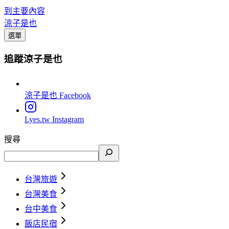
到主要內容
涼子是也
選單
追蹤涼子是也
涼子是也
Facebook
Lyes.tw
Instagram
搜尋
台灣旅遊
台灣美食
台中美食
飯店民宿