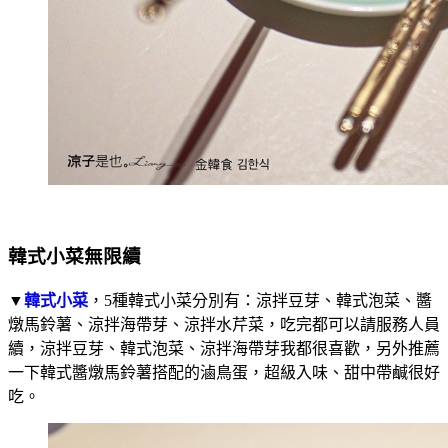
韓式小菜無限續
▼
韓式小菜
，5種韓式小菜分別有：涼拌豆芽、韓式泡菜、醬
燉馬鈴薯、涼拌海帶芽、涼拌水芹菜，吃完都可以請服務人員
續，涼拌豆芽、韓式泡菜、涼拌海帶芽我都很喜歡，另外推薦
一下韓式醬燉馬鈴薯搭配的滷鳥蛋，超級入味、甜中帶鹹很好
吃。