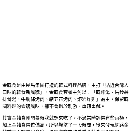
金韓食是由屋馬集團打造的韓式料理品牌，主打「貼近台灣人
口味的韓食新風貌」，金韓食套餐主角以：「韓雞湯、馬鈴薯
排骨湯、牛肋條烤肉、豬五花烤肉、熔岩炸雞」為主，保留韓
國料理的靈魂風味，卻不會過於刺激、重辣重鹹。
其實金韓食剛開幕時我就想來吃了，不過當時評價有些兩極，
加上金韓食價位偏高，所以觀望了一段時間，後來發現網路金