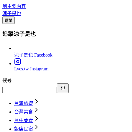
到主要內容
涼子是也
選單
追蹤涼子是也
涼子是也
Facebook
Lyes.tw
Instagram
搜尋
台灣旅遊
台灣美食
台中美食
飯店民宿