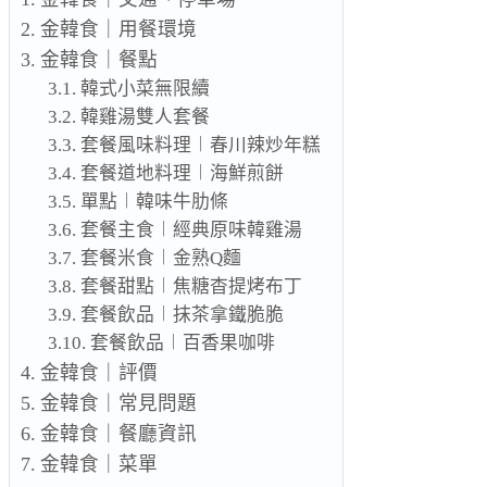
金韓食｜用餐環境
金韓食｜餐點
韓式小菜無限續
韓雞湯雙人套餐
套餐風味料理︱春川辣炒年糕
套餐道地料理︱海鮮煎餅
單點︱韓味牛肋條
套餐主食︱經典原味韓雞湯
套餐米食︱金熟Q麵
套餐甜點︱焦糖杳提烤布丁
套餐飲品︱抹茶拿鐵脆脆
套餐飲品︱百香果咖啡
金韓食｜評價
金韓食｜常見問題
金韓食｜餐廳資訊
金韓食｜菜單