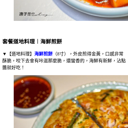
套餐道地料理︱海鮮煎餅
▼【道地料理】
海鮮煎餅
（8寸），外皮煎得金黃，口感非常
酥脆，咬下去會有咔滋那麼脆，還蠻香的，海鮮有新鮮，沾點
醬就好吃！