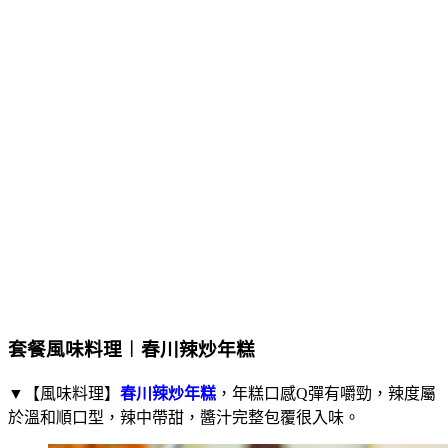
套餐風味料理︱春川辣炒年糕
▼【風味料理】
春川辣炒年糕
，年糕口感Q彈有嚼勁，辣度屬
於溫和順口型，辣中帶甜，醬汁完整包覆很入味。