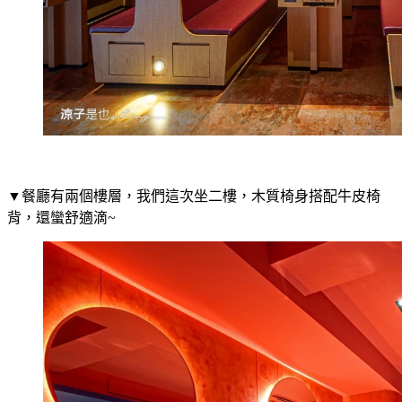
▼餐廳有兩個樓層，我們這次坐二樓，木質椅身搭配牛皮椅
背，還蠻舒適滴~