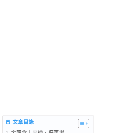
📕 文章目錄
金韓食｜交通、停車場