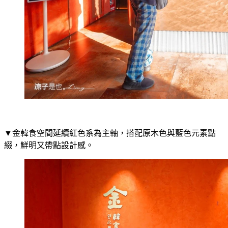
▼金韓食空間延續紅色系為主軸，搭配原木色與藍色元素點
綴，鮮明又帶點設計感。