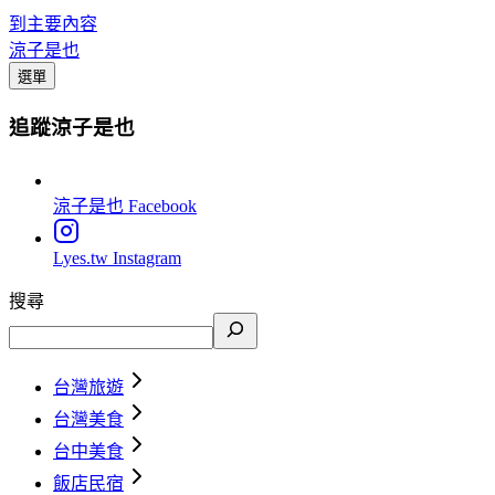
到主要內容
涼子是也
選單
追蹤涼子是也
涼子是也
Facebook
Lyes.tw
Instagram
搜尋
台灣旅遊
台灣美食
台中美食
飯店民宿