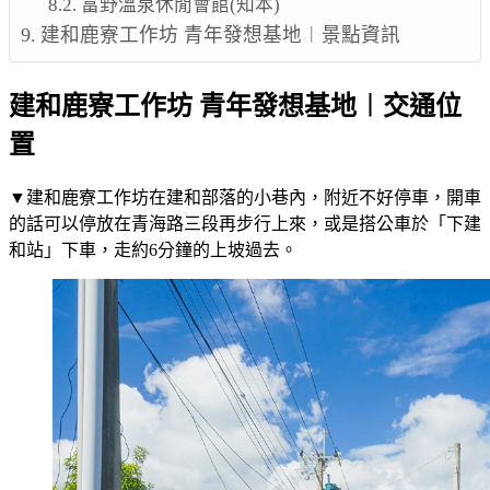
富野溫泉休閒會館(知本)
建和鹿寮工作坊 青年發想基地︱景點資訊
建和鹿寮工作坊 青年發想基地︱交通位
置
▼建和鹿寮工作坊在建和部落的小巷內，附近不好停車，開車
的話可以停放在青海路三段再步行上來，或是搭公車於「下建
和站」下車，走約6分鐘的上坡過去。