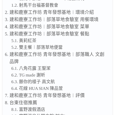
射馬干台福基督教會
建和鹿寮工作坊 青年發想基地︱環境介紹
建和鹿寮工作坊︱部落草地食驗室 用餐環境
建和鹿寮工作坊︱部落草地食驗室 菜單
建和鹿寮工作坊︱部落草地食驗室 餐點
黃莉紅茶
雙主餐︱部落草地便當
建和鹿寮工作坊 青年發想基地︱部落職人 文創
品牌
八角花露 王聖潔
TG made 謝昕
藤你的樣子 高文航
花線 HUA SIAN 陳品萱
建和鹿寮工作坊 青年發想基地︱評價
台東住宿推薦
富野渡假酒店