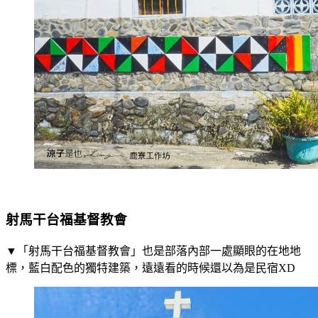
射馬干台福基督教會
▼「射馬干台福基督教會」也是部落內部一處顯眼的在地地
標，藍白配色的獨特建築，遠遠看的時候還以為是民宿XD