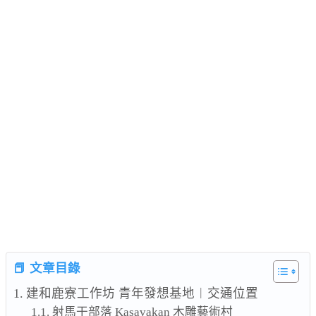
📕 文章目錄
建和鹿寮工作坊 青年發想基地︱交通位置
射馬干部落 Kasavakan 木雕藝術村