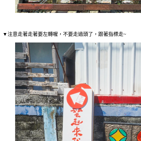
▼注意走著走著要左轉喔，不要走過頭了，跟著指標走~