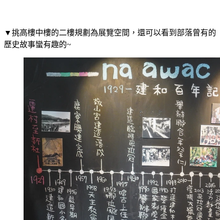
▼挑高樓中樓的二樓規劃為展覽空間，還可以看到部落曾有的
歷史故事蠻有趣的~