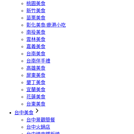
桃園美食
新竹美食
苗栗美食
彰化美食/鹿港小吃
南投美食
雲林美食
嘉義美食
台南美食
台南伴手禮
高雄美食
屏東美食
墾丁美食
宜蘭美食
花蓮美食
台東美食
台中美食
台中景觀簡餐
台中火鍋店