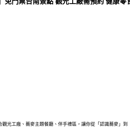
」免門票台南景點 觀光工廠需預約 健康零
合觀光工廠、蕎麥主題餐廳、伴手禮區，讓你從「認識蕎麥」到