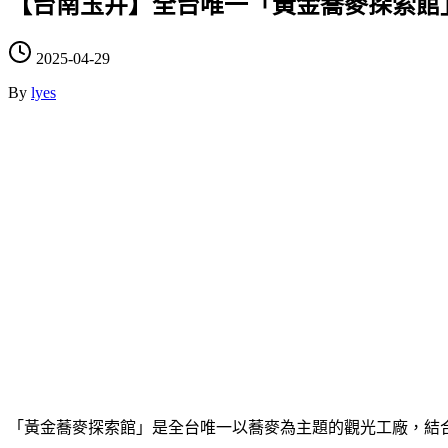
【台南玉井】全台唯一「黃金蕎麥探索館
2025-04-29
By
lyes
「黃金蕎麥探索館」是全台唯一以蕎麥為主題的觀光工廠，結