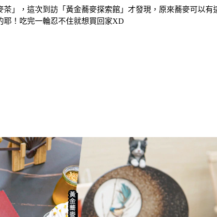
麥茶」，這次到訪「黃金蕎麥探索館」才發現，原來蕎麥可以有
的耶！吃完一輪忍不住就想買回家XD