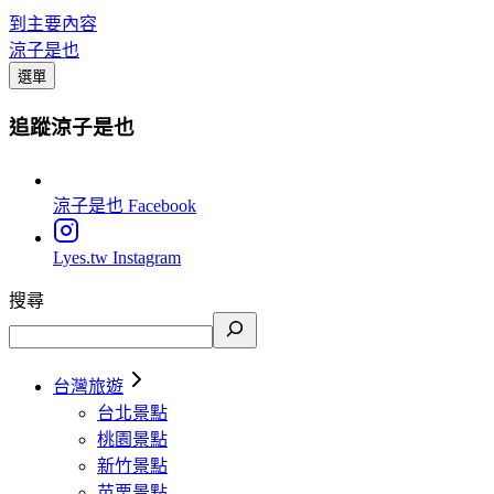
到主要內容
涼子是也
選單
追蹤涼子是也
涼子是也
Facebook
Lyes.tw
Instagram
搜尋
台灣旅遊
台北景點
桃園景點
新竹景點
苗栗景點