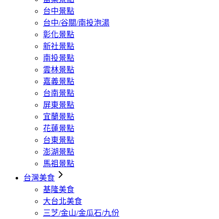
台中景點
台中/谷關/南投泡湯
彰化景點
新社景點
南投景點
雲林景點
嘉義景點
台南景點
屏東景點
宜蘭景點
花蓮景點
台東景點
澎湖景點
馬祖景點
台灣美食
基隆美食
大台北美食
三芝/金山/金瓜石/九份