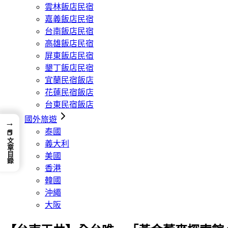
雲林飯店民宿
嘉義飯店民宿
台南飯店民宿
高雄飯店民宿
屏東飯店民宿
墾丁飯店民宿
宜蘭民宿飯店
花蓮民宿飯店
台東民宿飯店
國外旅遊
→
泰國
📕 文章目錄
義大利
美國
香港
韓國
沖繩
大阪