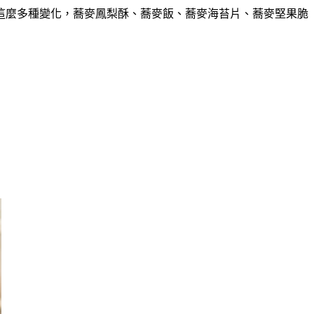
這麼多種變化，蕎麥鳳梨酥、蕎麥飯、蕎麥海苔片、蕎麥堅果脆