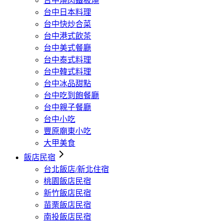
台中燒肉鐵板燒
台中日本料理
台中快炒合菜
台中港式飲茶
台中美式餐廳
台中泰式料理
台中韓式料理
台中冰品甜點
台中吃到飽餐廳
台中親子餐廳
台中小吃
豐原廟東小吃
大甲美食
飯店民宿
台北飯店/新北住宿
桃園飯店民宿
新竹飯店民宿
苗栗飯店民宿
南投飯店民宿