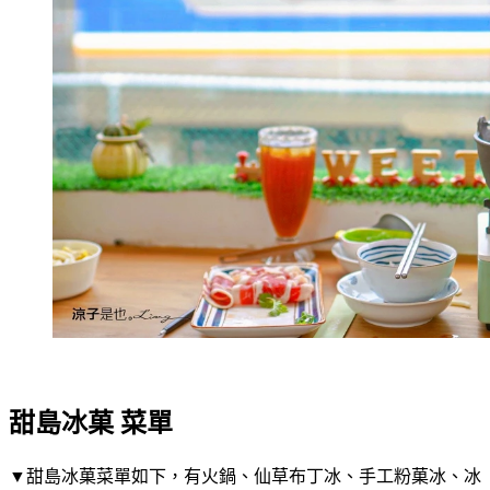
甜島冰菓 菜單
▼甜島冰菓菜單如下，有火鍋、仙草布丁冰、手工粉菓冰、冰