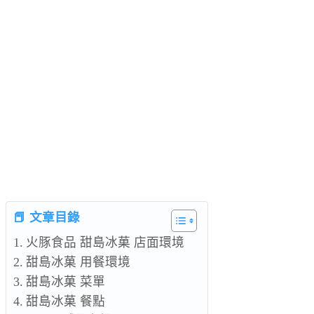
📕 文章目錄
火豚食品 甜島冰菓 店面環境
甜島冰菓 用餐環境
甜島冰菓 菜單
甜島冰菓 餐點