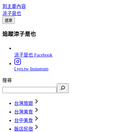
到主要內容
涼子是也
選單
追蹤涼子是也
涼子是也
Facebook
Lyes.tw
Instagram
搜尋
台灣旅遊
台灣美食
台中美食
飯店民宿