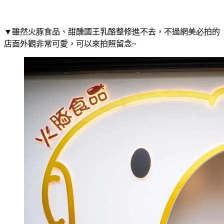
▼雖然火豚食品、甜醺國王乳酪整修進不去，不過網美必拍的
店面外觀非常可愛，可以來拍照留念~