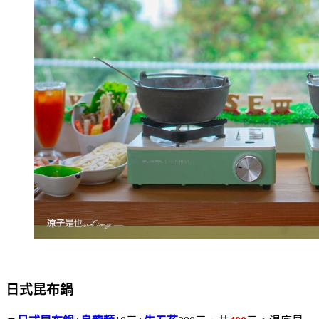
日式昆布鍋