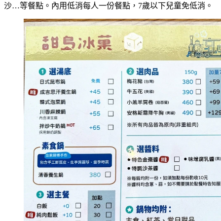
沙…等餐點。內用低消每人一份餐點，7歲以下兒童免低消。