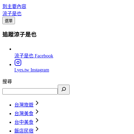
到主要內容
涼子是也
選單
追蹤涼子是也
涼子是也
Facebook
Lyes.tw
Instagram
搜尋
台灣旅遊
台灣美食
台中美食
飯店民宿