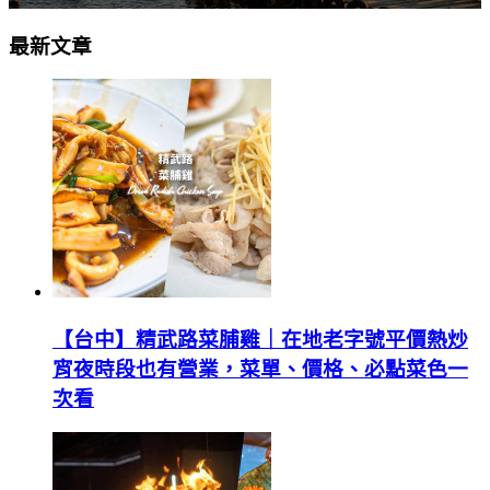
最新文章
【台中】精武路菜脯雞｜在地老字號平價熱炒
宵夜時段也有營業，菜單、價格、必點菜色一
次看