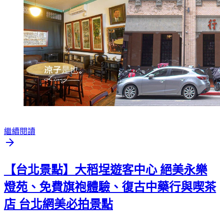
繼續閱讀
【台北景點】大稻埕遊客中心 絕美永樂
燈苑、免費旗袍體驗、復古中藥行與喫茶
店 台北網美必拍景點