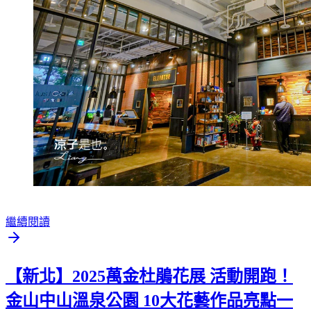
繼續閱讀
【新北】2025萬金杜鵑花展 活動開跑！
金山中山溫泉公園 10大花藝作品亮點一