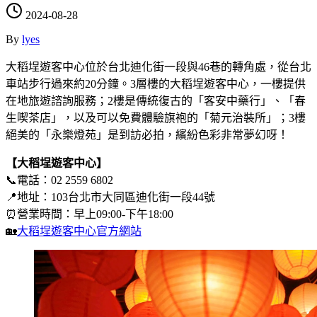
2024-08-28
By
lyes
大稻埕遊客中心位於台北迪化街一段與46巷的轉角處，從台北
車站步行過來約20分鐘。3層樓的大稻埕遊客中心，一樓提供
在地旅遊諮詢服務；2樓是傳統復古的「客安中藥行」、「春
生喫茶店」，以及可以免費體驗旗袍的「菊元治裝所」；3樓
絕美的「永樂燈苑」是到訪必拍，繽紛色彩非常夢幻呀！
【大稻埕遊客中心】
📞電話：02 2559 6802
📍地址：103台北市大同區迪化街一段44號
⏰營業時間：早上09:00-下午18:00
🏡
大稻埕遊客中心官方網站