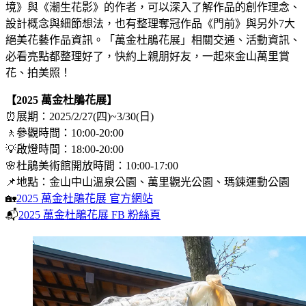
境》與《潮生花影》的作者，可以深入了解作品的創作理念、
設計概念與細節想法，也有整理奪冠作品《門前》與另外7大
絕美花藝作品資訊。「萬金杜鵑花展」相關交通、活動資訊、
必看亮點都整理好了，快約上親朋好友，一起來金山萬里賞
花、拍美照！
【2025 萬金杜鵑花展】
⏰展期：2025/2/27(四)~3/30(日)
🚶參觀時間：10:00-20:00
💡啟燈時間：18:00-20:00
🌸杜鵑美術館開放時間：10:00-17:00
📌地點：金山中山溫泉公園、萬里觀光公園、瑪鋉運動公園
🏡
2025 萬金杜鵑花展 官方網站
📬
2025 萬金杜鵑花展 FB 粉絲頁