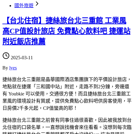
國外旅遊
【台北住宿】捷絲旅台北三重館 工業風
高CP值設計旅店 免費點心飲料吧 捷運站
附近飯店推薦
2025-03-11
By
lyes
捷絲旅台北三重館是晶華國際酒店集團旗下的平價設計旅店，
地點就在捷運「三和國中站」附近，走路不到2分鐘，旁邊還
有 Youbkie 可以使用，交通很方便！而且捷絲旅台北三重館工
業風的環境設計有質感，提供免費點心飲料吧供房客使用，平
日房價2千多元起，CP值蠻高的耶！
捷絲旅台北三重館之前曾有同事住過很喜歡，因此被我放到台
北住宿的口袋名單，一直想說找機會來住看看。沒想到每次臨