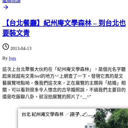
繼續閱讀
【台北餐廳】紀州庵文學森林 – 到台北也
要裝文青
2013-04-13
By
lyes
這次上台北聚餐
大伙
約在「紀州庵文學森林」，是個光名字聽
起來就超有文青feel的地方^^上網查了一下，發現它真的是文
藝展覽地點呦，像我們這次來，正在展覽的主題與「結婚」相
關，可以看到很多令人懷念的古早婚照說，不過我們主要目的
還是吃飯聊八卦，就沒拍展覽的照片了^__^”