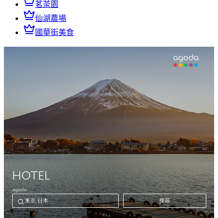
茗茶園
仙湖農場
國華街美食