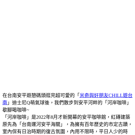
在台南安平遊憩碼頭逛完超可愛的「
米奇與好朋友CHILL遊台
南
」迪士尼Q萌氣球後，我們散步到安平河畔的「河岸咖啡」
歇腳喝咖啡~
「河岸咖啡」是2022年8月才新開幕的安平咖啡館，紅磚建築
原先為「台南運河安平海關」，為擁有百年歷史的市定古蹟，
室內保有日治時期的復古氛圍，內用不限時，平日人少的時