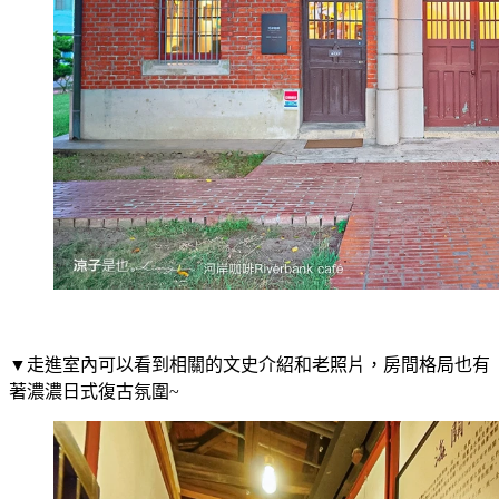
▼走進室內可以看到相關的文史介紹和老照片，房間格局也有
著濃濃日式復古氛圍~