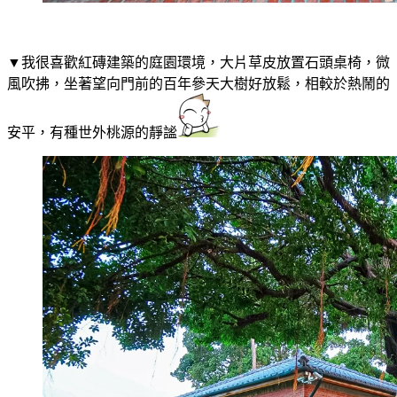
▼我很喜歡紅磚建築的庭園環境，大片草皮放置石頭桌椅，微
風吹拂，坐著望向門前的百年參天大樹好放鬆，相較於熱鬧的
安平，有種世外桃源的靜謐