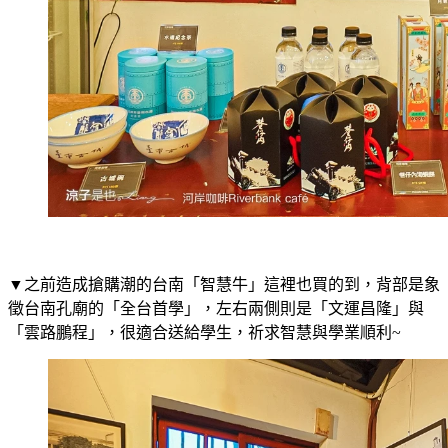
▼之前造成搶購潮的台南「智慧牛」這裡也買的到，背部是象
徵台南孔廟的「全台首學」，左右兩側則是「文運昌隆」與
「雲路鵬程」，很適合送給學生，祈求智慧與學業順利~