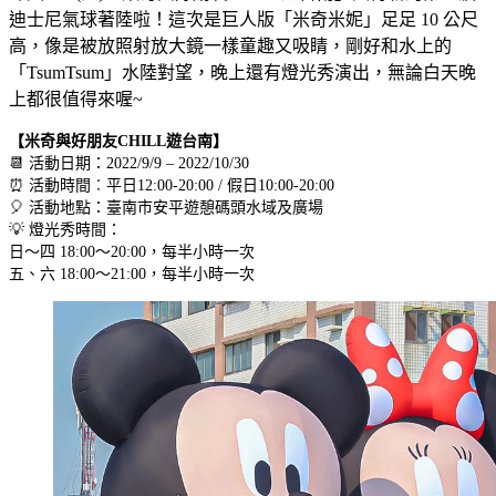
迪士尼氣球著陸啦！這次是巨人版「米奇米妮」足足 10 公尺
高，像是被放照射放大鏡一樣童趣又吸睛，剛好和水上的
「TsumTsum」水陸對望，晚上還有燈光秀演出，無論白天晚
上都很值得來喔~
【米奇與好朋友CHILL遊台南】
📆 活動日期：2022/9/9 – 2022/10/30
⏰ 活動時間︰平日12:00-20:00 / 假日10:00-20:00
🎈 活動地點：臺南市安平遊憩碼頭水域及廣場
💡 燈光秀時間：
日～四 18:00～20:00，每半小時一次
五、六 18:00～21:00，每半小時一次