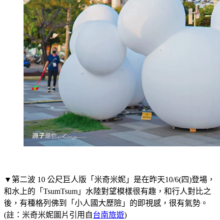
▼第二波 10 公尺巨人版「米奇米妮」是在昨天10/6(四)登場，
和水上的「TsumTsum」水陸對望模樣很有趣，和行人對比之
後，有種格列佛到「小人國大歷險」的即視感，很有氣勢。
(註：米奇米妮圖片引用自
台南旅遊
)