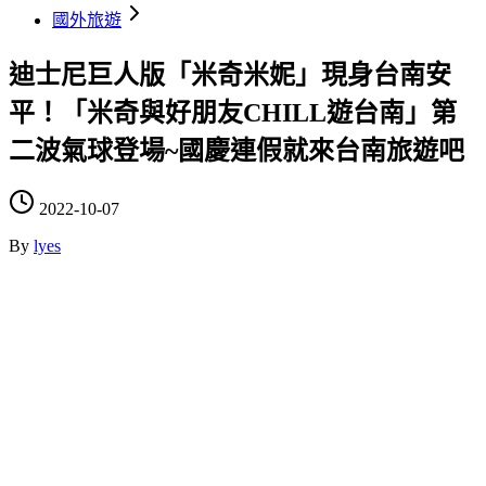
國外旅遊
迪士尼巨人版「米奇米妮」現身台南安
平！「米奇與好朋友CHILL遊台南」第
二波氣球登場~國慶連假就來台南旅遊吧
2022-10-07
By
lyes