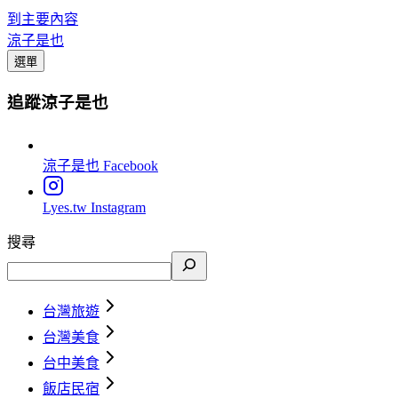
到主要內容
涼子是也
選單
追蹤涼子是也
涼子是也
Facebook
Lyes.tw
Instagram
搜尋
台灣旅遊
台灣美食
台中美食
飯店民宿