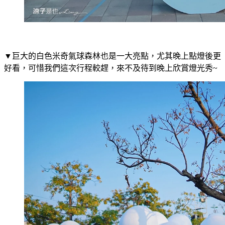
▼巨大的白色米奇氣球森林也是一大亮點，尤其晚上點燈後更
好看，可惜我們這次行程較趕，來不及待到晚上欣賞燈光秀~