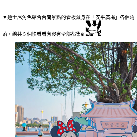
▼迪士尼角色結合台南景點的看板藏身在「安平廣場」各個角
落，總共 5 個快看看有沒有全部都集到