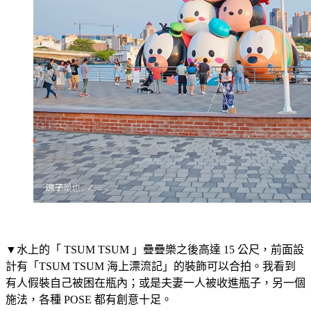
▼水上的「 TSUM TSUM 」疊疊樂之後高達 15 公尺，前面設
計有「TSUM TSUM 海上漂流記」的裝飾可以合拍。我看到
有人假裝自己被困在瓶內；或是夫妻一人被收進瓶子，另一個
施法，各種 POSE 都有創意十足。