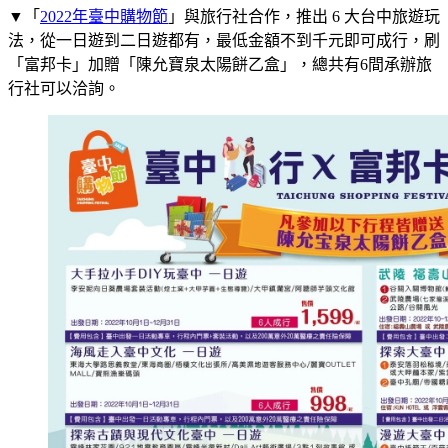
▼「
2022年臺中購物節
」與旅行社合作，推出 6 大台中旅遊玩
法，從一日遊到二日遊都有，最低金額不到千元即可成行，刷
「富邦卡」加贈「陳允寶泉太陽餅乙盒」，總共有6間承辦旅
行社可以洽詢。