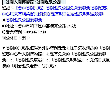
▌ 谷關入關博物館 / 谷關溫泉公園
遊記：
【台中谷關景點】谷關溫泉公園免費泡腳池 谷關遊客
中心原來有絕美窗景好好拍 還有親子最愛溫泉親親魚咬腳
📌
谷關溫泉公園泡腳池
🏡地址：台中市和平區中部橫貫公路121號
⏰營業時間：08:30–17:30
🆑公休日：週一
▼谷關的景點很值得另外排時間走走，除了這次到訪的「谷關
遊客中心暨入關博物館」，還有免費的「谷關溫泉公園泡腳
池」、「谷關溫泉廣場」、「谷關溫泉親親魚」、充滿日式風
情的「明治溫泉老街」等景點。