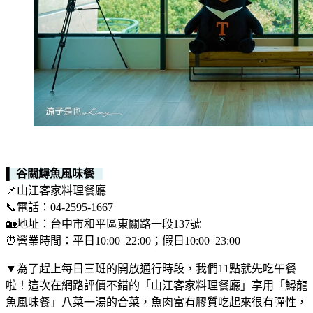
▌ 谷關鱘魚風味餐
📌山江客家料理餐廳
📞電話：04-2595-1667
🏡地址：台中市和平區東關路一段137號
⏰營業時間：平日10:00–22:00；假日10:00–23:00
▼為了趕上每日三班的開放通行時段，我們11點就先吃午餐
啦！這次在網路評價不錯的「山江客家料理餐廳」享用「鱘龍
魚風味餐」八菜一湯的合菜，魚肉富有膠質吃起來很有彈性，