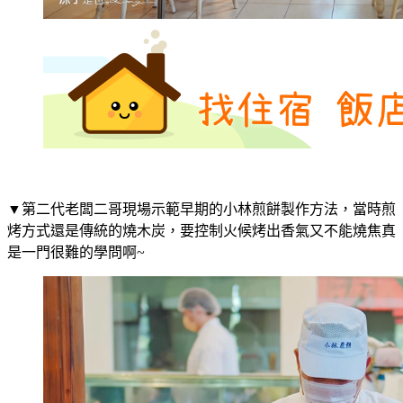
▼第二代老闆二哥現場示範早期的小林煎餅製作方法，當時煎
烤方式還是傳統的燒木炭，要控制火候烤出香氣又不能燒焦真
是一門很難的學問啊~