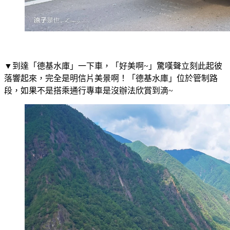
▼到達「德基水庫」一下車，「好美啊~」驚嘆聲立刻此起彼
落響起來，完全是明信片美景啊！「德基水庫」位於管制路
段，如果不是搭乘通行專車是沒辦法欣賞到滴~