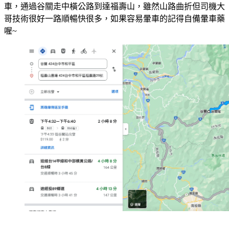
車，通過谷關走中橫公路到達福壽山，雖然山路曲折但司機大
哥技術很好一路順暢快很多，如果容易暈車的記得自備暈車藥
喔~