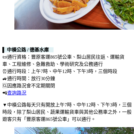
▌ 中橫公路 / 德基水庫
📜通行資格：豐原客運865號公車、梨山居民往返、運輸貨
車、工程維修、急難救助、學術研究及公務通行
⏰通行時段：上午7時、中午12時、下午3時，三個時段
🚙通行時間：放行30分鐘
🆑因應路況會不定期關閉
📲
查詢路況
▼中橫公路每天只有開放上午7時、中午12時、下午3時，三個
時段，除了梨山居民、蔬果運輸貨車與其他公務車之外，一般
遊客只有「豐原客運865號公車」可以通行。