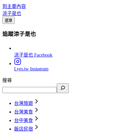
到主要內容
涼子是也
選單
追蹤涼子是也
涼子是也
Facebook
Lyes.tw
Instagram
搜尋
台灣旅遊
台灣美食
台中美食
飯店民宿