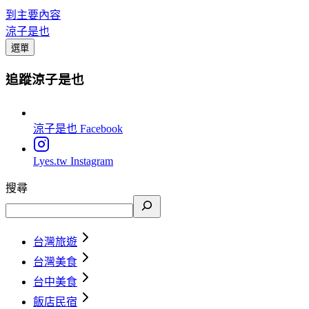
到主要內容
涼子是也
選單
追蹤涼子是也
涼子是也
Facebook
Lyes.tw
Instagram
搜尋
台灣旅遊
台灣美食
台中美食
飯店民宿