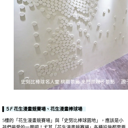
▌５𝘍 花生漫畫競賽場、花生漫畫棒球場
5樓的「花生漫畫競賽場」與「史努比棒球園地」，應該是小
孩們最愛的一層吧！尤其「花生漫畫競賽場」各種設施都需要