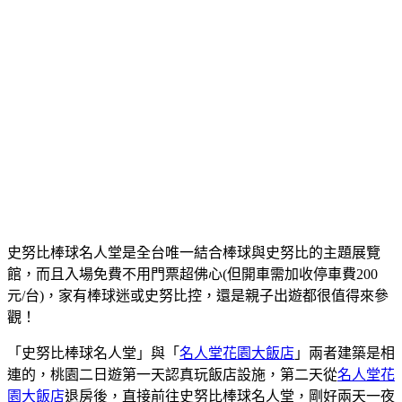
史努比棒球名人堂是全台唯一結合棒球與史努比的主題展覽
館，而且入場免費不用門票超佛心(但開車需加收停車費200
元/台)，家有棒球迷或史努比控，還是親子出遊都很值得來參
觀！
「史努比棒球名人堂」與「
名人堂花園大飯店
」兩者建築是相
連的，桃園二日遊第一天認真玩飯店設施，第二天從
名人堂花
園大飯店
退房後，直接前往史努比棒球名人堂，剛好兩天一夜