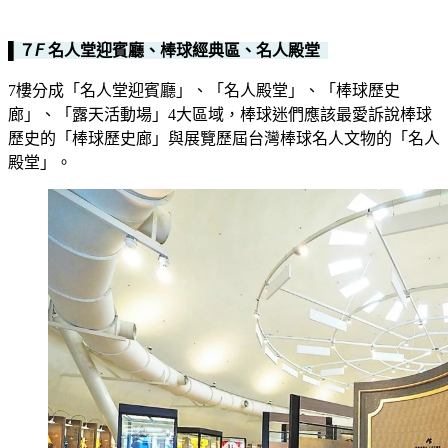
▌７𝘍 名人堂迎賓廳、棒球經典區、名人殿堂
7樓分成「名人堂迎賓廳」、「名人殿堂」、「棒球歷史
廊」、「露天活動場」4大區域，棒球迷們應該最愛訴說棒球
歷史的「棒球歷史廊」與展覽歷屆台灣棒球名人文物的「名人
殿堂」。