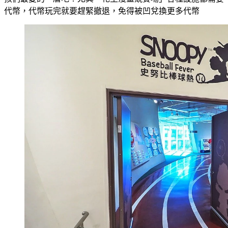
代幣，代幣玩完就要趕緊撤退，免得被凹兌換更多代幣