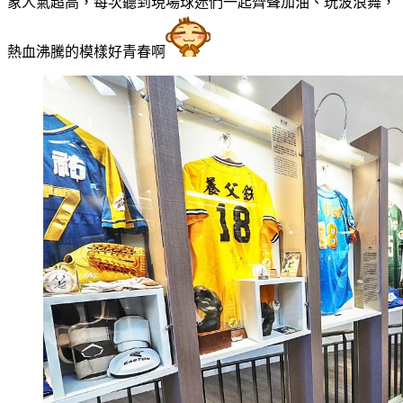
象人氣超高，每次聽到現場球迷們一起齊聲加油、玩波浪舞，
熱血沸騰的模樣好青春啊