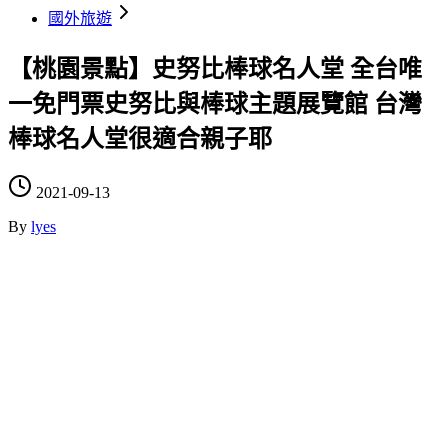
國外旅遊
【桃園景點】史努比棒球名人堂 全台唯
一免門票史努比與棒球主題展覽館 台灣
棒球名人堂很適合親子耶
2021-09-13
By
lyes