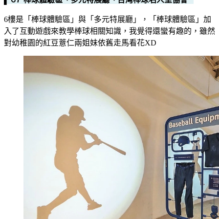
6樓是「棒球體驗區」與「多元特展廳」，「棒球體驗區」加
入了互動遊戲來教學棒球相關知識，我覺得還蠻有趣的，雖然
對幼稚園的紅豆薏仁兩姐妹依舊走馬看花XD