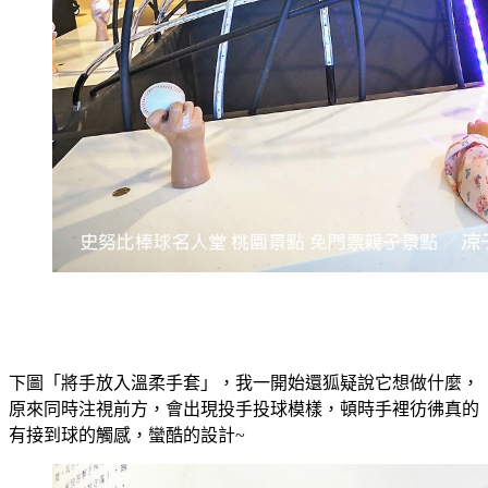
下圖「將手放入溫柔手套」，我一開始還狐疑說它想做什麼，
原來同時注視前方，會出現投手投球模樣，頓時手裡彷彿真的
有接到球的觸感，蠻酷的設計~