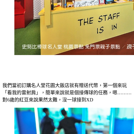
我們當初訂購名人堂花園大飯店就有贈送代幣，第一個來玩
「看我的雷射肩」，簡單來說就是個接傳球的任務，嗯………
對6歲的紅豆來說果然太難，沒一球接到XD