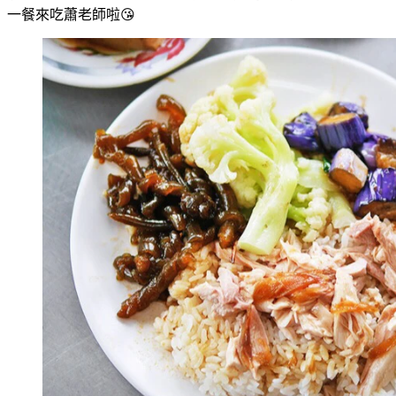
一餐來吃蕭老師啦😘