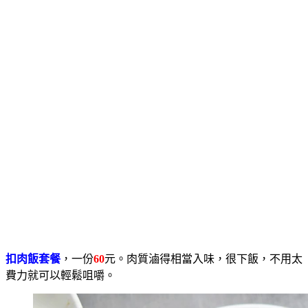
扣肉飯套餐
，一份
60
元。肉質滷得相當入味，很下飯，不用太
費力就可以輕鬆咀嚼。