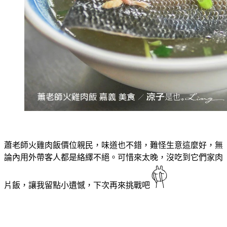
蕭老師火雞肉飯價位親民，味道也不錯，難怪生意這麼好，無
論內用外帶客人都是絡繹不絕。可惜來太晚，沒吃到它們家肉
片飯，讓我留點小遺憾，下次再來挑戰吧