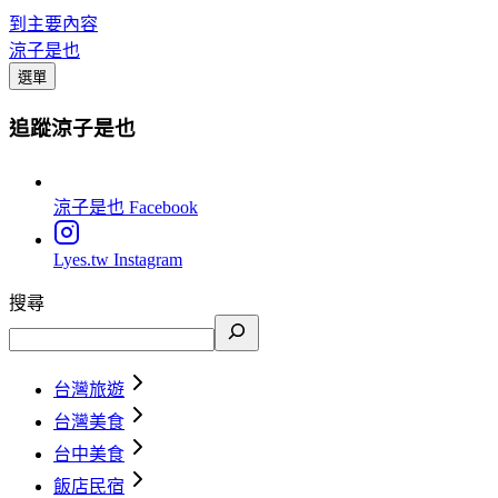
到主要內容
涼子是也
選單
追蹤涼子是也
涼子是也
Facebook
Lyes.tw
Instagram
搜尋
台灣旅遊
台灣美食
台中美食
飯店民宿