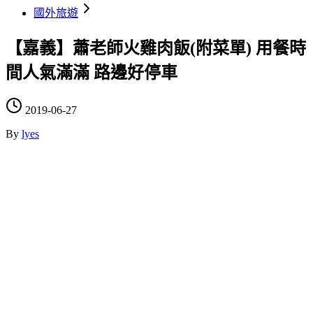
國外旅遊
【嘉義】蕭老師火雞肉飯(附菜單) 用餐時
間人氣滿滿 路邊好停車
2019-06-27
By
lyes