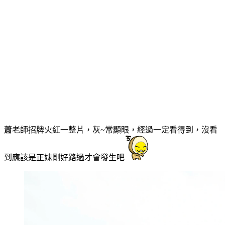
蕭老師招牌火紅一整片，灰~常顯眼，經過一定看得到，沒看
到應該是正妹剛好路過才會發生吧