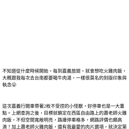
不知道從什麼時候開始，每到嘉義旅遊，就會想吃火雞肉飯，
大概跟我每次去台南都要喝牛肉湯，一樣很莫名的刻版印象與
執念😤
這次嘉義行開車帶著2枚不受控的小怪獸，好停車也是一大重
點。上網查詢之後，目標就鎖定在西區自由路上的蕭老師火雞
肉飯，不但空間寬敞明亮，路邊停車格多，網路評價也頗高
滴！加上蕭老師火雞肉飯，還有我最愛的肉片選項，就決定第