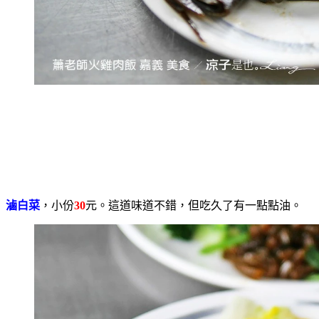
滷白菜
，小份
30
元。這道味道不錯，但吃久了有一點點油。