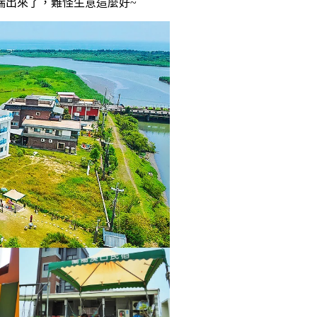
端出來了，難怪生意這麼好~