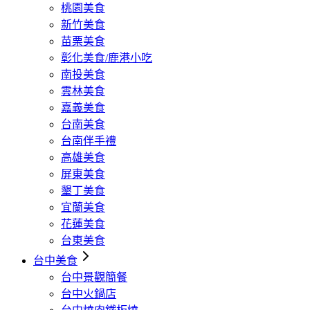
桃園美食
新竹美食
苗栗美食
彰化美食/鹿港小吃
南投美食
雲林美食
嘉義美食
台南美食
台南伴手禮
高雄美食
屏東美食
墾丁美食
宜蘭美食
花蓮美食
台東美食
台中美食
台中景觀簡餐
台中火鍋店