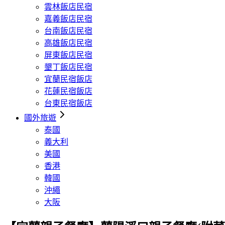
雲林飯店民宿
嘉義飯店民宿
台南飯店民宿
高雄飯店民宿
屏東飯店民宿
墾丁飯店民宿
宜蘭民宿飯店
花蓮民宿飯店
台東民宿飯店
國外旅遊
泰國
義大利
美國
香港
韓國
沖繩
大阪