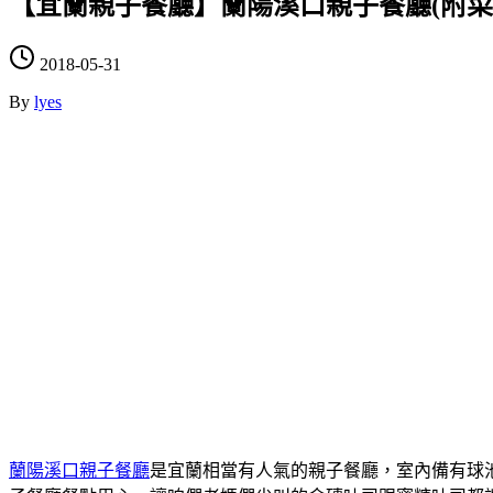
【宜蘭親子餐廳】蘭陽溪口親子餐廳(附
2018-05-31
By
lyes
蘭陽溪口親子餐廳
是宜蘭相當有人氣的親子餐廳，室內備有球