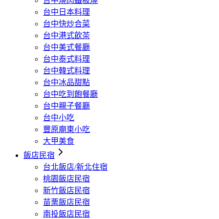
台中燒肉鐵板燒
台中日本料理
台中快炒合菜
台中港式飲茶
台中美式餐廳
台中泰式料理
台中韓式料理
台中冰品甜點
台中吃到飽餐廳
台中親子餐廳
台中小吃
豐原廟東小吃
大甲美食
飯店民宿
台北飯店/新北住宿
桃園飯店民宿
新竹飯店民宿
苗栗飯店民宿
南投飯店民宿