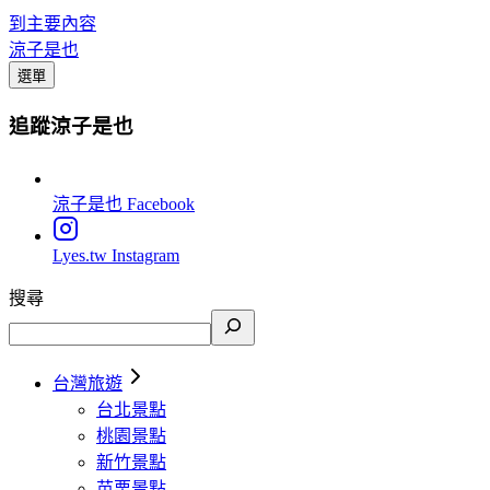
到主要內容
涼子是也
選單
追蹤涼子是也
涼子是也
Facebook
Lyes.tw
Instagram
搜尋
台灣旅遊
台北景點
桃園景點
新竹景點
苗栗景點