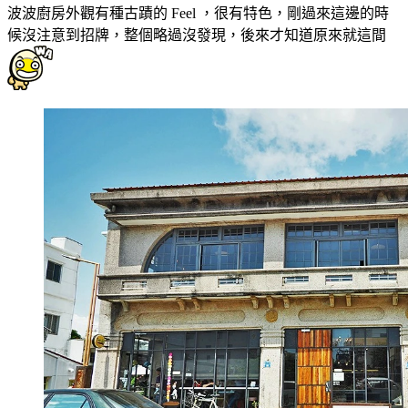
波波廚房外觀有種古蹟的 Feel ，很有特色，剛過來這邊的時
候沒注意到招牌，整個略過沒發現，後來才知道原來就這間