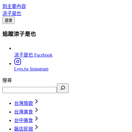
到主要內容
涼子是也
選單
追蹤涼子是也
涼子是也
Facebook
Lyes.tw
Instagram
搜尋
台灣旅遊
台灣美食
台中美食
飯店民宿