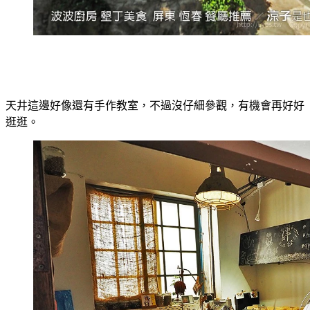
天井這邊好像還有手作教室，不過沒仔細參觀，有機會再好好
逛逛。