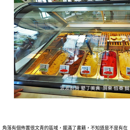
角落有個佈置很文青的區域，擺滿了書籍，不知道是不是有在