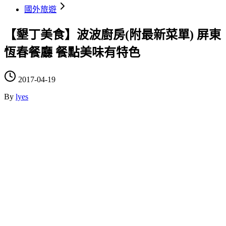
國外旅遊
【墾丁美食】波波廚房(附最新菜單) 屏東
恆春餐廳 餐點美味有特色
2017-04-19
By
lyes