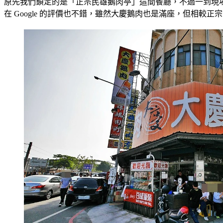
原先我們鎖定的是「正宗民雄鵝肉亭」這間餐廳，不過一到現
在 Google 的評價也不錯，雖然大慶鵝肉也是滿座，但相較