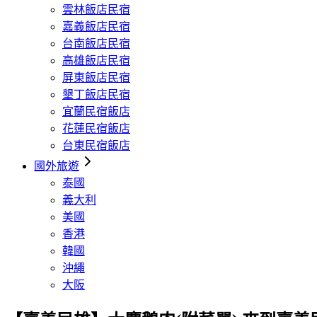
雲林飯店民宿
嘉義飯店民宿
台南飯店民宿
高雄飯店民宿
屏東飯店民宿
墾丁飯店民宿
宜蘭民宿飯店
花蓮民宿飯店
台東民宿飯店
國外旅遊
泰國
義大利
美國
香港
韓國
沖繩
大阪