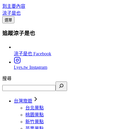
到主要內容
涼子是也
選單
追蹤涼子是也
涼子是也
Facebook
Lyes.tw
Instagram
搜尋
台灣旅遊
台北景點
桃園景點
新竹景點
苗栗景點