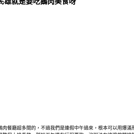
義民雄就是要吃鵝肉美食呀
鵝肉餐廳超多間的，不過我們是連假中午過來，根本可以用爆滿形