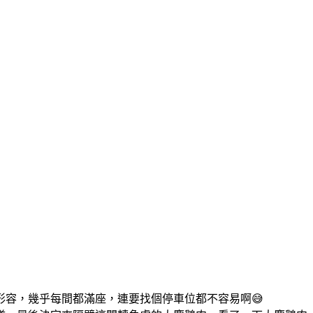
容，幾乎每間都滿座，連要找個停車位都不容易啊😅