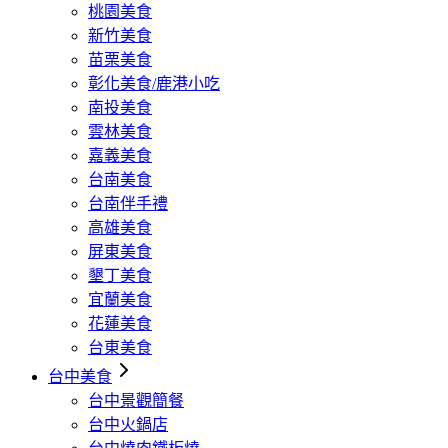
桃園美食
新竹美食
苗栗美食
彰化美食/鹿港小吃
南投美食
雲林美食
嘉義美食
台南美食
台南伴手禮
高雄美食
屏東美食
墾丁美食
宜蘭美食
花蓮美食
台東美食
台中美食
台中景觀簡餐
台中火鍋店