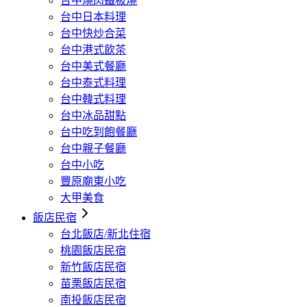
台中燒肉鐵板燒
台中日本料理
台中快炒合菜
台中港式飲茶
台中美式餐廳
台中泰式料理
台中韓式料理
台中冰品甜點
台中吃到飽餐廳
台中親子餐廳
台中小吃
豐原廟東小吃
大甲美食
飯店民宿
台北飯店/新北住宿
桃園飯店民宿
新竹飯店民宿
苗栗飯店民宿
南投飯店民宿