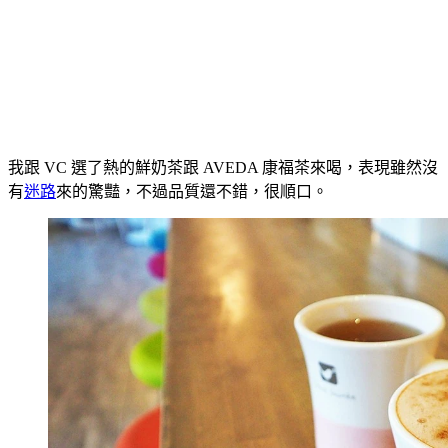
我跟 VC 選了熱的鮮奶茶跟 AVEDA 康福茶來喝，表現雖然沒
有
迷路
來的驚豔，不過品質還不錯，很順口。