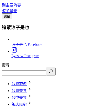
到主要內容
涼子是也
選單
追蹤涼子是也
涼子是也
Facebook
Lyes.tw
Instagram
搜尋
台灣旅遊
台灣美食
台中美食
飯店民宿