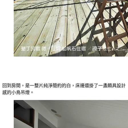
回到房間，是一整片純淨簡約的白，床邊還掛了一盞頗具設計
感的小鳥吊燈。