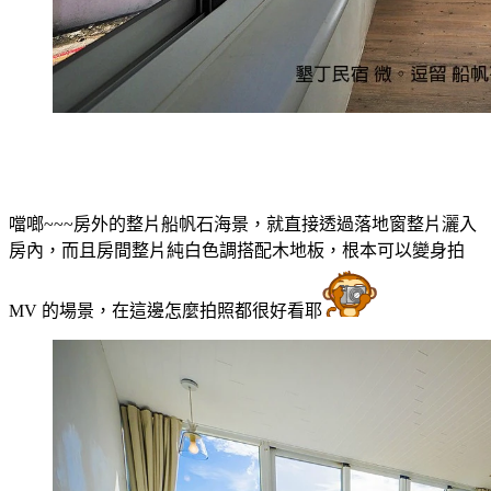
噹啷~~~房外的整片船帆石海景，就直接透過落地窗整片灑入
房內，而且房間整片純白色調搭配木地板，根本可以變身拍
MV 的場景，在這邊怎麼拍照都很好看耶