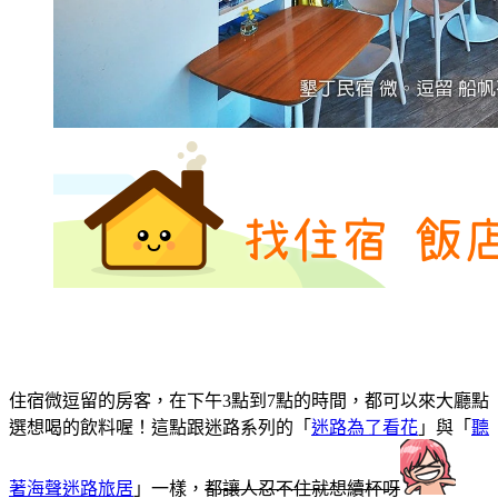
住宿微逗留的房客，在下午3點到7點的時間，都可以來大廳點
選想喝的飲料喔！這點跟迷路系列的「
迷路為了看花
」與「
聽
著海聲迷路旅居
」一樣，
都讓人忍不住就想續杯呀