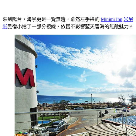
來到陽台，海景更是一覽無遺，雖然左手邊的
Minimi Inn
米尼
米
民宿小擋了一部分視線，依舊不影響藍天碧海的無敵魅力。