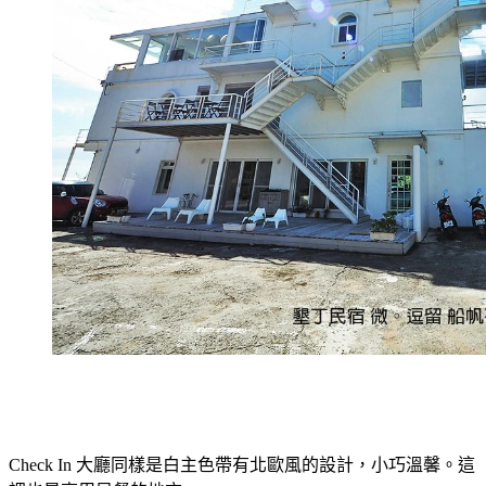
Check In 大廳同樣是白主色帶有北歐風的設計，小巧溫馨。這