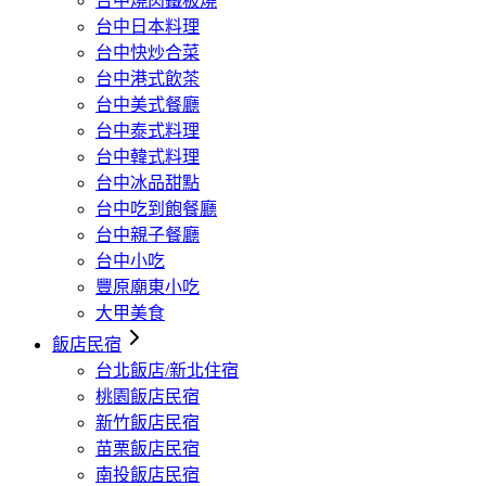
台中燒肉鐵板燒
台中日本料理
台中快炒合菜
台中港式飲茶
台中美式餐廳
台中泰式料理
台中韓式料理
台中冰品甜點
台中吃到飽餐廳
台中親子餐廳
台中小吃
豐原廟東小吃
大甲美食
飯店民宿
台北飯店/新北住宿
桃園飯店民宿
新竹飯店民宿
苗栗飯店民宿
南投飯店民宿