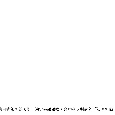
的日式飯團給吸引，決定來試試這間台中科大對面的「飯團打嗝