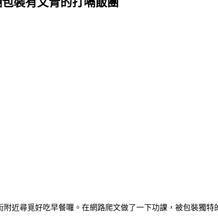
糰包裝有文青的打嗝飯團
街附近尋覓好吃早餐囉。在網路爬文做了一下功課，被包裝獨特