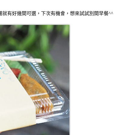
就有好幾間可選，下次有機會，想來試試別間早餐^^