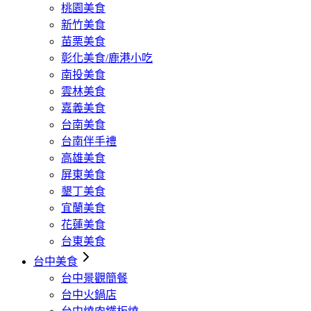
桃園美食
新竹美食
苗栗美食
彰化美食/鹿港小吃
南投美食
雲林美食
嘉義美食
台南美食
台南伴手禮
高雄美食
屏東美食
墾丁美食
宜蘭美食
花蓮美食
台東美食
台中美食
台中景觀簡餐
台中火鍋店