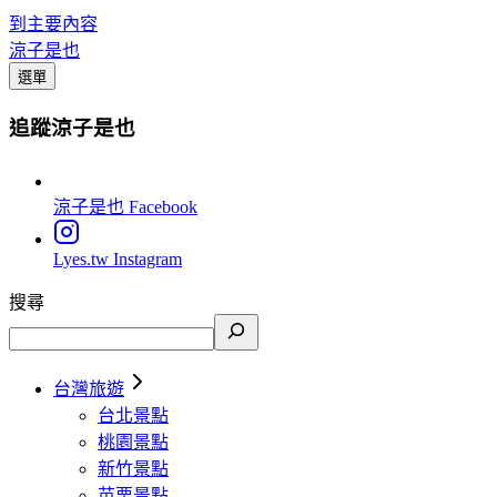
到主要內容
涼子是也
選單
追蹤涼子是也
涼子是也
Facebook
Lyes.tw
Instagram
搜尋
台灣旅遊
台北景點
桃園景點
新竹景點
苗栗景點