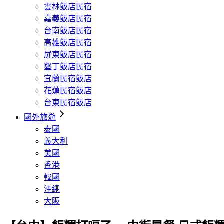
雲林飯店民宿
嘉義飯店民宿
台南飯店民宿
高雄飯店民宿
屏東飯店民宿
墾丁飯店民宿
宜蘭民宿飯店
花蓮民宿飯店
台東民宿飯店
國外旅遊
泰國
義大利
美國
香港
韓國
沖繩
大阪