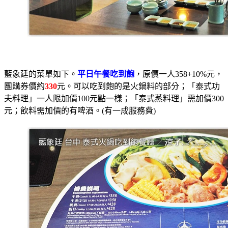
藍象廷的菜單如下。
平日午餐吃到飽
，原價一人358+10%元，
團購券價約
330
元。可以吃到飽的是火鍋料的部分；「泰式功
夫料理」一人限加價100元點一樣；「泰式蒸料理」需加價300
元；飲料需加價的有啤酒。(有一成服務費)