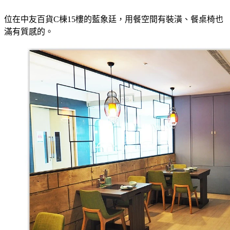
位在中友百貨C棟15樓的藍象廷，用餐空間有裝潢、餐桌椅也
滿有質感的。