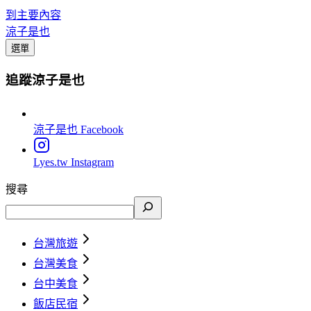
到主要內容
涼子是也
選單
追蹤涼子是也
涼子是也
Facebook
Lyes.tw
Instagram
搜尋
台灣旅遊
台灣美食
台中美食
飯店民宿