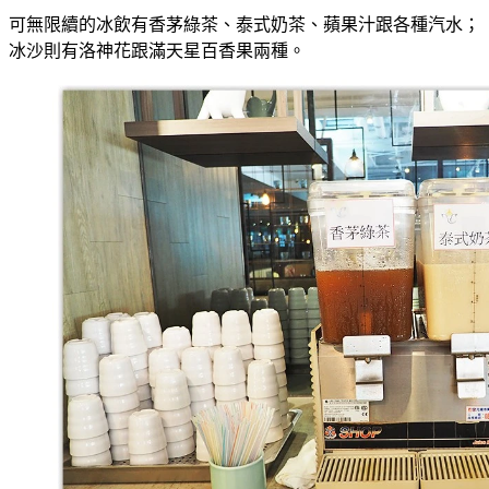
可無限續的冰飲有香茅綠茶、泰式奶茶、蘋果汁跟各種汽水；
冰沙則有洛神花跟滿天星百香果兩種。