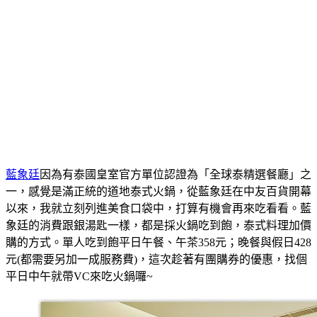
藍象廷
因為有泰國皇室官方單位認證為「全球泰精選餐廳」之
一，感覺是滿正統的道地泰式火鍋，從藍象廷在中友百貨開幕
以來，我就立刻列進美食口袋中，打算有機會再來吃看看。藍
象廷的消費跟銀湯匙一樣，都是採火鍋吃到飽，泰式料理加價
購的方式。單人吃到飽平日午餐、午茶358元；晚餐與假日428
元(都需要另加一成服務費)，這次趁著有團購券的優惠，找個
平日中午就帶VC來吃火鍋囉~