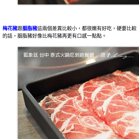
梅花豬
跟
胭脂豬
這兩個差異比較小，都很嫩有好吃，硬要比較
的話，胭脂豬好像比梅花豬再更有口感一點點。