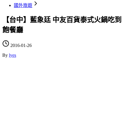
國外旅遊
【台中】藍象廷 中友百貨泰式火鍋吃到
飽餐廳
2016-01-26
By
lyes