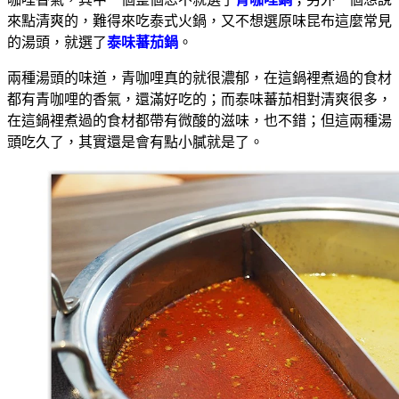
來點清爽的，難得來吃泰式火鍋，又不想選原味昆布這麼常見
的湯頭，就選了
泰味蕃茄鍋
。
兩種湯頭的味道，青咖哩真的就很濃郁，在這鍋裡煮過的食材
都有青咖哩的香氣，還滿好吃的；而泰味蕃茄相對清爽很多，
在這鍋裡煮過的食材都帶有微酸的滋味，也不錯；但這兩種湯
頭吃久了，其實還是會有點小膩就是了。