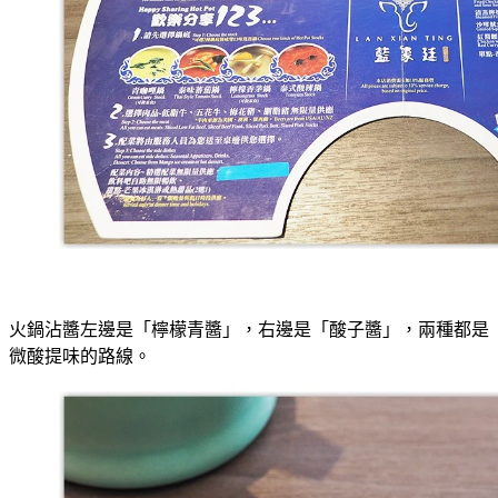
火鍋沾醬左邊是「檸檬青醬」，右邊是「酸子醬」，兩種都是
微酸提味的路線。