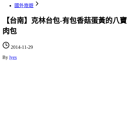
國外旅遊
【台南】克林台包-有包香菇蛋黃的八寶
肉包
2014-11-29
By
lyes