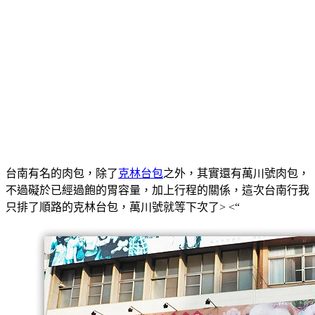
台南有名的肉包，除了
克林台包
之外，其實還有萬川號肉包，
不過礙於已經過飽的胃容量，加上行程的關係，這次台南行我
只排了順路的克林台包，萬川號就等下次了> <“