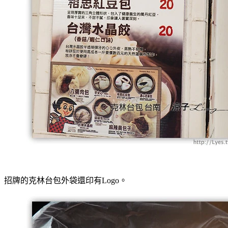
招牌的克林台包外袋還印有Logo。