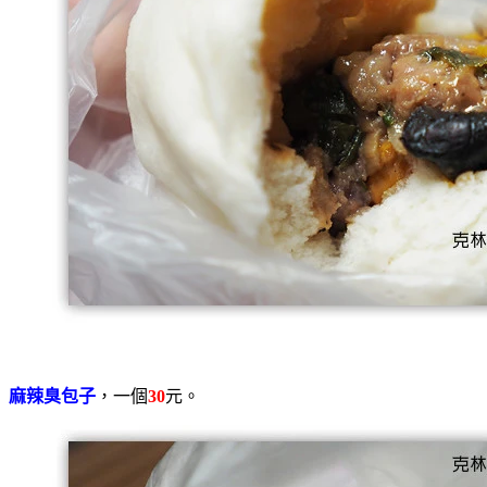
麻辣臭包子
，一個
30
元。