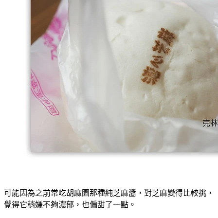
可能因為之前常吃胡麻園那種純芝麻醬，對芝麻變得比較挑，
覺得它稍嫌不夠濃郁，也偏甜了一點。