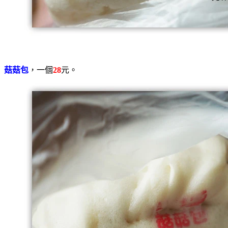
菇菇包
，一個
28
元。