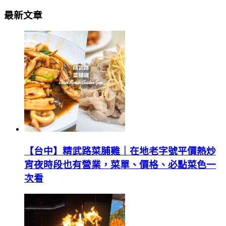
最新文章
【台中】精武路菜脯雞｜在地老字號平價熱炒
宵夜時段也有營業，菜單、價格、必點菜色一
次看