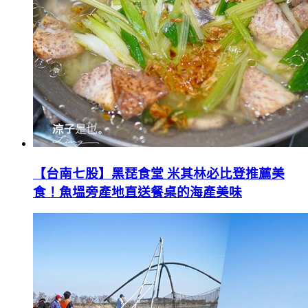
【台南七股】黑琵食堂 米其林必比登推薦美
食！魚塭旁產地直送餐桌的海產美味