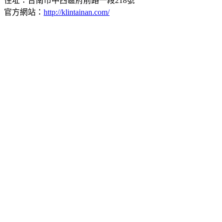
住址：台南市中西區府前路一段218號
官方網站：
http://klintainan.com/