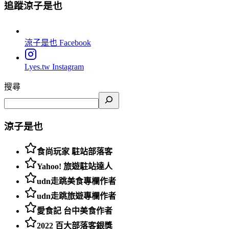
追蹤涼子是也
涼子是也
Facebook
Lyes.tw
Instagram
搜尋
涼子是也
食尚玩家 駐站部落客
Yahoo! 旅遊駐站達人
udn走跳美食專欄作者
udn走跳旅遊專欄作者
愛食記 台中美食作者
2022 百大部落客銀獎