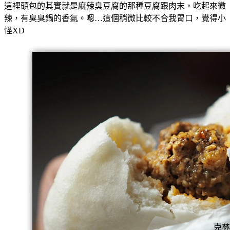
這裡頭包的其實就是麻辣臭豆腐的那種豆腐跟肉末，吃起來微
辣，有臭臭鍋的香氣。嗯…這個稍微比較不合我胃口，覺得小
怪XD