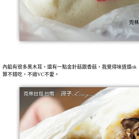
內餡有很多黑木耳，還有一點金針菇跟香菇，我覺得味道還ok
算不錯吃，不過VC不愛。