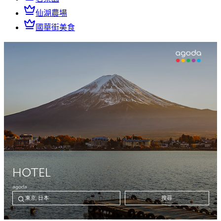
仙湖農場
國華街美食