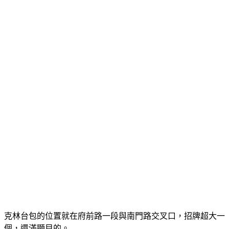
克林台包的位置就在府前路一段與南門路交叉口，招牌超大一
個，還滿顯目的。