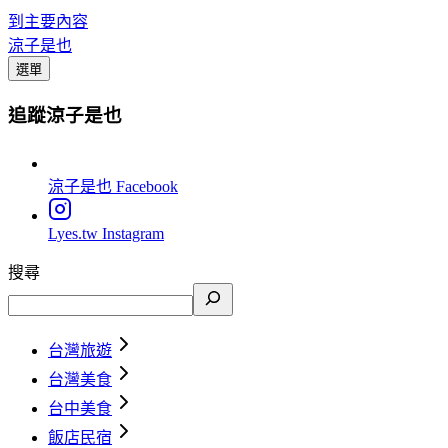
到主要內容
涼子是也
選單
追蹤涼子是也
涼子是也
Facebook
Lyes.tw
Instagram
搜尋
台灣旅遊
台灣美食
台中美食
飯店民宿