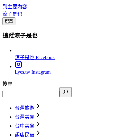
到主要內容
涼子是也
選單
追蹤涼子是也
涼子是也
Facebook
Lyes.tw
Instagram
搜尋
台灣旅遊
台灣美食
台中美食
飯店民宿