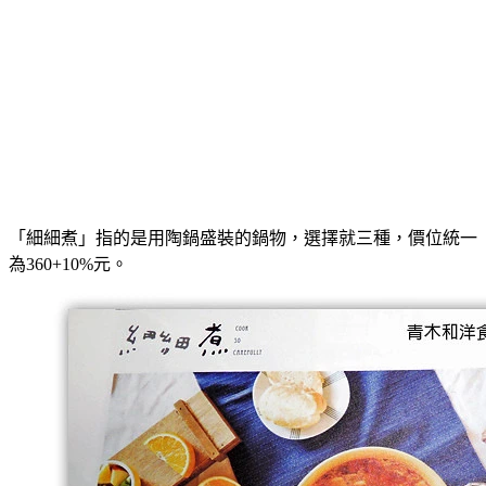
「細細煮」指的是用陶鍋盛裝的鍋物，選擇就三種，價位統一
為360+10%元。