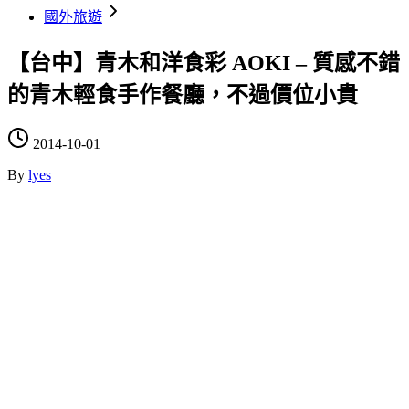
國外旅遊
【台中】青木和洋食彩 AOKI – 質感不錯
的青木輕食手作餐廳，不過價位小貴
2014-10-01
By
lyes