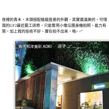
夜裡的青木，木頭搭配植栽造景的外觀，其實還滿美的，可惜
我的GF2最近罷工送修，只能暫用小傻瓜隨身機拍照，能力有
限，加上我的技術不好，實在拍不出來，嗚> <“