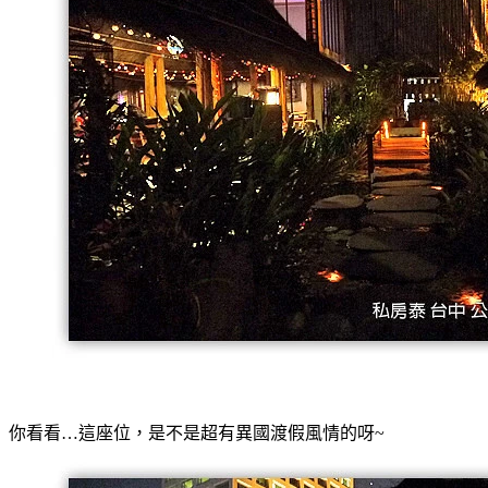
你看看…這座位，是不是超有異國渡假風情的呀~