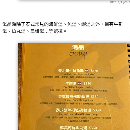
湯品類除了泰式常見的海鮮湯、魚湯、蝦湯之外，還有牛雜
湯、魚丸湯、烏雞湯…等選擇。