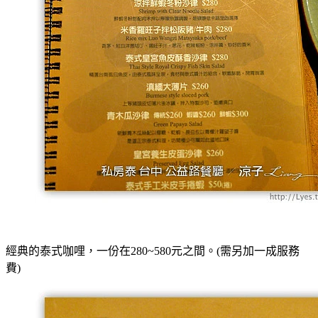
經典的泰式咖哩，一份在280~580元之間。
(需另加一成服務
費)