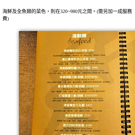
海鮮及全魚類的菜色，則在320~980元之間。
(需另加一成服務
費)