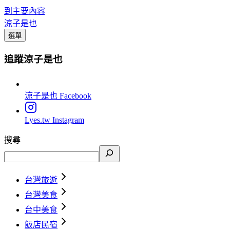
到主要內容
涼子是也
選單
追蹤涼子是也
涼子是也
Facebook
Lyes.tw
Instagram
搜尋
台灣旅遊
台灣美食
台中美食
飯店民宿