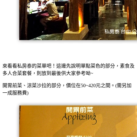
來看看私房泰的菜單吧！這邊先說明單點菜色的部分，素食及
多人合菜套餐，則放到最後供大家參考呦~
開胃前菜、涼菜沙拉的部分，價位在50~420元之間。(需另加
一成服務費)