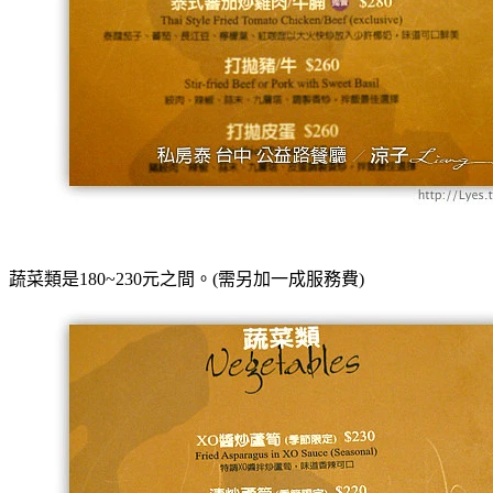
蔬菜類是180~230元之間。
(需另加一成服務費)