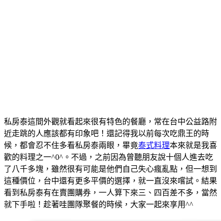
私房泰這間外觀就看起來很有特色的餐廳，常在台中公益路附
近走跳的人應該都有印象吧！還記得我以前每次吃鼎王的時
候，都會忍不住多看私房泰兩眼，畢竟
泰式料理
本來就是我喜
歡的料理之一^0^。不過，之前因為曾聽朋友說十個人進去吃
了八千多塊，雖然很有可能是他們自己失心瘋亂點，但一想到
這種價位，台中還有更多平價的選擇，就一直沒來嚐試。結果
看到私房泰有在賣團購券，一人算下來三、四百差不多，當然
就下手啦！趁著哇團隊聚餐的時候，大家一起來享用^^