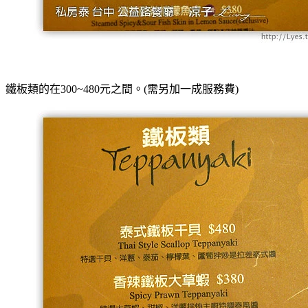
鐵板類的在300~480元之間。
(需另加一成服務費)