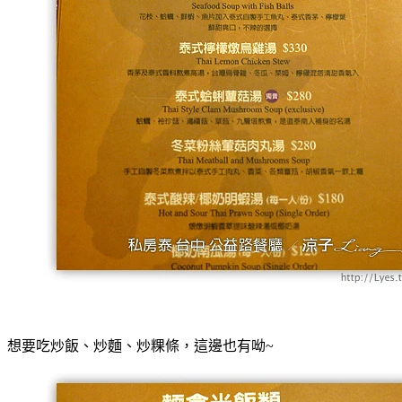
想要吃炒飯、炒麵、炒粿條，這邊也有呦~