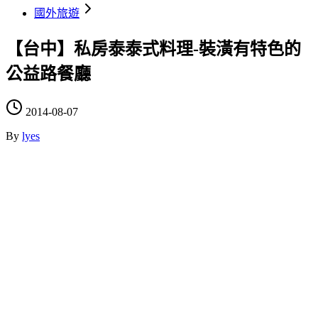
國外旅遊
【台中】私房泰泰式料理-裝潢有特色的
公益路餐廳
2014-08-07
By
lyes