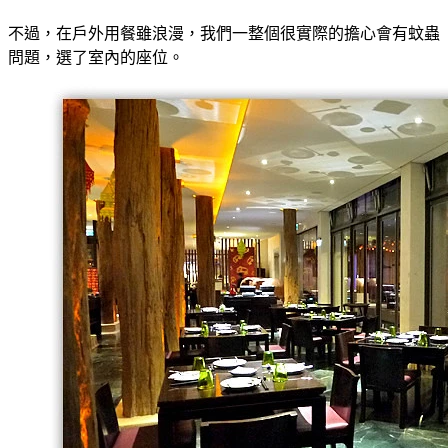
不過，在戶外用餐雖浪漫，我們一整個很實際的擔心會有蚊蟲
問題，選了室內的座位。