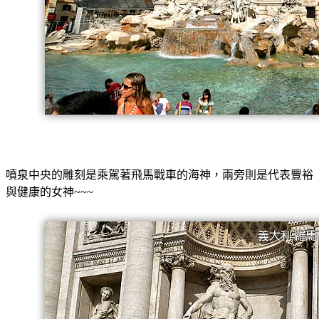
噴泉中央的雕刻是乘駕著飛馬戰車的海神，兩旁則是代表豐裕
與健康的女神~~~