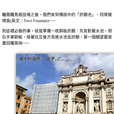
離開羅馬競技場之後，我們來到傳說中的「許願池」，特萊維
噴泉(英文：Trevi Fountain)~~~
到這裡必做的事，就是準備一枚銅板許願：先背對著水池，用
右手拿銅板，接著往左後方丟進水池並許願，第一個願望要是
重回羅馬呦~~~