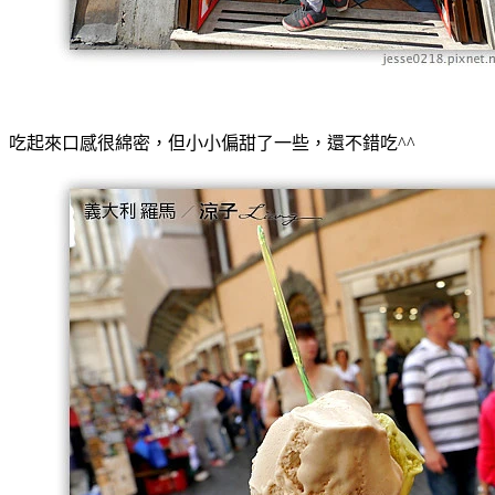
吃起來口感很綿密，但小小偏甜了一些，還不錯吃^^