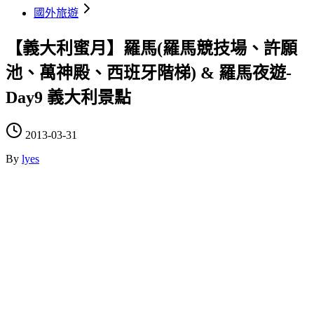
國外旅遊
【義大利蜜月】羅馬(羅馬競技場、許願
池、萬神殿、西班牙階梯) & 羅馬夜遊-
Day9 義大利景點
2013-03-31
By
lyes