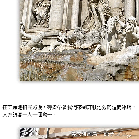
在許願池拍完照後，導遊帶著我們來到許願池旁的這間冰店，
大方請客一人一個呦~~~