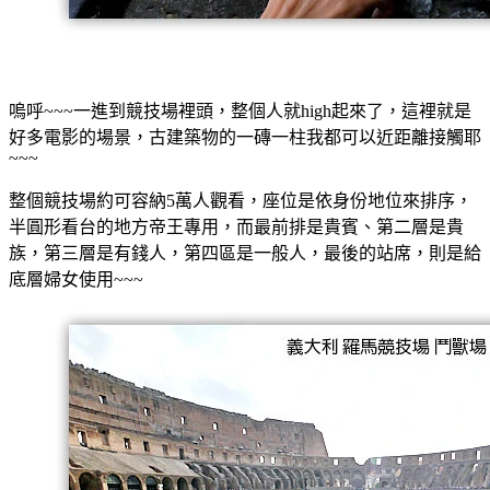
嗚呼~~~一進到競技場裡頭，整個人就high起來了，這裡就是
好多電影的場景，古建築物的一磚一柱我都可以近距離接觸耶
~~~
整個競技場
約
可容納5萬人觀看，座位是依身份地位來排序，
半圓形看台的地方帝王專用，而最前排是貴賓、第二層是貴
族，第三層是有錢人，第四區是一般人，最後的站席，則是給
底層婦女使用~~~