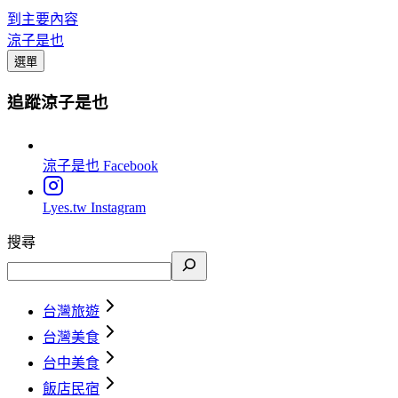
到主要內容
涼子是也
選單
追蹤涼子是也
涼子是也
Facebook
Lyes.tw
Instagram
搜尋
台灣旅遊
台灣美食
台中美食
飯店民宿