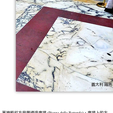
萬神殿前方是羅通達廣場 (Piazza della Rotonda)，廣場上的方