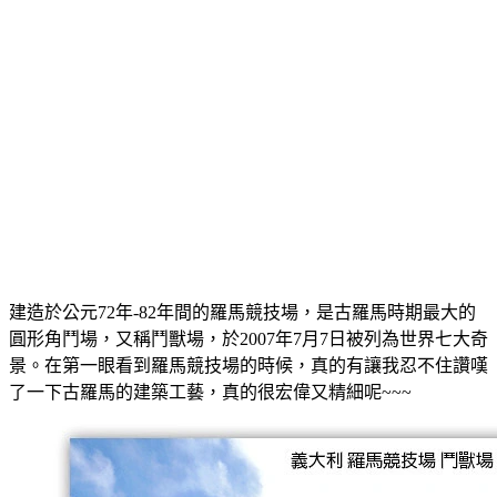
建造於公元72年-82年間的羅馬競技場，是古羅馬時期最大的
圓形角鬥場，又稱鬥獸場，於2007年7月7日被列為世界七大奇
景。在第一眼看到羅馬競技場的時候，真的有讓我忍不住讚嘆
了一下古羅馬的建築工藝，真的很宏偉又精細呢~~~