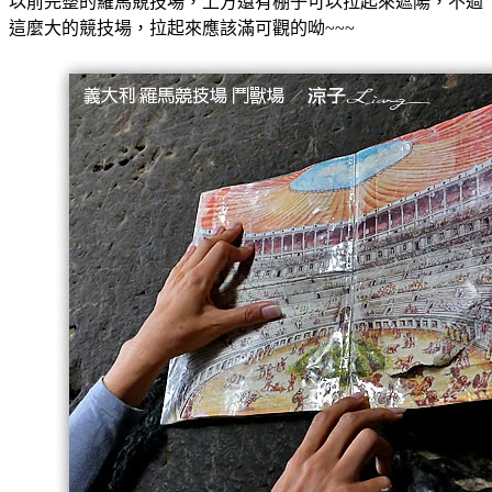
以前完整的羅馬競技場，上方還有棚子可以拉起來遮陽，不過
這麼大的競技場，拉起來應該滿可觀的呦~~~