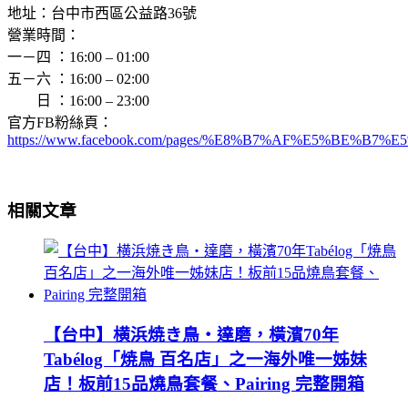
地址：台中市西區公益路36號
營業時間：
一－四 ：16:00 – 01:00
五－六 ：16:00 – 02:00
日 ：16:00 – 23:00
官方FB粉絲頁：
https://www.facebook.com/pages/%E8%B7%AF%E5%BE%
相關文章
【台中】横浜焼き鳥‧達磨，橫濱70年
Tabélog「焼鳥 百名店」之一海外唯一姊妹
店！板前15品燒鳥套餐、Pairing 完整開箱