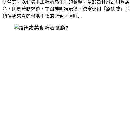
新營業，以好喝手工啤酒為主打的餐廳，至於為什麼延用舊店
名，則是時間緊迫，在跟神明請示後，決定延用「路德威」這
個聽起來真的也還不賴的店名，呵呵…