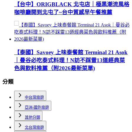
【台中】ORIGBLACK 北屯店｜極黑潮流風格
咖啡廳開到北屯了~台中質感早午餐推薦
【泰國】Savoey 上味泰餐館 Terminal 21 Asok
｜曼谷必吃泰式料理！N訪不踩雷13道經典菜
色與飲料推薦（附2026最新菜單)
分類
中台灣旅遊
亞洲-國外旅遊
其他分類
北台灣旅遊