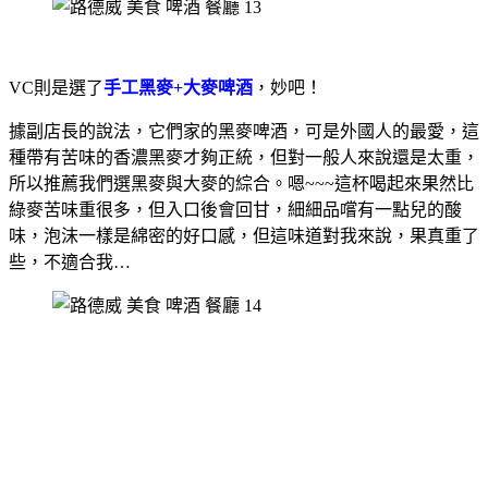
VC則是選了
手工黑麥+大麥啤酒
，妙吧！
據副店長的說法，它們家的黑麥啤酒，可是外國人的最愛，這
種帶有苦味的香濃黑麥才夠正統，但對一般人來說還是太重，
所以推薦我們選黑麥與大麥的綜合。嗯~~~這杯喝起來果然比
綠麥苦味重很多，但入口後會回甘，細細品嚐有一點兒的酸
味，泡沫一樣是綿密的好口感，但這味道對我來說，果真重了
些，不適合我…