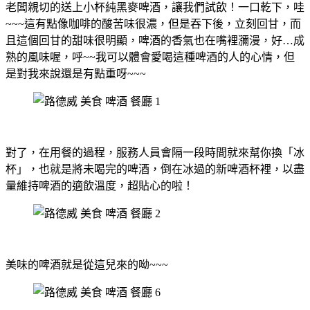
老闆親切的送上小杯純黑麥啤酒，讓我們試飲！一口乾下，哇
~~~這有點像咖啡的酸苦味很濃，但是吞下後，立刻回甘，而
且這個回甘的甜味很明顯，啤酒的香氣也在嘴裡瀰漫，好…成
熟的風味喔，呼~~我可以體會愛喝這種啤酒的人的心情，但
是對我來說還是有點重呀~~~
對了，在用餐的過程，服務人員會隔一段時間就來幫你換「冰
杯」，也就是將未喝完的啤酒，倒在冰過的新啤酒杯裡，以盡
量維持啤酒的適飲溫度，超貼心的啦！
美味的啤酒就是從這兒來的呦~~~