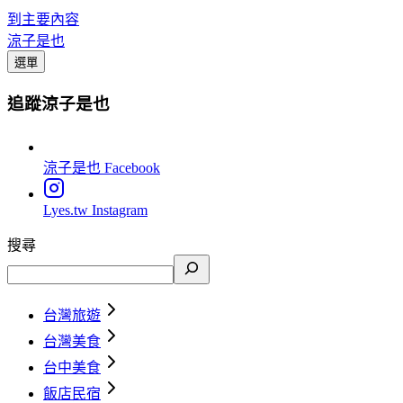
到主要內容
涼子是也
選單
追蹤涼子是也
涼子是也
Facebook
Lyes.tw
Instagram
搜尋
台灣旅遊
台灣美食
台中美食
飯店民宿