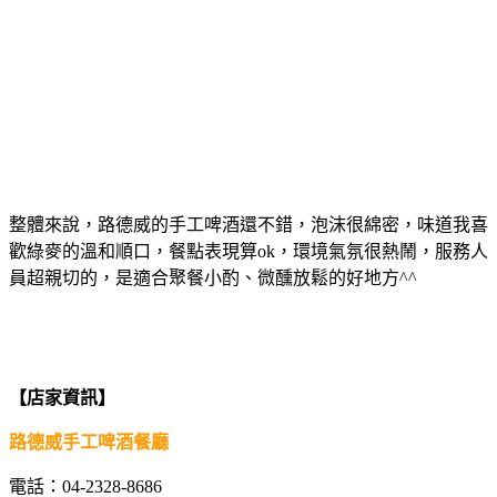
整體來說，路德威的手工啤酒還不錯，泡沫很綿密，味道我喜
歡綠麥的溫和順口，餐點表現算ok，環境氣氛很熱鬧，服務人
員超親切的，是適合聚餐小酌、微醺放鬆的好地方^^
【店家資訊】
路德威手工啤酒餐廳
電話：04-2328-8686