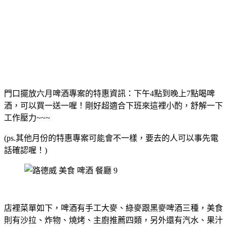
門口擺放六月啤酒專案的特惠資訊：下午4點到晚上7點喝啤
酒，可以買一送一喔！剛好超適合下班來這裡小酌，舒解一下
工作壓力~~~
(ps.其他月份的特惠專案可能會不一樣，要去的人可以事先電
話確認喔！)
店裡菜單如下，啤酒有手工大麥、綠麥跟黑麥啤酒三種，美食
則有沙拉、炸物、燒烤、主廚推薦四類，另外還有汽水、果汁