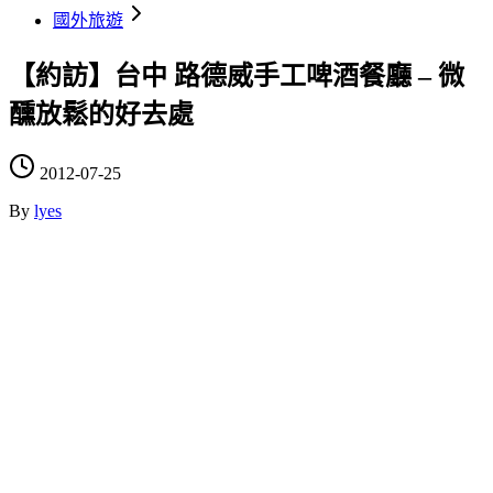
國外旅遊
【約訪】台中 路德威手工啤酒餐廳 – 微
醺放鬆的好去處
2012-07-25
By
lyes