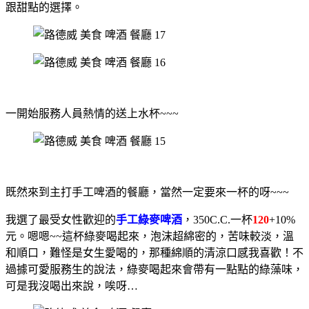
跟甜點的選擇。
一開始服務人員熱情的送上水杯~~~
既然來到主打手工啤酒的餐廳，當然一定要來一杯的呀~~~
我選了最受女性歡迎的
手工綠麥啤酒
，350C.C.一杯
120
+10%
元。嗯嗯~~這杯綠麥喝起來，泡沫超綿密的，苦味較淡，溫
和順口，難怪是女生愛喝的，那種綿順的清涼口感我喜歡！不
過
據可愛服務生的說法，綠麥喝起來會帶有一點點的綠藻味，
可是我沒喝出來說，唉呀…