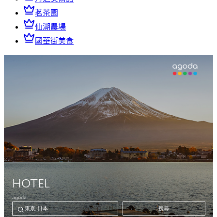
茗茶園
仙湖農場
國華街美食