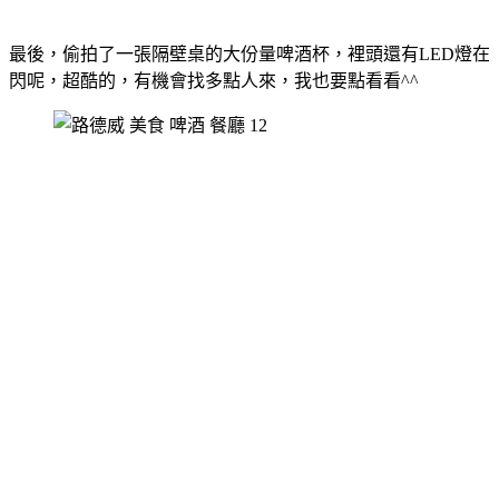
最後，偷拍了一張隔壁桌的大份量啤酒杯，裡頭還有LED燈在
閃呢，超酷的，有機會找多點人來，我也要點看看^^