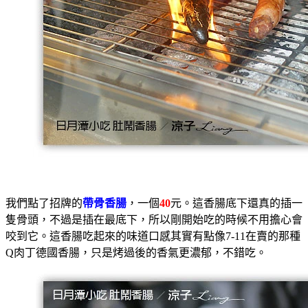
我們點了招牌的
帶骨香腸
，一個
40
元。這香腸底下還真的插一
隻骨頭，不過是插在最底下，所以剛開始吃的時候不用擔心會
咬到它。這香腸吃起來的味道口感其實有點像7-11在賣的那種
Q肉丁德國香腸，只是烤過後的香氣更濃郁，不錯吃。