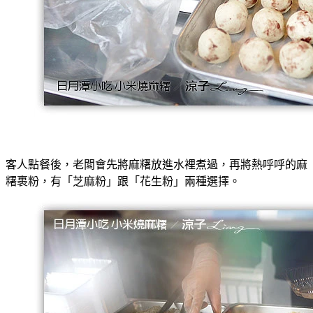
客人點餐後，老闆會先將麻糬放進水裡煮過，再將熱呼呼的麻
糬裹粉，有「芝麻粉」跟「花生粉」兩種選擇。