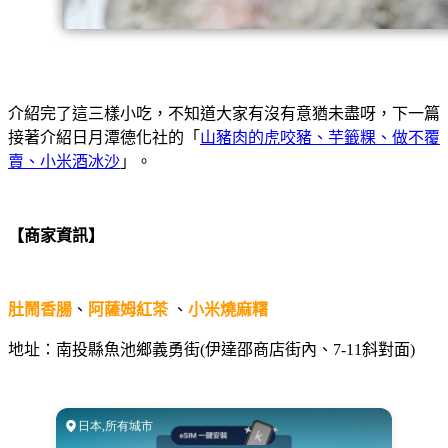
介紹完了這三樣小吃，不知道大家有沒有意猶未盡呀，下一篇
接著介紹日月潭德化社的「
山豬肉的虎咬豬、芋籤粿、做不覆
賣、小米酒冰沙
」。
【商家資訊】
肚鬧香腸
、
阿薩姆紅茶
、
小米燒麻糬
地址：南投縣魚池鄉義勇街(伊達邵商店街內、7-11斜對面)