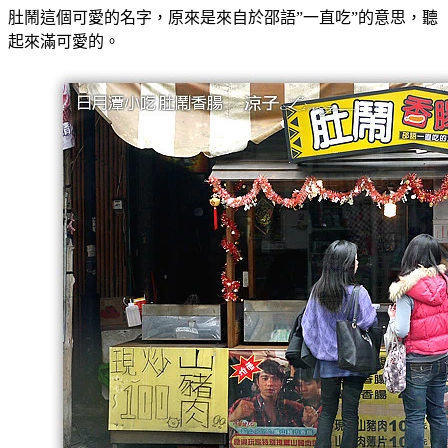
肚鬧這個可愛的名字，原來是來自於邵語”一直吃”的意思，聽
起來滿可愛的。