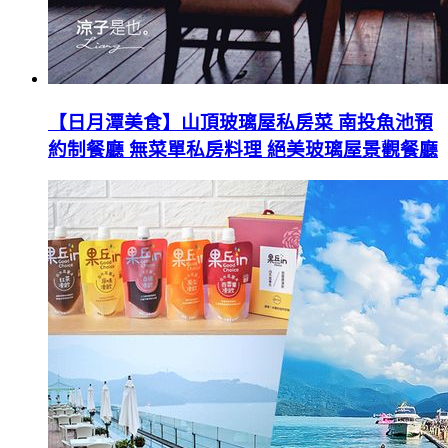
【日月潭美食】山頂玻璃屋私房菜 南投魚池預
約制餐廳 無菜單私房料理 絕美玻璃屋景觀餐廳