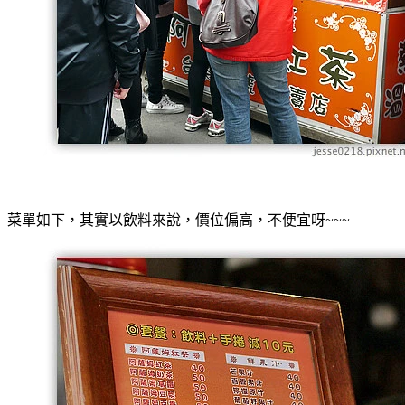
菜單如下，其實以飲料來說，價位偏高，不便宜呀~~~