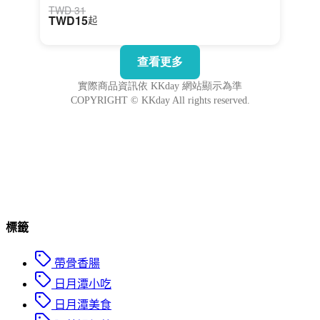
標籤
帶骨香腸
日月潭小吃
日月潭美食