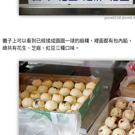
攤子上可以看到已經揉成圓圓一球的麻糬，裡面都有包內餡，
總共有花生、芝麻、紅豆三種口味。