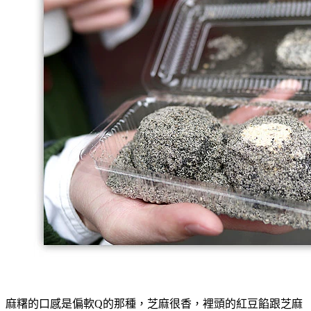
麻糬的口感是偏軟Q的那種，芝麻很香，裡頭的紅豆餡跟芝麻