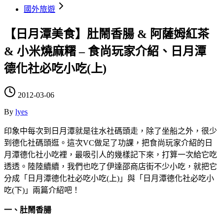
國外旅遊
【日月潭美食】肚鬧香腸 & 阿薩姆紅茶
& 小米燒麻糬 – 食尚玩家介紹、日月潭
德化社必吃小吃(上)
2012-03-06
By
lyes
印象中每次到日月潭就是往水社碼頭走，除了坐船之外，很少
到德化社碼頭逛。這次VC做足了功課，把食尚玩家介紹的日
月潭德化社小吃裡，最吸引人的幾樣記下來，打算一次給它吃
透透。陸陸續續，我們也吃了伊達邵商店街不少小吃，就把它
分成「日月潭德化社必吃小吃(上)」與「日月潭德化社必吃小
吃(下)」兩篇介紹吧！
一、肚鬧香腸