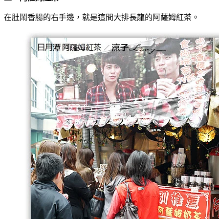
在肚鬧香腸的右手邊，就是這間大排長龍的阿薩姆紅茶。