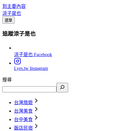
到主要內容
涼子是也
選單
追蹤涼子是也
涼子是也
Facebook
Lyes.tw
Instagram
搜尋
台灣旅遊
台灣美食
台中美食
飯店民宿