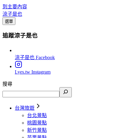
到主要內容
涼子是也
選單
追蹤涼子是也
涼子是也
Facebook
Lyes.tw
Instagram
搜尋
台灣旅遊
台北景點
桃園景點
新竹景點
苗栗景點