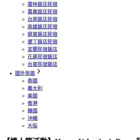
雲林飯店民宿
嘉義飯店民宿
台南飯店民宿
高雄飯店民宿
屏東飯店民宿
墾丁飯店民宿
宜蘭民宿飯店
花蓮民宿飯店
台東民宿飯店
國外旅遊
泰國
義大利
美國
香港
韓國
沖繩
大阪