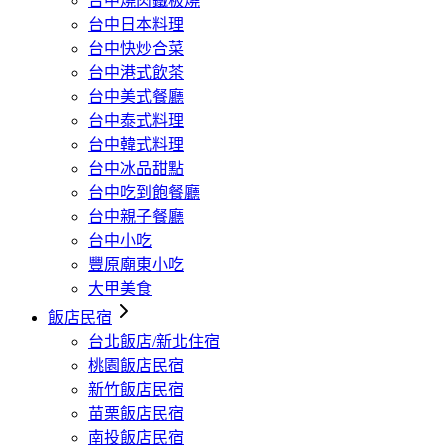
台中燒肉鐵板燒
台中日本料理
台中快炒合菜
台中港式飲茶
台中美式餐廳
台中泰式料理
台中韓式料理
台中冰品甜點
台中吃到飽餐廳
台中親子餐廳
台中小吃
豐原廟東小吃
大甲美食
飯店民宿
台北飯店/新北住宿
桃園飯店民宿
新竹飯店民宿
苗栗飯店民宿
南投飯店民宿