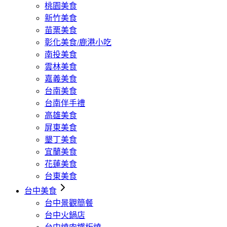
桃園美食
新竹美食
苗栗美食
彰化美食/鹿港小吃
南投美食
雲林美食
嘉義美食
台南美食
台南伴手禮
高雄美食
屏東美食
墾丁美食
宜蘭美食
花蓮美食
台東美食
台中美食
台中景觀簡餐
台中火鍋店