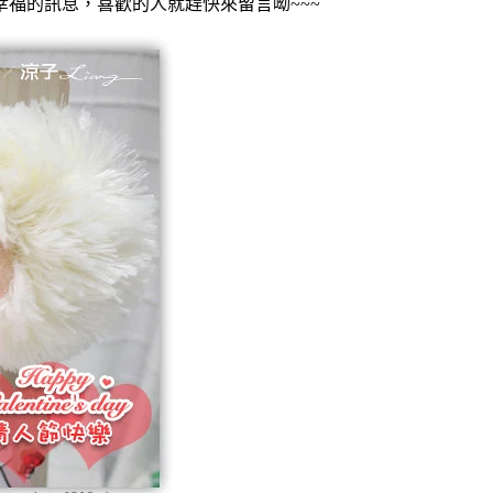
福的訊息，喜歡的人就趕快來留言呦~~~