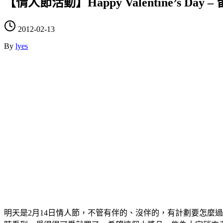
【情人節活動】Happy Valentine’s Da
2012-02-13
By
lyes
明天是2月14日情人節，不管有伴的、沒伴的，有計劃要怎麼