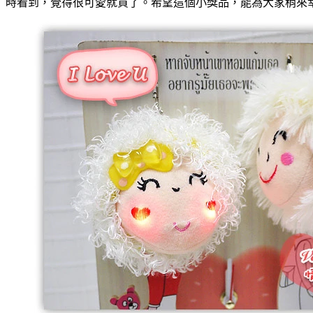
時看到，覺得很可愛就買了。希望這個小獎品，能為大家稍來幸