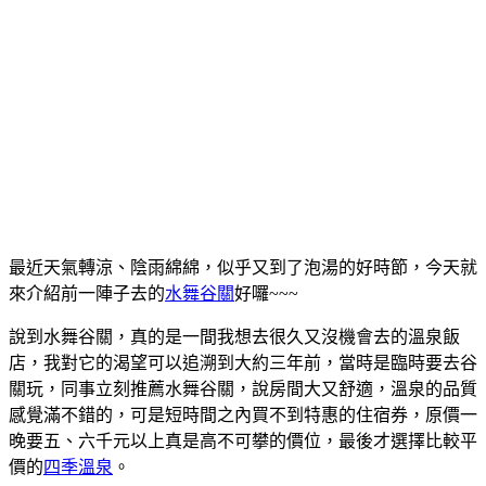
最近天氣轉涼、陰雨綿綿，似乎又到了泡湯的好時節，今天就
來介紹前一陣子去的
水舞谷關
好囉~~~
說到水舞谷關，真的是一間我想去很久又沒機會去的溫泉飯
店，我對它的渴望可以追溯到大約三年前，當時是臨時要去谷
關玩，同事立刻推薦水舞谷關，說房間大又舒適，溫泉的品質
感覺滿不錯的，可是短時間之內買不到特惠的住宿券，原價一
晚要五、六千元以上真是高不可攀的價位，最後才選擇比較平
價的
四季溫泉
。