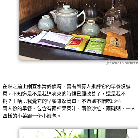
在來之前上網查水舞評價時，曾看到有人批評它的早餐沒誠
意，不知道是不是我這次來的時候已經改善了，還是我不
挑？！哈…我覺它的早餐雖然簡單，不過還不錯吃耶^^
兩人份的早餐，包含有兩杯果菜汁、兩份沙拉、兩碗粥、一人
四樣的小菜跟一份小籠包。