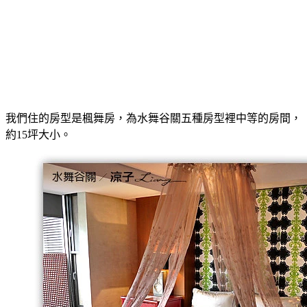
我們住的房型是楓舞房，為水舞谷關五種房型裡中等的房間，
約15坪大小。