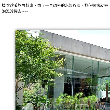
這次趁著旅展特惠，敗了一直想去的水舞谷關，找個週末就來
泡湯渡假去~~~