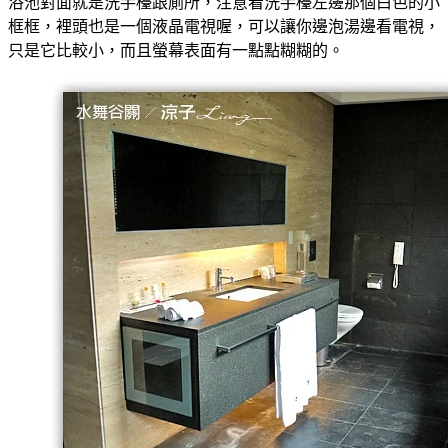
浴池對面就是洗手檯跟廁所，注意看洗手檯左邊那個白色的小
框框，裡頭也是一個液晶電視喔，可以讓你邊泡湯邊看電視，
只是它比較小，而且螢幕表面有一點點糊糊的。