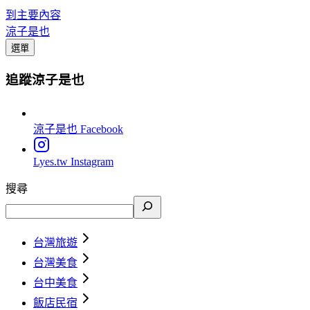
到主要內容
涼子是也
選單
追蹤涼子是也
涼子是也
Facebook
Lyes.tw
Instagram
搜尋
台灣旅遊
台灣美食
台中美食
飯店民宿