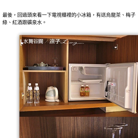
最後，回過頭來看一下電視櫃裡的小冰箱，有送烏龍茶、梅子
綠、紅酒跟礦泉水。