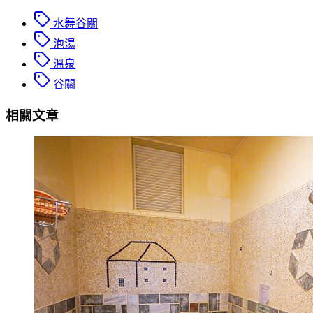
水舞谷關
泡湯
溫泉
谷關
相關文章