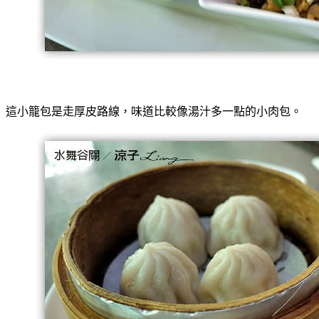
這小籠包是走厚皮路線，味道比較像湯汁多一點的小肉包。