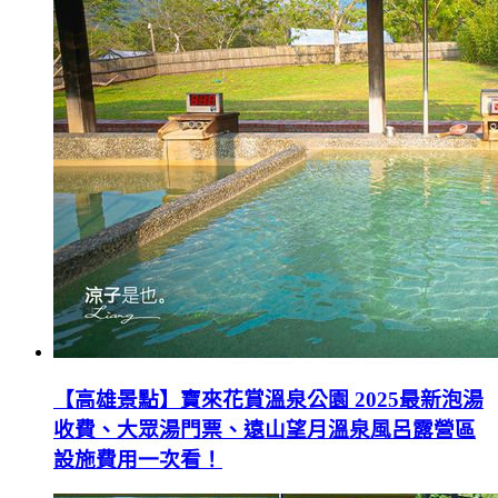
【高雄景點】寶來花賞溫泉公園 2025最新泡湯
收費、大眾湯門票、遠山望月溫泉風呂露營區
設施費用一次看！