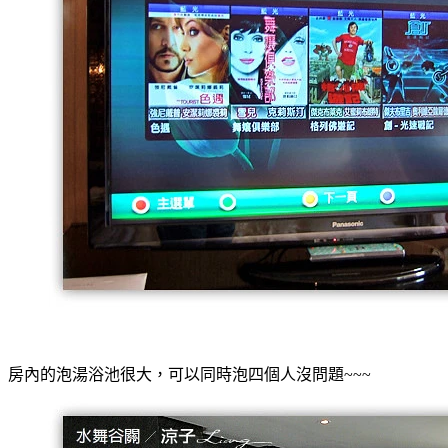
房內的泡湯浴池很大，可以同時泡四個人沒問題~~~