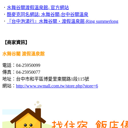
．
水舞谷關渡假溫泉館- 官方網站
．
酷麥克同名網誌: 水舞谷關-台中谷關溫泉
．
『台中泡湯行』水舞谷關‧渡假溫泉館-Ring summerlong
【商家資訊】
水舞谷關 渡假溫泉館
電話：04-25950099
傳真：04-25950077
地址：台中市和平區博愛里東關路1段115號
網站：
http://www.swmall.com.tw/store.php?store=6