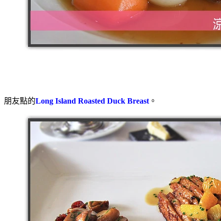
朋友點的
Long Island Roasted Duck Breast
。