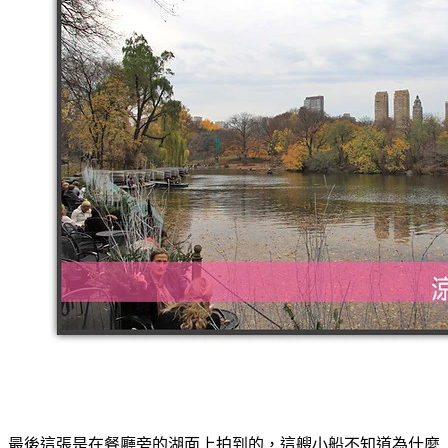
最後這張是在餐廳旁的湖面上拍到的，這艘小船不知道為什麼