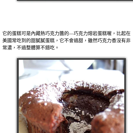
它的蛋糕可是內藏熱巧克力醬的—巧克力熔岩蛋糕喔，比起在
美國常吃到的甜膩膩蛋糕，它不會過甜，雖然巧克力香沒有非
常濃，不過整體算不錯吃。