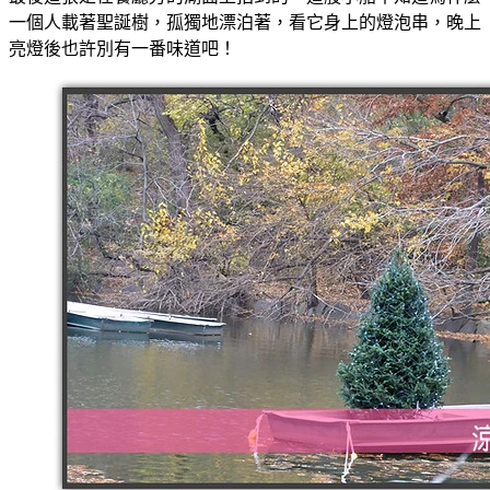
一個人載著聖誕樹，孤獨地漂泊著，看它身上的燈泡串，晚上
亮燈後也許別有一番味道吧！