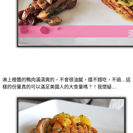
淋上橙醬的鴨肉滿清爽的，不會很油膩，還不錯吃，不過…這
樣的份量真的可以滿足美國人的大食量嗎？！我懷疑…