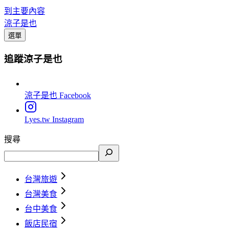
到主要內容
涼子是也
選單
追蹤涼子是也
涼子是也
Facebook
Lyes.tw
Instagram
搜尋
台灣旅遊
台灣美食
台中美食
飯店民宿