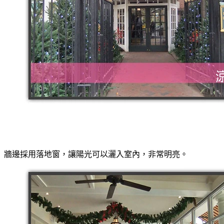
牆邊採用落地窗，讓陽光可以灑入室內，非常明亮。