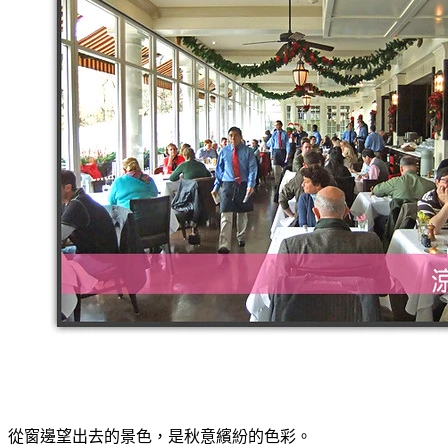
從窗邊望出去的景色，是秋意繽紛的色彩。