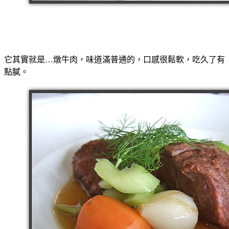
它其實就是…燉牛肉，味道滿普通的，口感很鬆軟，吃久了有
點膩。