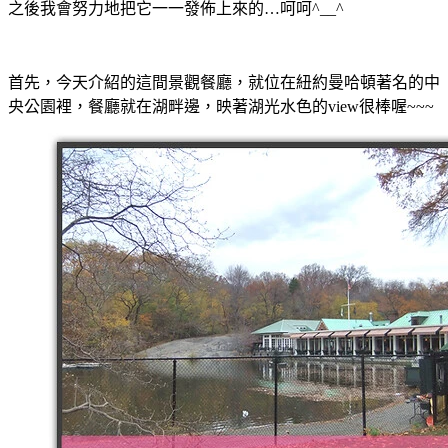
之後我會努力地把它一一發佈上來的…呵呵^__^
首先，今天介紹的這間景觀餐廳，就位在紐約曼哈頓著名的中
央公園裡，餐廳就在湖畔邊，映著湖光水色的view很棒喔~~~