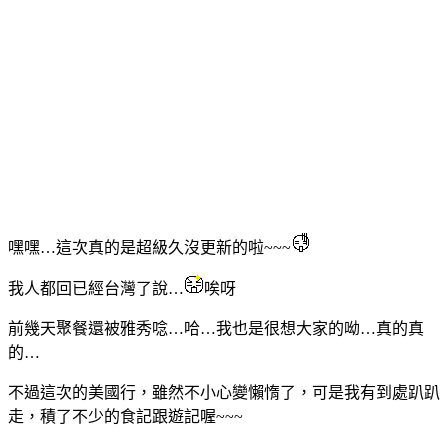
嘿嘿…這次真的是超級久沒更新的啦~~~
我人都回已經台灣了說…
唉呀
前幾天聚餐還被雅秀唸…哈…我也是很想大家的呦…真的真
的…
不過這次的美國行，雖然不小心變懶惰了，可是我有到處趴趴
走，積了不少的食記跟遊記喔~~~