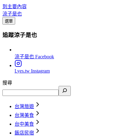
到主要內容
涼子是也
選單
追蹤涼子是也
涼子是也
Facebook
Lyes.tw
Instagram
搜尋
台灣旅遊
台灣美食
台中美食
飯店民宿