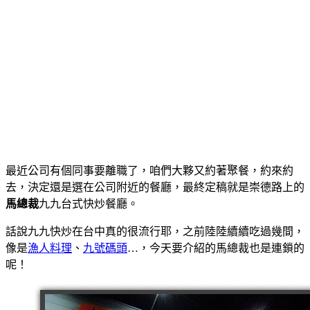
最近公司有個同事要離職了，咱們大夥又約著聚餐，約來約
去，決定還是選在公司附近的餐廳，最終定稿就是崇德路上的
馬總裁
九九台式快炒餐廳。
話說九九快炒在台中真的很流行耶，之前陸陸續續吃過幾間，
像是
漁人料理
、
九號碼頭
…，今天要介紹的馬總裁也是連鎖的
呢！