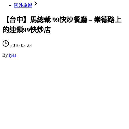
國外旅遊
【台中】馬總裁 99快炒餐廳 – 崇德路上
的連鎖99快炒店
2010-03-23
By
lyes