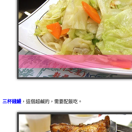
三杯錢鰻
，這個超鹹的，需要配飯吃。