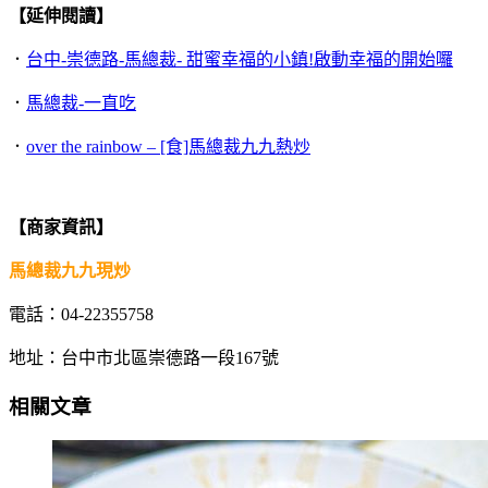
【延伸閱讀】
．
台中-崇德路-馬總裁- 甜蜜幸福的小鎮!啟動幸福的開始囉
．
馬總裁-一直吃
．
over the rainbow – [食]馬總裁九九熱炒
【商家資訊】
馬總裁九九現炒
電話：04-22355758
地址：台中市北區崇德路一段167號
相關文章