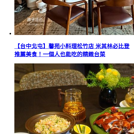
【台中北屯】馨苑小料理松竹店 米其林必比登
推薦美食！一個人也能吃的精緻台菜