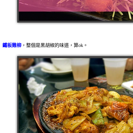
鐵板雞柳
，整個是黑胡椒的味道，算ok。