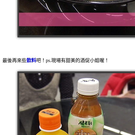
最後再來些
飲料
吧！ps.現場有甜美的酒促小姐喔！