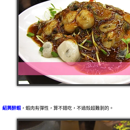
紹興醉蝦
，蝦肉有彈性，算不錯吃，不過殼超難剝的。