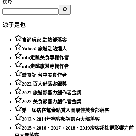
搜尋
涼子是也
食尚玩家 駐站部落客
Yahoo! 旅遊駐站達人
udn走跳美食專欄作者
udn走跳旅遊專欄作者
愛食記 台中美食作者
2022 百大部落客銀獎
2022 旅遊影響力創作者金獎
2022 美食影響力創作者金獎
第一屆痞客幫金點賞入圍最佳美食部落客
2013、2014年痞客邦評選百大部落客
2015、2016、2017、2018、2019痞客邦社群影響力前
百大部落客