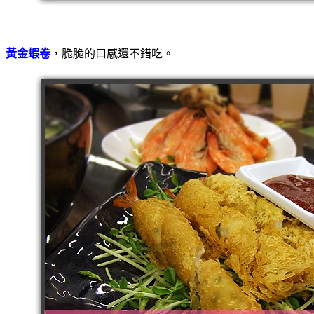
黃金蝦卷
，脆脆的口感還不錯吃。