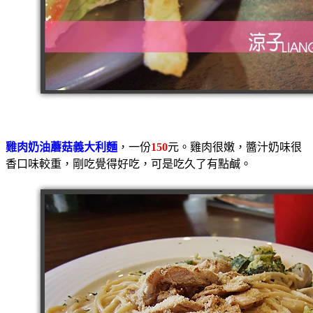
雞肉奶油蘑菇義大利麵
，一份
150
元。雞肉很嫩，醬汁奶味很
香口味較重，剛吃覺得好吃，可是吃久了有點鹹。