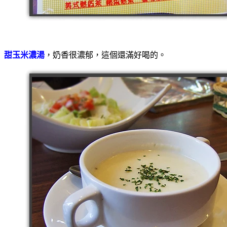
甜玉米濃湯
，奶香很濃郁，這個還滿好喝的。