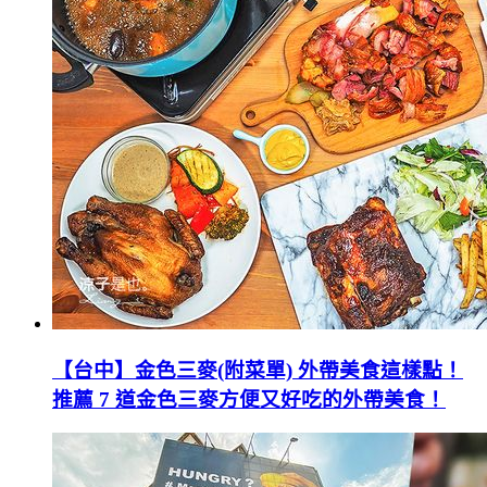
【台中】金色三麥(附菜單) 外帶美食這樣點！
推薦 7 道金色三麥方便又好吃的外帶美食！