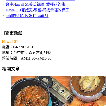
．
台中Hawaii 51美式餐廳- 愛種花的熊
．
Hawaii 51夏威夷-聚餐-尋找幸福的梯子
．
enid的私酌小棧: Hawaii 51
【商家資訊】
Hawaii 51
電話：04-22075151
地址：台中市北區五常街51號
營業時間：AM11:30~PM10:30
相關文章