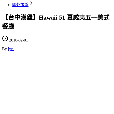
國外旅遊
【台中漢堡】Hawaii 51 夏威夷五一美式
餐廳
2010-02-01
By
lyes