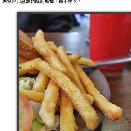
薯條是口感較粗曠的那種，還不錯吃。