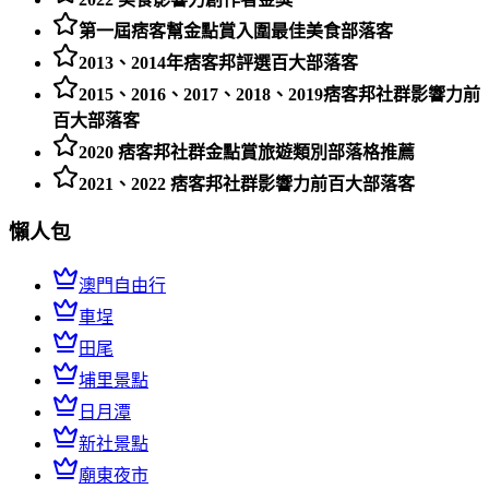
第一屆痞客幫金點賞入圍最佳美食部落客
2013、2014年痞客邦評選百大部落客
2015、2016、2017、2018、2019痞客邦社群影響力前
百大部落客
2020 痞客邦社群金點賞旅遊類別部落格推薦
2021、2022 痞客邦社群影響力前百大部落客
懶人包
澳門自由行
車埕
田尾
埔里景點
日月潭
新社景點
廟東夜市