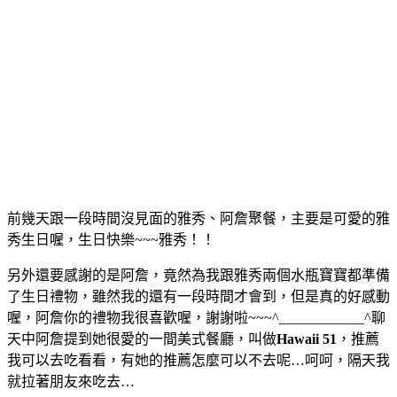
前幾天跟一段時間沒見面的雅秀、阿詹聚餐，主要是可愛的雅
秀生日喔，生日快樂~~~雅秀！！
另外還要感謝的是阿詹，竟然為我跟雅秀兩個水瓶寶寶都準備
了生日禮物，雖然我的還有一段時間才會到，但是真的好感動
喔，阿詹你的禮物我很喜歡喔，謝謝啦~~~^____________^
聊
天中阿詹提到她很愛的一間美式餐廳，叫做
Hawaii 51
，推薦
我可以去吃看看，有她的推薦怎麼可以不去呢…呵呵，隔天我
就拉著朋友來吃去…