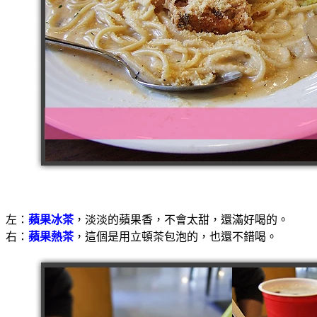
左：
蘋果冰茶
，淡淡的蘋果香，不會太甜，還滿好喝的。
右：
蘋果熱茶
，這個是用立頓茶包泡的，也還不錯喝。