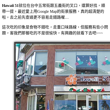
Hawaii 51
就位在台中五常街跟五義街的叉口，還算好找，順
帶一提，最近愛上用Google Map的街景服務，真的超清楚的
啦，去之前先查過更不容易走錯路喔…
這次吃的印象是食物不錯吃，走重口味路線，但服務有些小問
題，害我們那餐吃的不是很愉快，有興趣的就看下去吧~~~