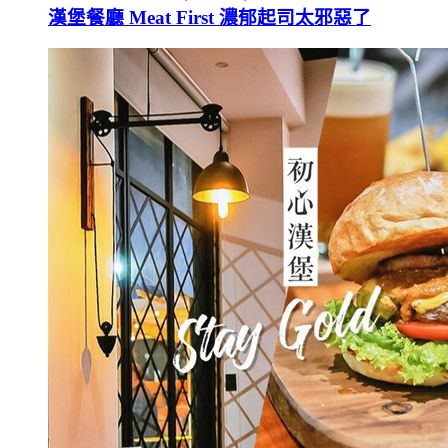
漢堡餐廳 Meat First 濃郁起司太邪惡了