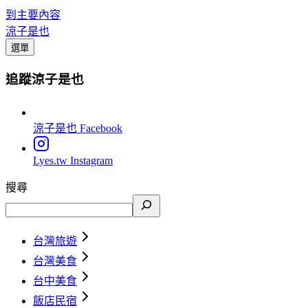
到主要內容
涼子是也
選單
追蹤涼子是也
涼子是也
Facebook
Lyes.tw
Instagram
搜尋
台灣旅遊
台灣美食
台中美食
飯店民宿