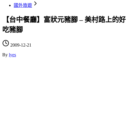
國外旅遊
【台中餐廳】富狀元豬腳 – 美村路上的好
吃豬腳
2009-12-21
By
lyes