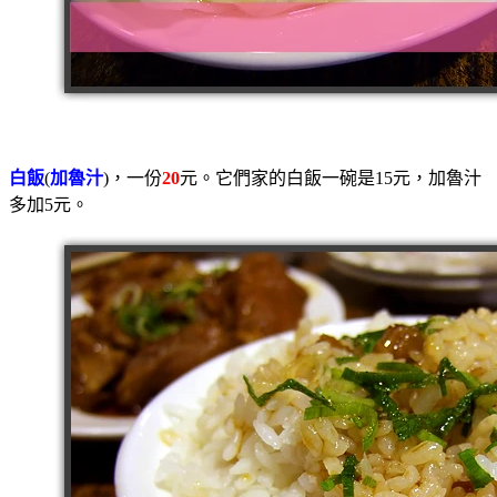
白飯
(
加魯汁
)，一份
20
元。它們家的白飯一碗是15元，加魯汁
多加5元。