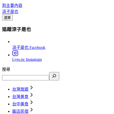
到主要內容
涼子是也
選單
追蹤涼子是也
涼子是也
Facebook
Lyes.tw
Instagram
搜尋
台灣旅遊
台灣美食
台中美食
飯店民宿