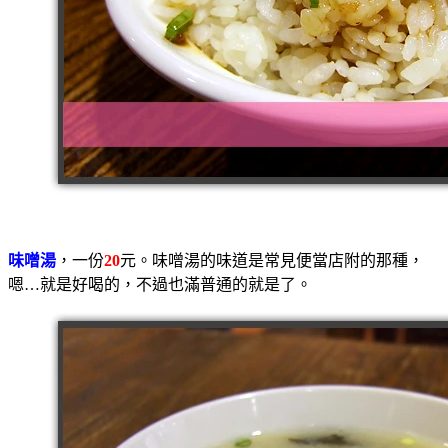
味噌湯
，一份
20
元。味噌湯的味道是常見便當店附的那種，
嗯…就是好喝的，不過也滿普通的就是了。