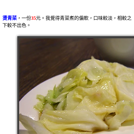
燙青菜
，一份
35
元。我覺得青菜煮的偏軟，口味較淡，相較之
下較不出色。