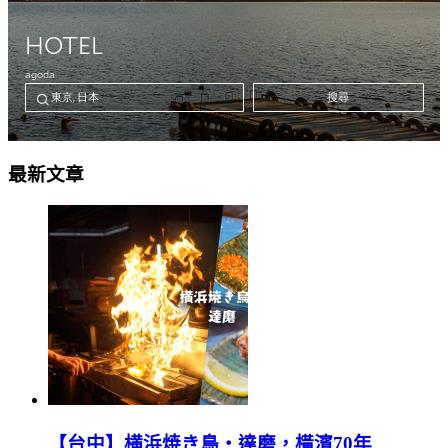
最新文章
【台中】横浜焼き鳥‧達磨，橫濱70年