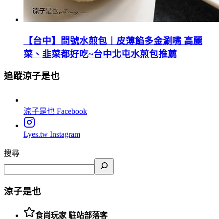
【台中】問號水煎包︱皮薄餡多金涮嘴 高麗
菜、韭菜都好吃~台中北屯水煎包推薦
追蹤涼子是也
涼子是也
Facebook
Lyes.tw
Instagram
搜尋
涼子是也
食尚玩家 駐站部落客