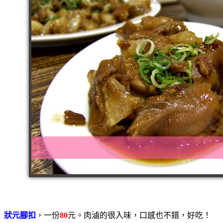
狀元腳扣
，一份
80
元。肉滷的很入味，口感也不錯，好吃！