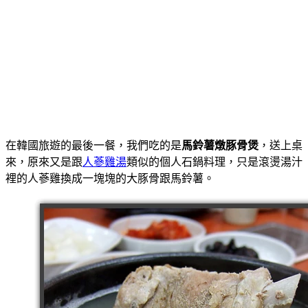
在韓國旅遊的最後一餐，我們吃的是
馬鈴薯燉豚骨煲
，送上桌
來，原來又是跟
人蔘雞湯
類似的個人石鍋料理，只是滾燙湯汁
裡的人蔘雞換成一塊塊的大豚骨跟馬鈴薯。