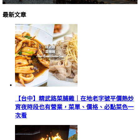
最新文章
【台中】精武路菜脯雞｜在地老字號平價熱炒
宵夜時段也有營業，菜單、價格、必點菜色一
次看