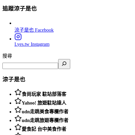
追蹤涼子是也
涼子是也
Facebook
Lyes.tw
Instagram
搜尋
涼子是也
食尚玩家 駐站部落客
Yahoo! 旅遊駐站達人
udn走跳美食專欄作者
udn走跳旅遊專欄作者
愛食記 台中美食作者