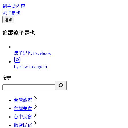
到主要內容
涼子是也
選單
追蹤涼子是也
涼子是也
Facebook
Lyes.tw
Instagram
搜尋
台灣旅遊
台灣美食
台中美食
飯店民宿