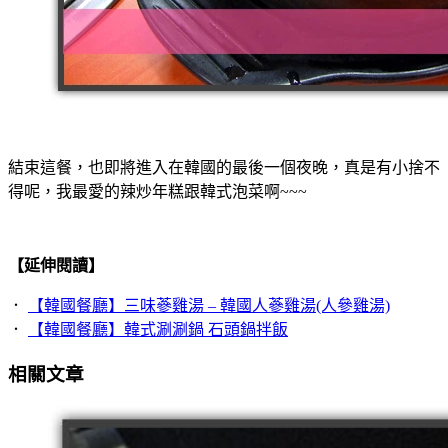
結束這餐，也即將進入在韓國的最後一個夜晚，真是有小捨不
得呢，我最愛的辣炒年糕跟韓式泡菜啊~~~
【延伸閱讀】
．
【韓國餐廳】三味蔘雞湯 – 韓國人蔘雞湯(人參雞湯)
．
【韓國餐廳】韓式涮涮鍋 石頭鍋拌飯
相關文章