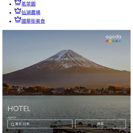
茗茶園
仙湖農場
國華街美食