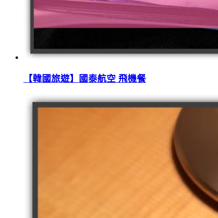
【韓國旅遊】國泰航空 飛機餐