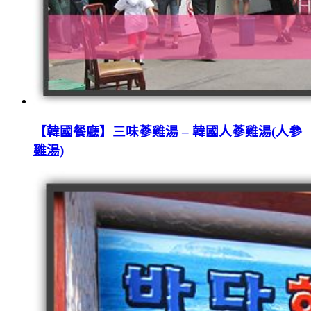
【韓國餐廳】三味蔘雞湯 – 韓國人蔘雞湯(人參
雞湯)