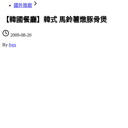
國外旅遊
【韓國餐廳】韓式 馬鈴薯燉豚骨煲
2009-08-20
By
lyes