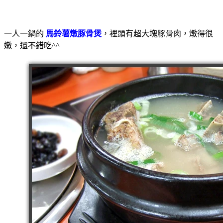
一人一鍋的
馬鈴薯燉豚骨煲
，裡頭有超大塊豚骨肉，燉得很
嫩，還不錯吃^^