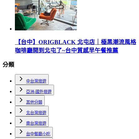
【台中】ORIGBLACK 北屯店｜極黑潮流風格
咖啡廳開到北屯了~台中質感早午餐推薦
分類
中台灣旅遊
亞洲-國外旅遊
其他分類
北台灣旅遊
南台灣旅遊
台中餐廳小吃