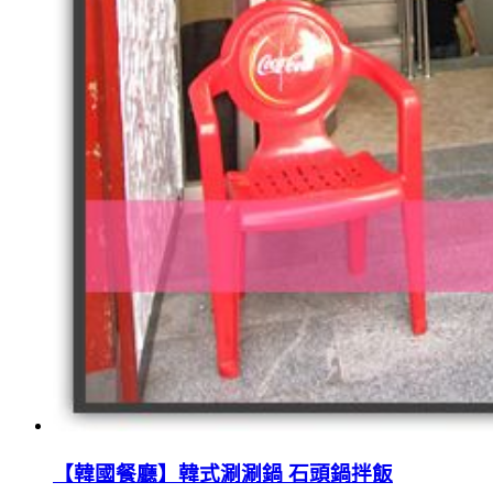
【韓國餐廳】韓式涮涮鍋 石頭鍋拌飯