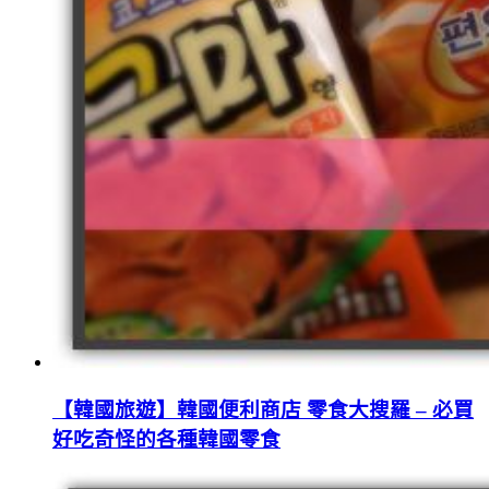
【韓國旅遊】韓國便利商店 零食大搜羅 – 必買
好吃奇怪的各種韓國零食