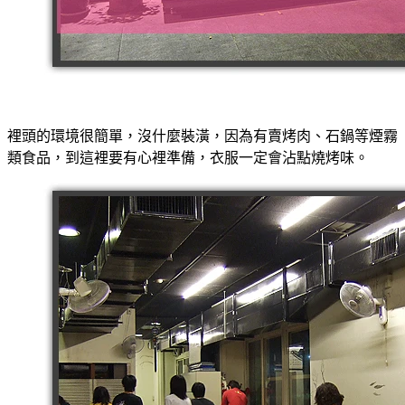
裡頭的環境很簡單，沒什麼裝潢，因為有賣烤肉、石鍋等煙霧
類食品，到這裡要有心裡準備，衣服一定會沾點燒烤味。