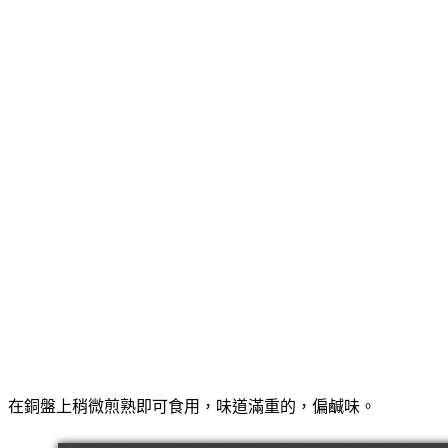
在銅盤上稍微煎熟即可食用，味道滿重的，偏鹹味。