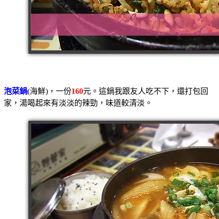
泡菜鍋
(海鮮)，一份
160
元。這鍋我跟友人吃不下，還打包回
家，湯喝起來有淡淡的辣勁，味道較清淡。