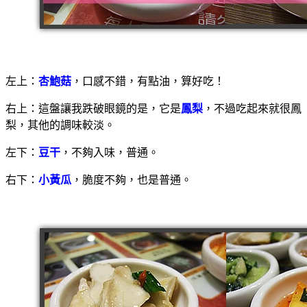
左上：
杏鮑菇
，口感不錯，有點油，算好吃！
右上：這盤讓我跌破眼鏡的是，它是
鳳梨
，不過吃起來就很鳳
梨，其他的調味較淡。
左下：
豆干
，不夠入味，普通。
右下：
小黃瓜
，脆度不夠，也是普通。