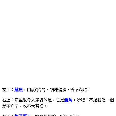
左上：
魷魚
，口感QQ的，調味偏淡，算不錯吃！
右上：這盤很令人驚訝的是，它是
菱角
，妙吧！不過我吃一個
就不吃了，吃不太習慣。