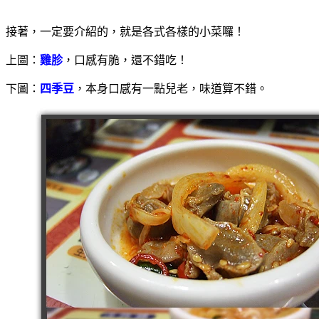
接著，一定要介紹的，就是各式各樣的小菜囉！
上圖：
雞胗
，口感有脆，還不錯吃！
下圖：
四季豆
，本身口感有一點兒老，味道算不錯。