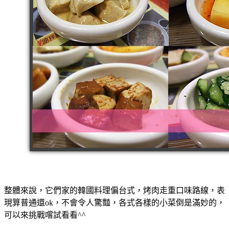
整體來說，它們家的韓國料理偏台式，烤肉走重口味路線，表
現算普通還ok，不會令人驚豔，各式各樣的小菜倒是滿妙的，
可以來挑戰嚐試看看^^