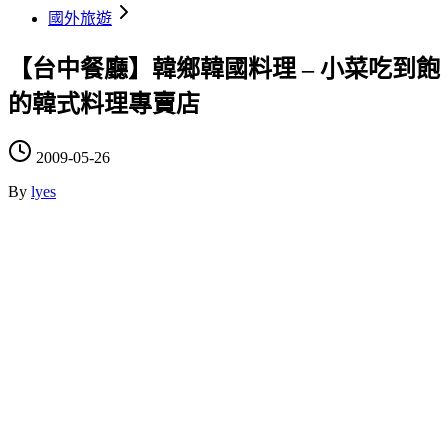
國外旅遊
【台中餐廳】韓鄉韓國料理 – 小菜吃到飽
的韓式料理專賣店
2009-05-26
By
lyes