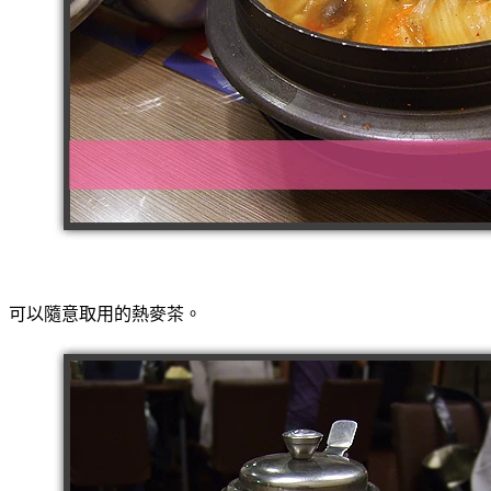
可以隨意取用的熱麥茶。