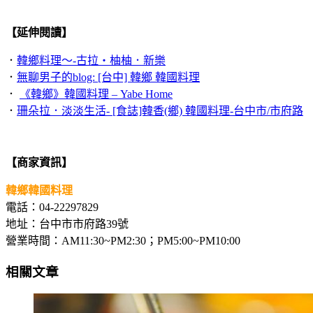
【延伸閱讀】
．
韓鄉料理～-古拉‧柚柚．新樂
．
無聊男子的blog: [台中] 韓鄉 韓國料理
．
《韓鄉》韓國料理 – Yabe Home
．
珊朵拉．淡淡生活- [食誌]韓香(鄉) 韓國料理-台中市/市府路
【商家資訊】
韓鄉韓國料理
電話：04-22297829
地址：台中市市府路39號
營業時間：AM11:30~PM2:30；PM5:00~PM10:00
相關文章