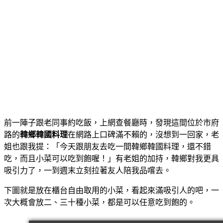
前一陣子跟老同事約吃飯，上網查餐廳時，發現這間位於市府
路的
韓鄉韓國料理
在網路上口碑滿不賴的，沒想到一回家，老
姐也跟我提：「今天跟朋友去吃一間韓鄉韓國料理，還不錯
吃，而且小菜可以吃到飽喔！」
有老姐的加持，韓鄉對我更具
吸引力了，一到週末立刻拉著友人陪我品嚐去。
下圖就是放在櫃台自由取用的小菜，看起來滿吸引人的吧，一
次大概會放二、三十種小菜，都是可以任意吃到飽的。