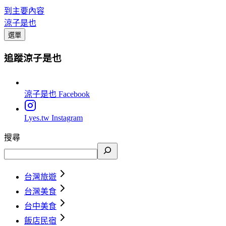
到主要內容
涼子是也
選單
追蹤涼子是也
涼子是也
Facebook
Lyes.tw
Instagram
搜尋
台灣旅遊
台灣美食
台中美食
飯店民宿