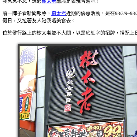
我念念不忘，想必
樹太老
應該是表現普通吧！
前一陣子看新聞報導，
樹太老
近期的優惠活動，是在98/3/9
假日，又拉著友人陪我嚐美食去。
位於健行路上的樹太老並不大間，以黑底紅字的招牌，搭配上