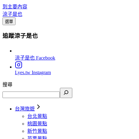
到主要內容
涼子是也
選單
追蹤涼子是也
涼子是也
Facebook
Lyes.tw
Instagram
搜尋
台灣旅遊
台北景點
桃園景點
新竹景點
苗栗景點