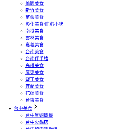
桃園美食
新竹美食
苗栗美食
彰化美食/鹿港小吃
南投美食
雲林美食
嘉義美食
台南美食
台南伴手禮
高雄美食
屏東美食
墾丁美食
宜蘭美食
花蓮美食
台東美食
台中美食
台中景觀簡餐
台中火鍋店