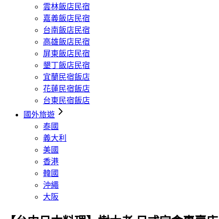
雲林飯店民宿
嘉義飯店民宿
台南飯店民宿
高雄飯店民宿
屏東飯店民宿
墾丁飯店民宿
宜蘭民宿飯店
花蓮民宿飯店
台東民宿飯店
國外旅遊
泰國
義大利
美國
香港
韓國
沖繩
大阪