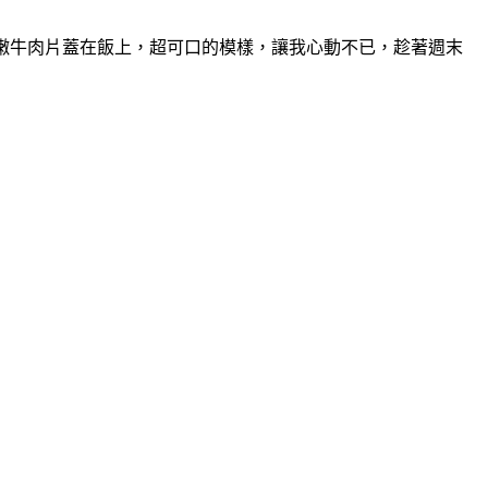
滿滿的嫩牛肉片蓋在飯上，超可口的模樣，讓我心動不已，趁著週末