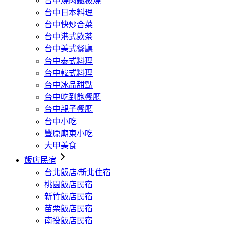
台中燒肉鐵板燒
台中日本料理
台中快炒合菜
台中港式飲茶
台中美式餐廳
台中泰式料理
台中韓式料理
台中冰品甜點
台中吃到飽餐廳
台中親子餐廳
台中小吃
豐原廟東小吃
大甲美食
飯店民宿
台北飯店/新北住宿
桃園飯店民宿
新竹飯店民宿
苗栗飯店民宿
南投飯店民宿