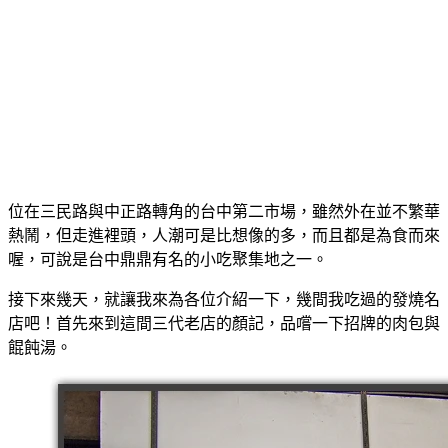
位在三民路與中正路轉角的台中第二市場，雖然外在並不繁華
熱鬧，但走進裡頭，人潮可是比想像的多，而且都是為食而來
喔，可說是台中鼎鼎有名的小吃聚集地之一。
接下來幾天，就讓我來為各位介紹一下，幾間我吃過的發燒名
店吧！
首先來到這間三代老店的顏記，品嚐一下招牌的肉包與
餛飩湯。