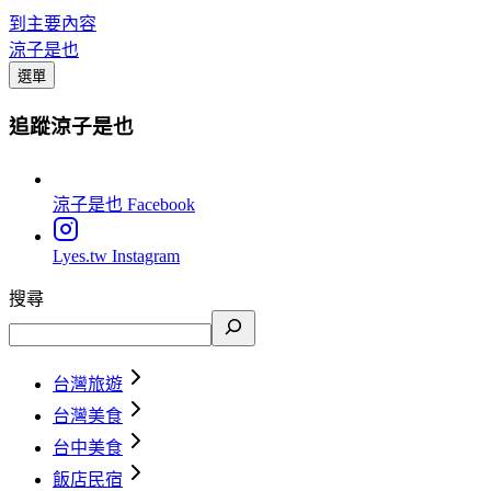
到主要內容
涼子是也
選單
追蹤涼子是也
涼子是也
Facebook
Lyes.tw
Instagram
搜尋
台灣旅遊
台灣美食
台中美食
飯店民宿