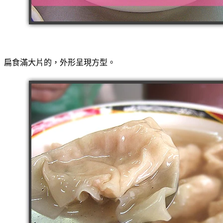
扁食滿大片的，外形呈現方型。