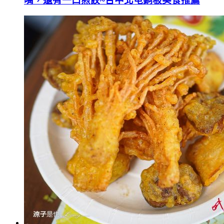
嘴，還有一口煎餃~台中北屯銅板美食推薦