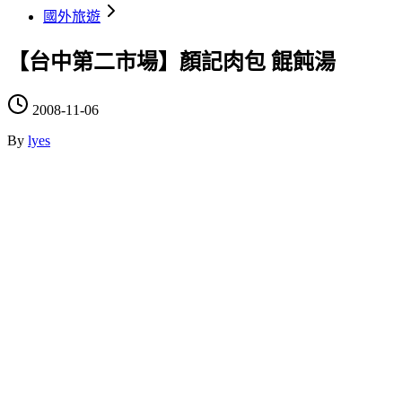
國外旅遊
【台中第二市場】顏記肉包 餛飩湯
2008-11-06
By
lyes