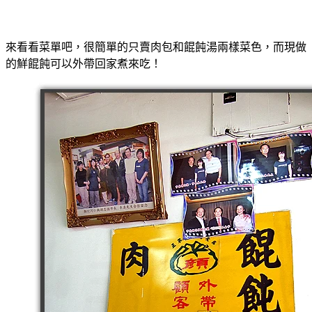
來看看菜單吧，很簡單的只賣肉包和餛飩湯兩樣菜色，而現做
的鮮餛飩可以外帶回家煮來吃！