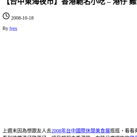
【台中東海夜市】香港馳名小吃 – 港仔 
2008-10-18
By
lyes
上週末因為想跟友人去
2008年台中國際休閒美食展
逛逛，看看