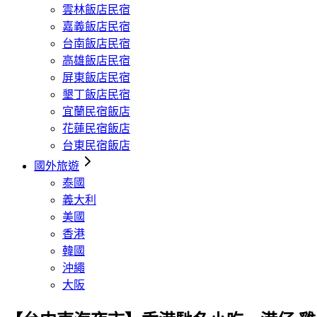
雲林飯店民宿
嘉義飯店民宿
台南飯店民宿
高雄飯店民宿
屏東飯店民宿
墾丁飯店民宿
宜蘭民宿飯店
花蓮民宿飯店
台東民宿飯店
國外旅遊
泰國
義大利
美國
香港
韓國
沖繩
大阪