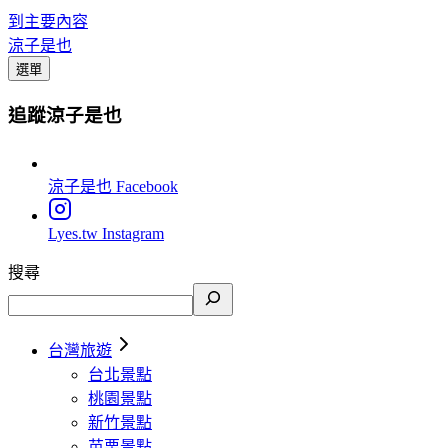
到主要內容
涼子是也
選單
追蹤涼子是也
涼子是也
Facebook
Lyes.tw
Instagram
搜尋
台灣旅遊
台北景點
桃園景點
新竹景點
苗栗景點