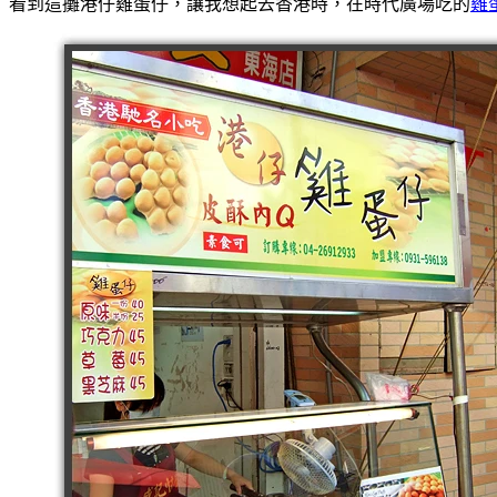
看到這攤港仔雞蛋仔，讓我想起去香港時，在時代廣場吃的
雞