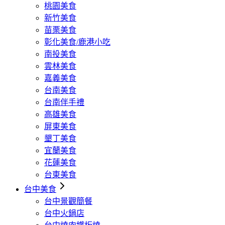
桃園美食
新竹美食
苗栗美食
彰化美食/鹿港小吃
南投美食
雲林美食
嘉義美食
台南美食
台南伴手禮
高雄美食
屏東美食
墾丁美食
宜蘭美食
花蓮美食
台東美食
台中美食
台中景觀簡餐
台中火鍋店