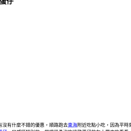
雞蛋仔
有沒有什麼不錯的優惠，順路跑去
東海
附近吃點小吃，因為平時