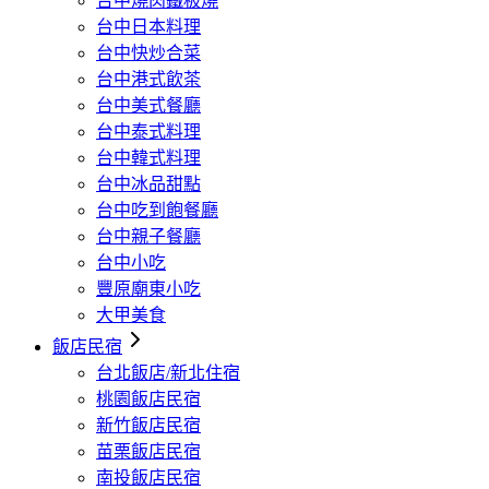
台中燒肉鐵板燒
台中日本料理
台中快炒合菜
台中港式飲茶
台中美式餐廳
台中泰式料理
台中韓式料理
台中冰品甜點
台中吃到飽餐廳
台中親子餐廳
台中小吃
豐原廟東小吃
大甲美食
飯店民宿
台北飯店/新北住宿
桃園飯店民宿
新竹飯店民宿
苗栗飯店民宿
南投飯店民宿