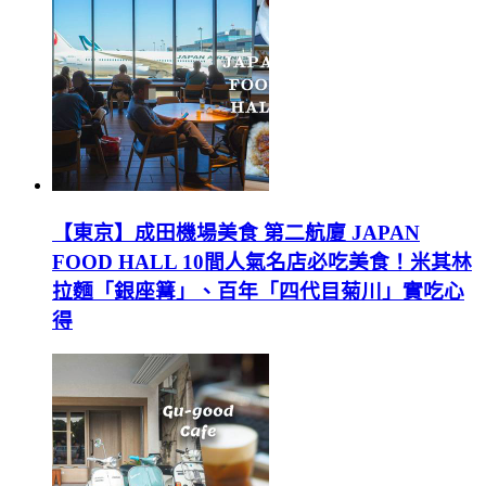
【東京】成田機場美食 第二航廈 JAPAN
FOOD HALL 10間人氣名店必吃美食！米其林
拉麵「銀座篝」、百年「四代目菊川」實吃心
得