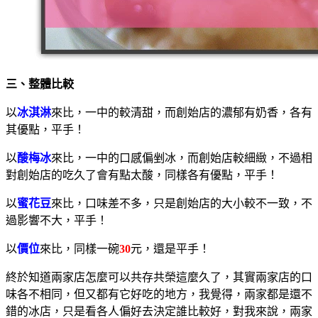
三、整體比較
以
冰淇淋
來比，一中的較清甜，而創始店的濃郁有奶香，各有
其優點，平手！
以
酸梅冰
來比，一中的口感偏剉冰，而創始店較細緻，不過相
對創始店的吃久了會有點太酸，同樣各有優點，平手！
以
蜜花豆
來比，口味差不多，只是創始店的大小較不一致，不
過影響不大，平手！
以
價位
來比，同樣一碗
30
元，還是平手！
終於知道兩家店怎麼可以共存共榮這麼久了，其實兩家店的口
味各不相同，但又都有它好吃的地方，我覺得，兩家都是還不
錯的冰店，只是看各人偏好去決定誰比較好，對我來說，兩家