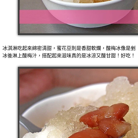
冰淇淋吃起來綿密清甜，蜜花豆則是香甜軟爛，酸梅冰像是剉
冰後淋上酸梅汁，搭配起來滋味真的是冰涼又酸甘甜！好吃！