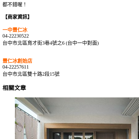
都不錯喔！
【商家資訊】
一中豐仁冰
04-22230522
台中市北區育才街3巷4號之6 (台中一中對面)
豐仁冰創始店
04-22257611
台中市北區雙十路2段15號
相關文章