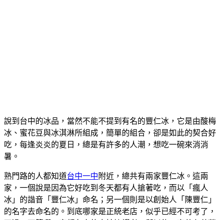
說到台中的冰品，當然不能不提到有名的豐仁冰，它是由酸梅
冰、蜜花豆與冰淇淋所組成，簡單的組合，卻是如此的契合好
吃，每逢炎炎的夏日，總是有許多的人潮，想吃一碗來消消
暑。
熟門路的人都知道
台中一中
附近，總共有兩家豐仁冰。這兩
家，一個說是因為它好吃到冬天都有人搶著吃，而以「瘋人
冰」的諧音「豐仁冰」命名；另一個則是以創始人「陳豐仁」
的名字去命名的。到底哪家是正統老店，似乎已經不可考了，