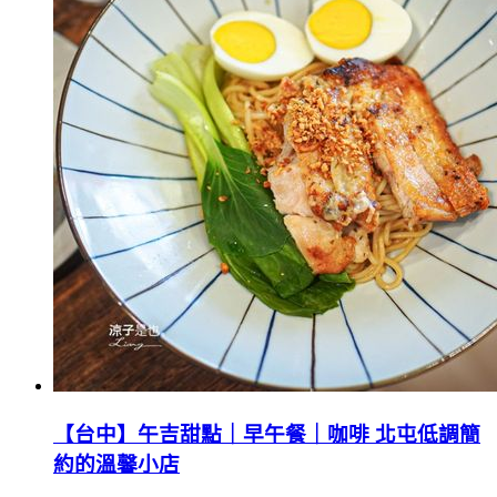
【台中】午吉甜點｜早午餐｜咖啡 北屯低調簡
約的溫馨小店