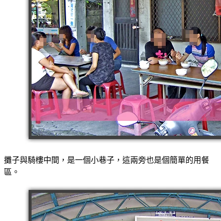
攤子與騎樓中間，是一個小巷子，這兩旁也是個簡單的用餐
區。