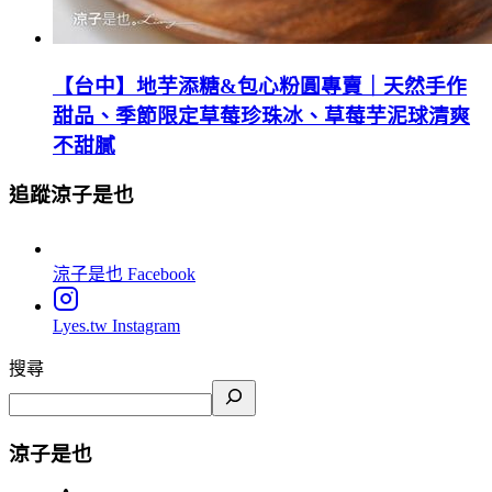
【台中】地芋添糖&包心粉圓專賣｜天然手作
甜品、季節限定草莓珍珠冰、草莓芋泥球清爽
不甜膩
追蹤涼子是也
涼子是也
Facebook
Lyes.tw
Instagram
搜尋
涼子是也