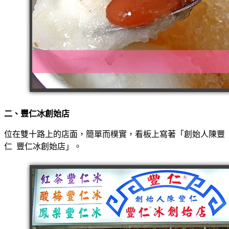
二、豐仁冰創始店
位在雙十路上的店面，簡單而樸實，看板上寫著「創始人陳豐
仁 豐仁冰創始店」。