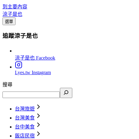
到主要內容
涼子是也
選單
追蹤涼子是也
涼子是也
Facebook
Lyes.tw
Instagram
搜尋
台灣旅遊
台灣美食
台中美食
飯店民宿