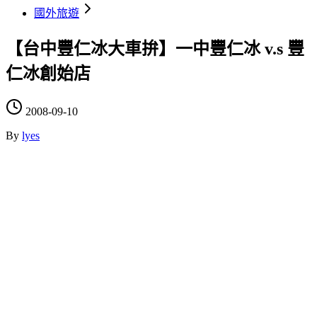
國外旅遊
【台中豐仁冰大車拚】一中豐仁冰 v.s 豐
仁冰創始店
2008-09-10
By
lyes