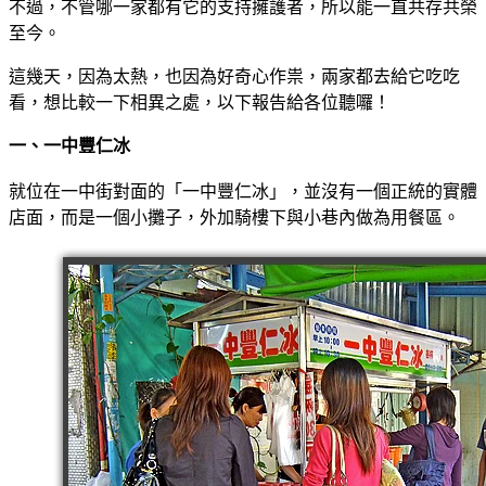
不過，不管哪一家都有它的支持擁護者，所以能一直共存共榮
至今。
這幾天，因為太熱，也因為好奇心作祟，兩家都去給它吃吃
看，想比較一下相異之處，以下報告給各位聽囉！
一、一中豐仁冰
就位在一中街對面的「一中豐仁冰」，並沒有一個正統的實體
店面，而是一個小攤子，外加騎樓下與小巷內做為用餐區。