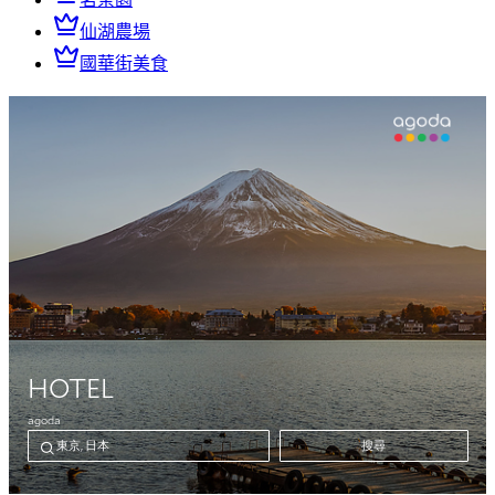
仙湖農場
國華街美食