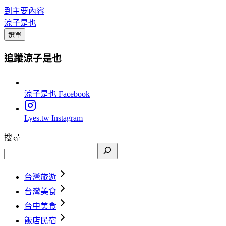
到主要內容
涼子是也
選單
追蹤涼子是也
涼子是也
Facebook
Lyes.tw
Instagram
搜尋
台灣旅遊
台灣美食
台中美食
飯店民宿