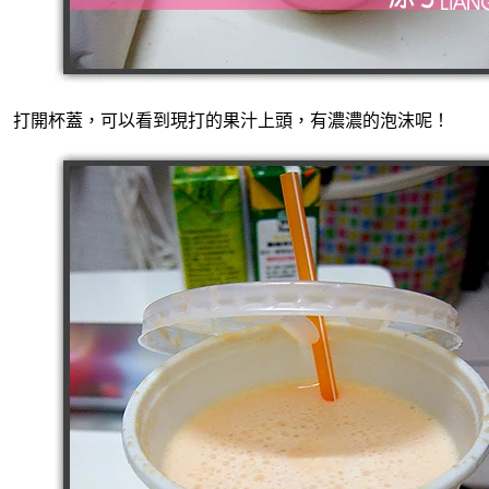
打開杯蓋，可以看到現打的果汁上頭，有濃濃的泡沫呢！