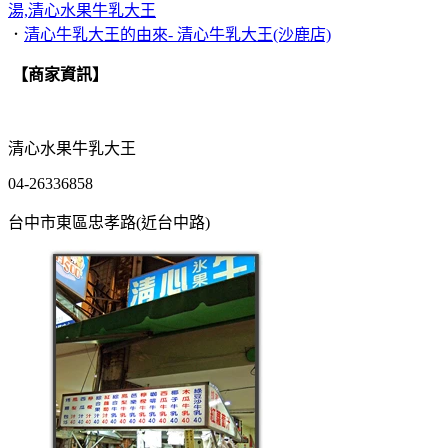
湯,清心水果牛乳大王
．
清心牛乳大王的由來- 清心牛乳大王(沙鹿店)
【商家資訊】
清心水果牛乳大王
04-26336858
台中市東區忠孝路(近台中路)