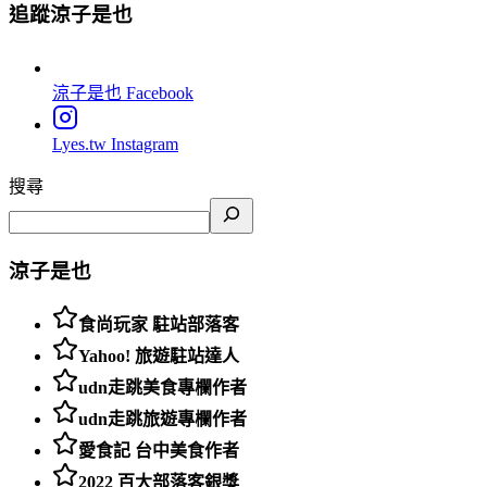
追蹤涼子是也
涼子是也
Facebook
Lyes.tw
Instagram
搜尋
涼子是也
食尚玩家 駐站部落客
Yahoo! 旅遊駐站達人
udn走跳美食專欄作者
udn走跳旅遊專欄作者
愛食記 台中美食作者
2022 百大部落客銀獎