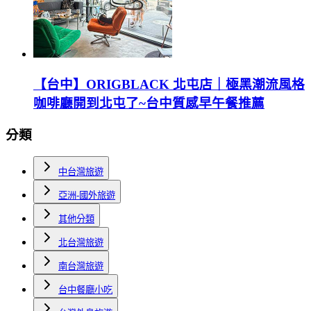
【台中】ORIGBLACK 北屯店｜極黑潮流風格
咖啡廳開到北屯了~台中質感早午餐推薦
分類
中台灣旅遊
亞洲-國外旅遊
其他分類
北台灣旅遊
南台灣旅遊
台中餐廳小吃