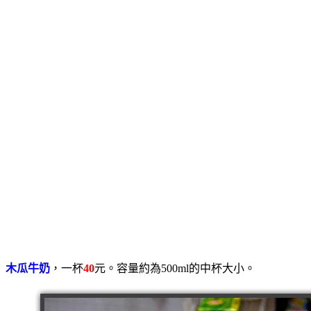
木瓜牛奶
，一杯
40
元。容量約為500ml的中杯大小。