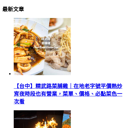
最新文章
【台中】精武路菜脯雞｜在地老字號平價熱炒
宵夜時段也有營業，菜單、價格、必點菜色一
次看