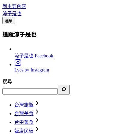
到主要內容
涼子是也
選單
追蹤涼子是也
涼子是也
Facebook
Lyes.tw
Instagram
搜尋
台灣旅遊
台灣美食
台中美食
飯店民宿