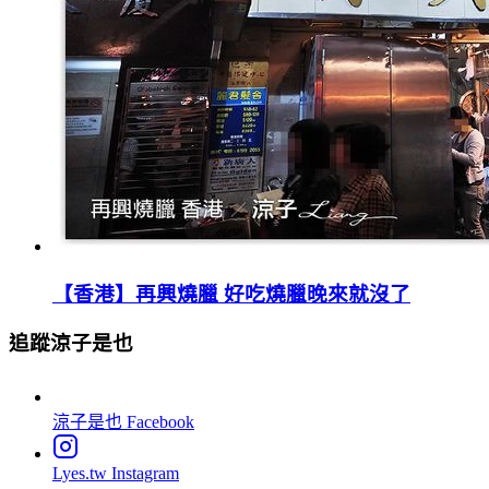
【香港】再興燒臘 好吃燒臘晚來就沒了
追蹤涼子是也
涼子是也
Facebook
Lyes.tw
Instagram