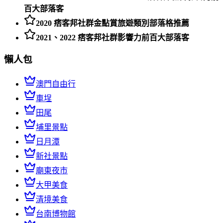
百大部落客
2020 痞客邦社群金點賞旅遊類別部落格推薦
2021、2022 痞客邦社群影響力前百大部落客
懶人包
澳門自由行
車埕
田尾
埔里景點
日月潭
新社景點
廟東夜市
大甲美食
清境美食
台南博物館