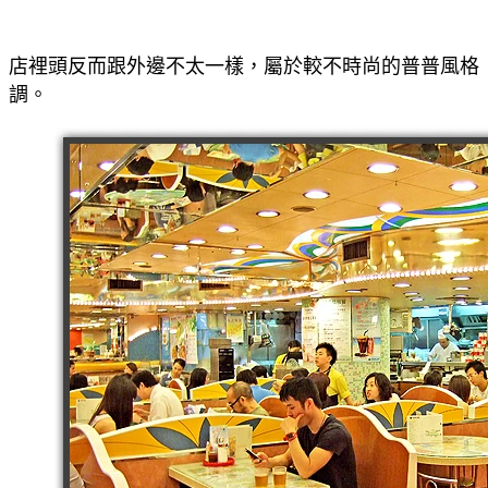
店裡頭反而跟外邊不太一樣，屬於較不時尚的普普風格
調。