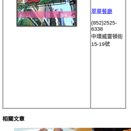
翠華餐廳
(852)2525-
6338
中環威靈頓街
15-19號
相關文章