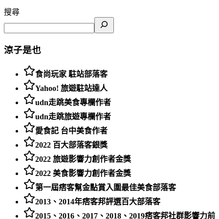
搜尋
涼子是也
食尚玩家 駐站部落客
Yahoo! 旅遊駐站達人
udn走跳美食專欄作者
udn走跳旅遊專欄作者
愛食記 台中美食作者
2022 百大部落客銀獎
2022 旅遊影響力創作者金獎
2022 美食影響力創作者金獎
第一屆痞客幫金點賞入圍最佳美食部落客
2013、2014年痞客邦評選百大部落客
2015、2016、2017、2018、2019痞客邦社群影響力前