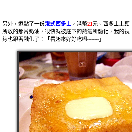
另外，還點了一份
港式西多士
，港幣
21
元。西多士上頭
所放的那片奶油，很快就被底下的熱氣所融化，我的視
線也跟著融化了：「看起來好好吃啊~~~~」