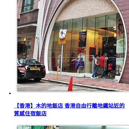
【香港】木的地飯店 香港自由行離地鐵站近的
質感住宿飯店