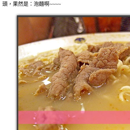
頭，果然是：泡麵啊~~~~