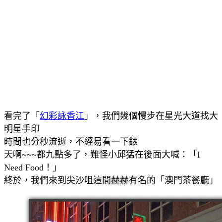
看完了「
幻彩詠香江
」，我們幾個慢步在星光大道找大
明星手印
時間也分秒流逝，不經易看一下錶
天啊~~~都九點多了，難怪小邱猛在後面大喊：「I
Need Food！」
終於，我們來到尖沙咀這間赫赫有名的「澳門茶餐廳」