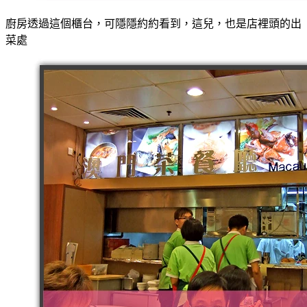
廚房透過這個櫃台，可隱隱約約看到，這兒，也是店裡頭的出
菜處