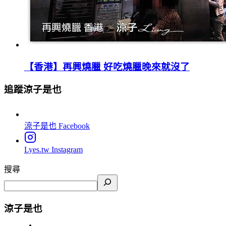
【香港】再興燒臘 好吃燒臘晚來就沒了
追蹤涼子是也
涼子是也
Facebook
Lyes.tw
Instagram
搜尋
涼子是也