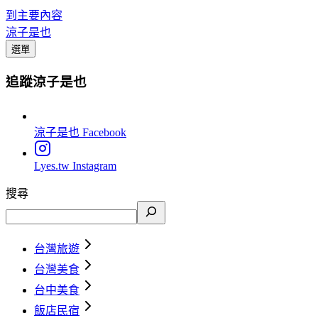
到主要內容
涼子是也
選單
追蹤涼子是也
涼子是也
Facebook
Lyes.tw
Instagram
搜尋
台灣旅遊
台灣美食
台中美食
飯店民宿