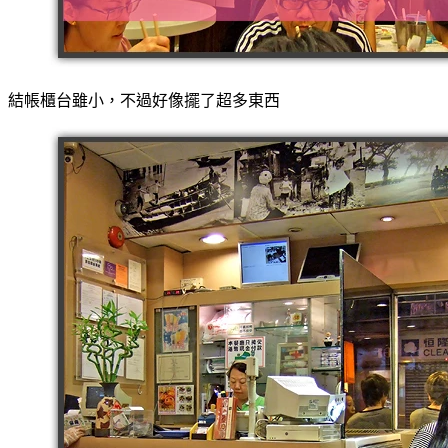
結帳櫃台雖小，不過好像擺了超多東西