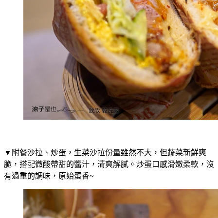
▼附餐沙拉、炒蛋，生菜沙拉份量雖然不大，但蔬菜新鮮爽
脆，搭配微酸帶甜的醬汁，清爽解膩。炒蛋口感滑嫩柔軟，沒
有過重的調味，原始蛋香~