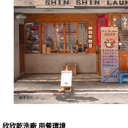
欣欣乾洗廠 用餐環境