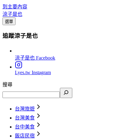
到主要內容
涼子是也
選單
追蹤涼子是也
涼子是也
Facebook
Lyes.tw
Instagram
搜尋
台灣旅遊
台灣美食
台中美食
飯店民宿