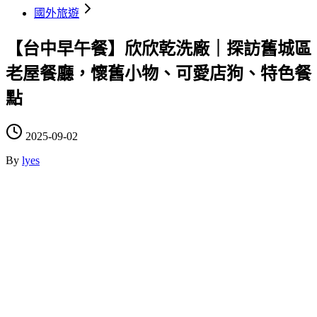
國外旅遊
【台中早午餐】欣欣乾洗廠｜探訪舊城區
老屋餐廳，懷舊小物、可愛店狗、特色餐
點
2025-09-02
By
lyes