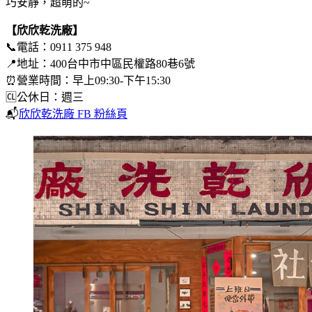
巧安靜，超萌的~
【欣欣乾洗廠】
📞電話：0911 375 948
📍地址：400台中市中區民權路80巷6號
⏰營業時間：早上09:30-下午15:30
🆑公休日：週三
📬
欣欣乾洗廠 FB 粉絲頁