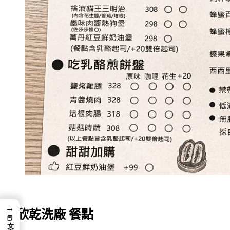
→
欣欣乾洗廠 餐點