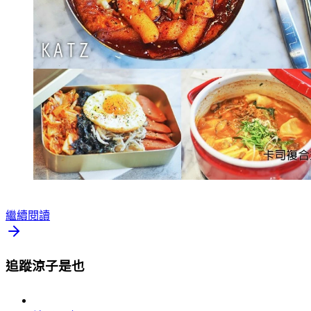
繼續閱讀
追蹤涼子是也