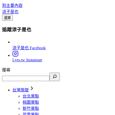
到主要內容
涼子是也
選單
追蹤涼子是也
涼子是也
Facebook
Lyes.tw
Instagram
搜尋
台灣旅遊
台北景點
桃園景點
新竹景點
苗栗景點