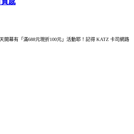
有質感
幕有「滿688元現折100元」活動耶！記得 KATZ 卡司網路