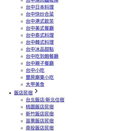
台中燒肉鐵板燒
台中日本料理
台中快炒合菜
台中港式飲茶
台中美式餐廳
台中泰式料理
台中韓式料理
台中冰品甜點
台中吃到飽餐廳
台中親子餐廳
台中小吃
豐原廟東小吃
大甲美食
飯店民宿
台北飯店/新北住宿
桃園飯店民宿
新竹飯店民宿
苗栗飯店民宿
南投飯店民宿