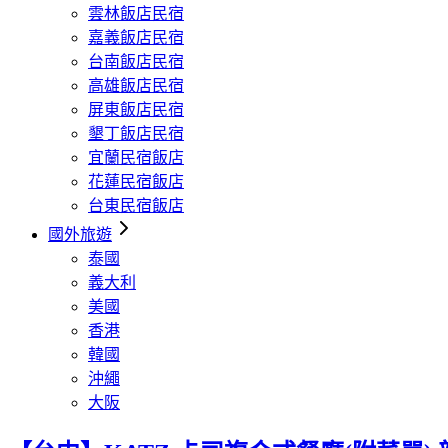
雲林飯店民宿
嘉義飯店民宿
台南飯店民宿
高雄飯店民宿
屏東飯店民宿
墾丁飯店民宿
宜蘭民宿飯店
花蓮民宿飯店
台東民宿飯店
國外旅遊
泰國
義大利
美國
香港
韓國
沖繩
大阪