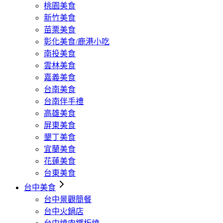
桃園美食
新竹美食
苗栗美食
彰化美食/鹿港小吃
南投美食
雲林美食
嘉義美食
台南美食
台南伴手禮
高雄美食
屏東美食
墾丁美食
宜蘭美食
花蓮美食
台東美食
台中美食
台中景觀簡餐
台中火鍋店