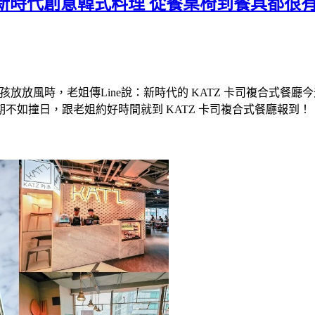
) 新時代創意韓式料理 從餐桌椅到餐具都很
風時，老姐傳Line說：新時代的 KATZ 卡司複合式餐廳今天開
不如撞日，跟老姐約好時間就到 KATZ 卡司複合式餐廳報到！