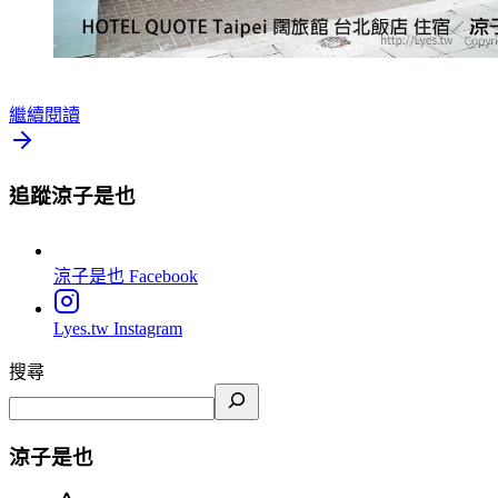
繼續閱讀
追蹤涼子是也
涼子是也
Facebook
Lyes.tw
Instagram
搜尋
涼子是也