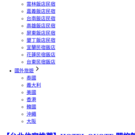
雲林飯店民宿
嘉義飯店民宿
台南飯店民宿
高雄飯店民宿
屏東飯店民宿
墾丁飯店民宿
宜蘭民宿飯店
花蓮民宿飯店
台東民宿飯店
國外旅遊
泰國
義大利
美國
香港
韓國
沖繩
大阪