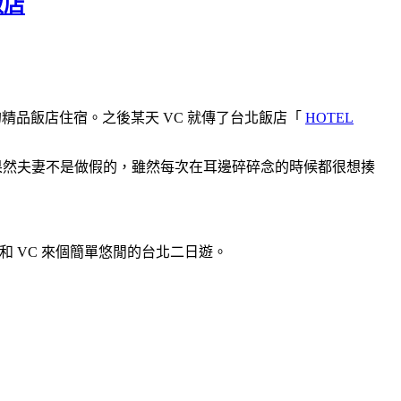
飯店
品飯店住宿。之後某天 VC 就傳了台北飯店「
HOTEL
然夫妻不是做假的，雖然每次在耳邊碎碎念的時候都很想揍
和 VC 來個簡單悠閒的台北二日遊。