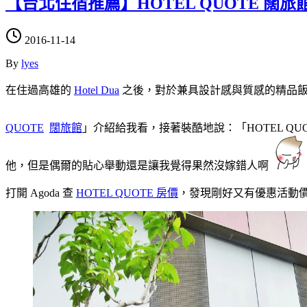
【台北住宿推薦】HOTEL QUOTE 闊
2016-11-14
By
lyes
在住過高雄的
Hotel Dua
之後，對於兼具設計感與質感的精品飯
QUOTE
闊旅館
」介紹給我看，接著裝酷地說：「HOTEL QU
他，但是偶爾的貼心舉動還是讓我覺得果然沒嫁錯人啊
打開 Agoda 查
HOTEL QUOTE 房價
，發現剛好又有優惠活動