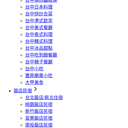
台中燒肉鐵板燒
台中日本料理
台中快炒合菜
台中港式飲茶
台中美式餐廳
台中泰式料理
台中韓式料理
台中冰品甜點
台中吃到飽餐廳
台中親子餐廳
台中小吃
豐原廟東小吃
大甲美食
飯店民宿
台北飯店/新北住宿
桃園飯店民宿
新竹飯店民宿
苗栗飯店民宿
南投飯店民宿