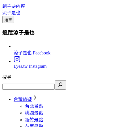
到主要內容
涼子是也
選單
追蹤涼子是也
涼子是也
Facebook
Lyes.tw
Instagram
搜尋
台灣旅遊
台北景點
桃園景點
新竹景點
苗栗景點