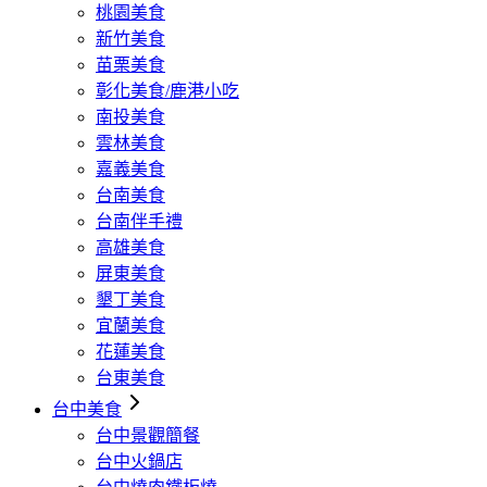
桃園美食
新竹美食
苗栗美食
彰化美食/鹿港小吃
南投美食
雲林美食
嘉義美食
台南美食
台南伴手禮
高雄美食
屏東美食
墾丁美食
宜蘭美食
花蓮美食
台東美食
台中美食
台中景觀簡餐
台中火鍋店