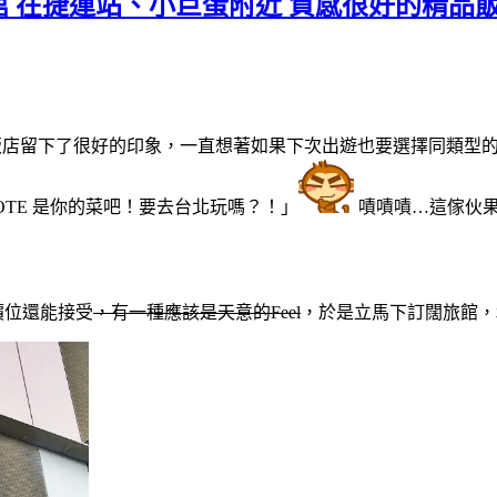
旅館 在捷運站、小巨蛋附近 質感很好的精品
店留下了很好的印象，一直想著如果下次出遊也要選擇同類型的精
OTE 是你的菜吧！要去台北玩嗎？！」
嘖嘖嘖…這傢伙果
價位還能接受
，有一種應該是天意的Feel
，於是立馬下訂闊旅館，